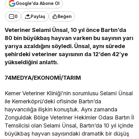
Google'da Abone Ol
0
Paylaş
Beğen
Veteriner Selami Ünsal, 10 yıl önce Bartın’da
80 bin büyükbaş hayvan varken bu sayının yarı
yarıya azaldığını söyledi. Ünsal, aynı sürede
şehirdeki veteriner sayısının da 12’den 42’ye
yükseldiğini anlattı.
74MEDYA/EKONOMİ/TARIM
Kemer Veteriner Kliniği’nin sorumlusu Selami Ünsal
ile Kemerköprü’deki ofisinde Bartın’da
hayvancılığa ilişkin konuştuk. Aynı zamanda
Zonguldak Bölge Veteriner Hekimler Odası Bartın İl
Temsilcisi olan Selami Ünsal, Bartın’da 10 yıl içinde
büyükbaş hayvan sayısındaki dramatik bir düşüş