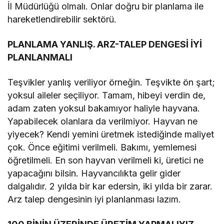
İl Müdürlüğü olmalı. Onlar doğru bir planlama ile
hareketlendirebilir sektörü.
PLANLAMA YANLIŞ. ARZ-TALEP DENGESİ İYİ
PLANLANMALI
Teşvikler yanlış veriliyor örneğin. Teşvikte ön şart;
yoksul aileler seçiliyor. Tamam, hibeyi verdin de,
adam zaten yoksul bakamıyor haliyle hayvana.
Yapabilecek olanlara da verilmiyor. Hayvan ne
yiyecek? Kendi yemini üretmek istediğinde maliyet
çok. Önce eğitimi verilmeli. Bakımı, yemlemesi
öğretilmeli. En son hayvan verilmeli ki, üretici ne
yapacağını bilsin. Hayvancılıkta gelir gider
dalgalıdır. 2 yılda bir kar edersin, iki yılda bir zarar.
Arz talep dengesinin iyi planlanması lazım.