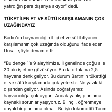
yatırdığın para dışarıya akıyor” dedi.
TÜKETİLEN ET VE SÜTÜ KARŞILAMANIN ÇOK
UZAĞINDAYIZ
Bartın’da hayvancılığın il içi et ve süt ihtiyacını
karşılamanın çok uzağında olduğunu ifade eden
Ünsal, şöyle devam etti:
“Bu denge 1’e 9 aleyhimize. İl genelinde çoğu aile
20 bin işletme gözüküyor. Bu da ortalama 2,5
hayvana denk geliyor. Bu durum Bartın’ın tükettiği
et ve sütü karşılamada çok yetersiz. Ne yazık ki
dışarıdan geliyor. Aslında coğrafyamız
hayvancılığa çok uygun. Ancak yanlış planlama
kaynaklı sorunlar yaşıyoruz. Bilinçli, öğrenmeye
dayalı bir planlama olmalı. Bu işin lokomotifi Tarım