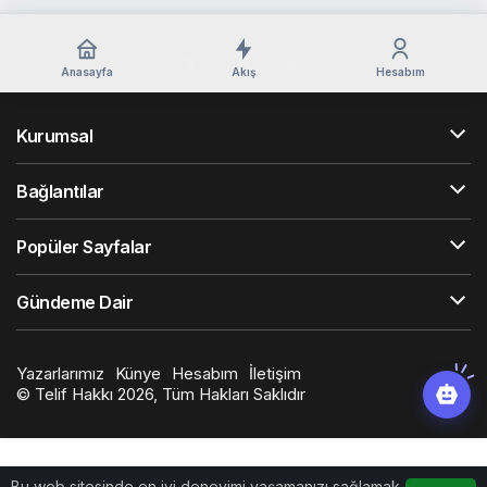
Anasayfa
Akış
Hesabım
Kurumsal
Bağlantılar
Popüler Sayfalar
Gündeme Dair
Yazarlarımız
Künye
Hesabım
İletişim
© Telif Hakkı 2026, Tüm Hakları Saklıdır
Bu web sitesinde en iyi deneyimi yaşamanızı sağlamak