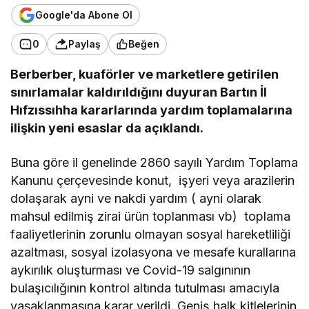
Google'da Abone Ol
0
Paylaş
Beğen
Berberber, kuaförler ve marketlere getirilen
sınırlamalar kaldırıldığını duyuran Bartın İl
Hıfzıssıhha kararlarında yardım toplamalarına
ilişkin yeni esaslar da açıklandı.
Buna göre il genelinde 2860 sayılı Yardım Toplama
Kanunu çerçevesinde konut, işyeri veya arazilerin
dolaşarak ayni ve nakdi yardım ( ayni olarak
mahsul edilmiş zirai ürün toplanması vb) toplama
faaliyetlerinin zorunlu olmayan sosyal hareketliliği
azaltması, sosyal izolasyona ve mesafe kurallarına
aykırılık oluşturması ve Covid-19 salgınının
bulaşıcılığının kontrol altında tutulması amacıyla
yasaklanmasına karar verildi. Geniş halk kitlelerinin