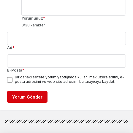
Yorumunuz
*
0
/30 karakter
Ad
*
E-Posta
*
Bir dahaki sefere yorum yaptığımda kullanılmak üzere adımı, e-
posta adresimi ve web site adresimi bu tarayıcıya kaydet.
Yorum Gönder