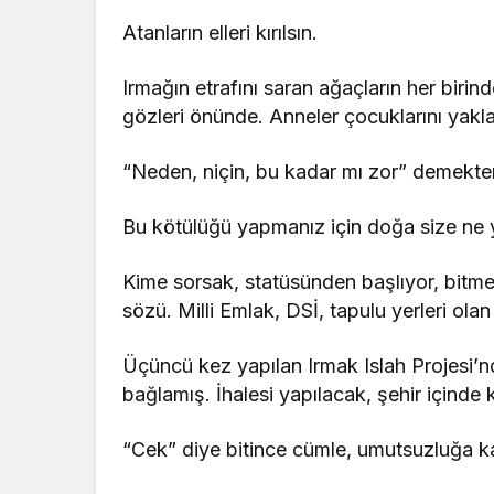
Atanların elleri kırılsın.
Irmağın etrafını saran ağaçların her birinde
gözleri önünde. Anneler çocuklarını yaklaş
“Neden, niçin, bu kadar mı zor” demekten
Bu kötülüğü yapmanız için doğa size ne y
Kime sorsak, statüsünden başlıyor, bitme
sözü. Milli Emlak, DSİ, tapulu yerleri olan
Üçüncü kez yapılan Irmak Islah Projesi’nd
bağlamış. İhalesi yapılacak, şehir içinde 
“Cek” diye bitince cümle, umutsuzluğa ka