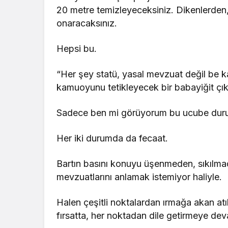
20 metre temizleyeceksiniz. Dikenlerden, 
onaracaksınız.
Hepsi bu.
“Her şey statü, yasal mevzuat değil be 
kamuoyunu tetikleyecek bir babayiğit çık
Sadece ben mi görüyorum bu ucube durum
Her iki durumda da fecaat.
Bartın basını konuyu üşenmeden, sıkılma
mevzuatlarını anlamak istemiyor haliyle.
Halen çeşitli noktalardan ırmağa akan atık
fırsatta, her noktadan dile getirmeye de