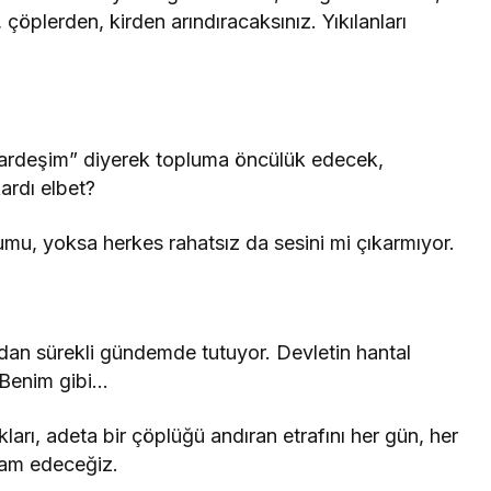
çöplerden, kirden arındıracaksınız. Yıkılanları
kardeşim” diyerek topluma öncülük edecek,
ardı elbet?
u, yoksa herkes rahatsız da sesini mi çıkarmıyor.
dan sürekli gündemde tutuyor. Devletin hantal
 Benim gibi…
ları, adeta bir çöplüğü andıran etrafını her gün, her
vam edeceğiz.