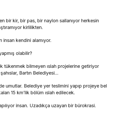
n bir kir, bir pas, bir naylon sallanıyor herkesin
tıramıyor kirlilikten.
 insan kendini alamıyor.
apmış olabilir?
k tükenmek bilmeyen ıslah projelerine getiriyor
 şahıslar, Bartın Belediyesi…
e umutlar. Belediye yer teslimini yapıp projeye bel
kalan 15 km’lik bölüm ıslah edilecek.
pılıyor insan. Uzadıkça uzayan bir bürokrasi.