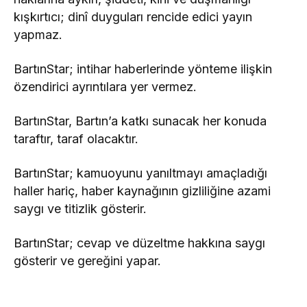
kışkırtıcı; dinî duyguları rencide edici yayın
yapmaz.
BartınStar; intihar haberlerinde yönteme ilişkin
özendirici ayrıntılara yer vermez.
BartınStar, Bartın’a katkı sunacak her konuda
taraftır, taraf olacaktır.
BartınStar; kamuoyunu yanıltmayı amaçladığı
haller hariç, haber kaynağının gizliliğine azami
saygı ve titizlik gösterir.
BartınStar; cevap ve düzeltme hakkına saygı
gösterir ve gereğini yapar.