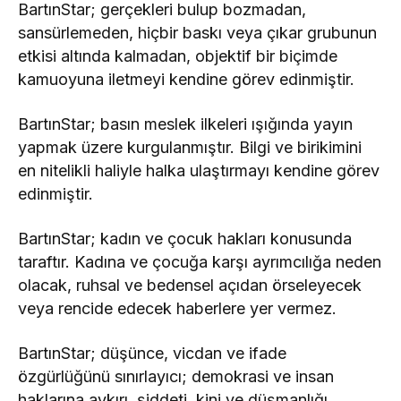
BartınStar; gerçekleri bulup bozmadan,
sansürlemeden, hiçbir baskı veya çıkar grubunun
etkisi altında kalmadan, objektif bir biçimde
kamuoyuna iletmeyi kendine görev edinmiştir.
BartınStar; basın meslek ilkeleri ışığında yayın
yapmak üzere kurgulanmıştır. Bilgi ve birikimini
en nitelikli haliyle halka ulaştırmayı kendine görev
edinmiştir.
BartınStar; kadın ve çocuk hakları konusunda
taraftır. Kadına ve çocuğa karşı ayrımcılığa neden
olacak, ruhsal ve bedensel açıdan örseleyecek
veya rencide edecek haberlere yer vermez.
BartınStar; düşünce, vicdan ve ifade
özgürlüğünü sınırlayıcı; demokrasi ve insan
haklarına aykırı, şiddeti, kini ve düşmanlığı