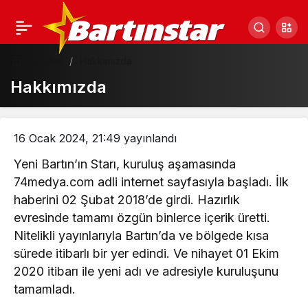
Haberler
Hakkımızda
Hakkımızda
16 Ocak 2024, 21:49
yayınlandı
Yeni Bartın’ın Starı, kuruluş aşamasında
74medya.com adli internet sayfasıyla başladı. İlk
haberini 02 Şubat 2018’de girdi. Hazırlık
evresinde tamamı özgün binlerce içerik üretti.
Nitelikli yayınlarıyla Bartın’da ve bölgede kısa
sürede itibarlı bir yer edindi. Ve nihayet 01 Ekim
2020 itibarı ile yeni adı ve adresiyle kuruluşunu
tamamladı.