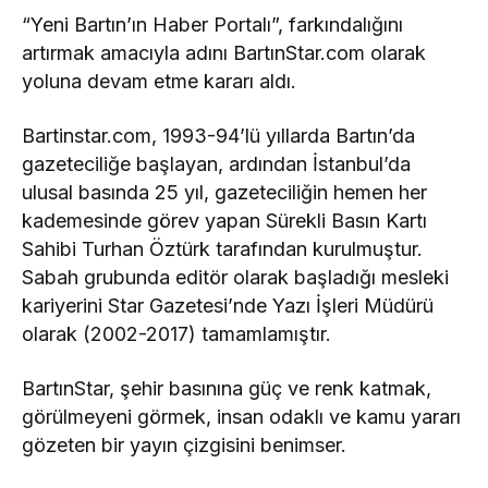
“Yeni Bartın’ın Haber Portalı”, farkındalığını
artırmak amacıyla adını BartınStar.com olarak
yoluna devam etme kararı aldı.
Bartinstar.com, 1993-94’lü yıllarda Bartın’da
gazeteciliğe başlayan, ardından İstanbul’da
ulusal basında 25 yıl, gazeteciliğin hemen her
kademesinde görev yapan Sürekli Basın Kartı
Sahibi Turhan Öztürk tarafından kurulmuştur.
Sabah grubunda editör olarak başladığı mesleki
kariyerini Star Gazetesi’nde Yazı İşleri Müdürü
olarak (2002-2017) tamamlamıştır.
BartınStar, şehir basınına güç ve renk katmak,
görülmeyeni görmek, insan odaklı ve kamu yararı
gözeten bir yayın çizgisini benimser.