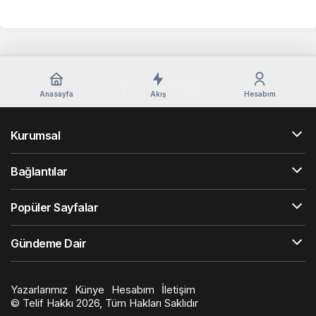
Anasayfa
Akış
Hesabım
Kurumsal
Bağlantılar
Popüler Sayfalar
Gündeme Dair
Yazarlarımız
Künye
Hesabım
İletişim
© Telif Hakkı 2026, Tüm Hakları Saklıdır