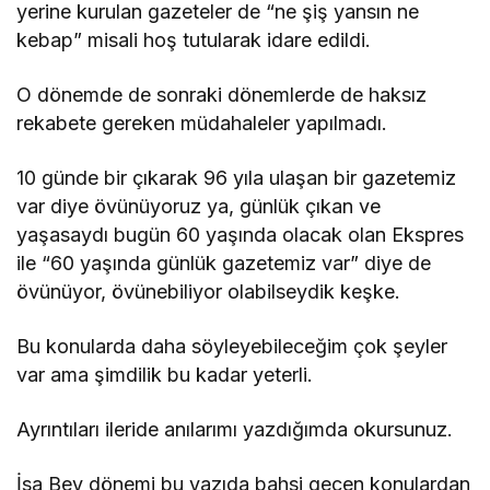
yerine kurulan gazeteler de “ne şiş yansın ne
kebap” misali hoş tutularak idare edildi.
O dönemde de sonraki dönemlerde de haksız
rekabete gereken müdahaleler yapılmadı.
10 günde bir çıkarak 96 yıla ulaşan bir gazetemiz
var diye övünüyoruz ya, günlük çıkan ve
yaşasaydı bugün 60 yaşında olacak olan Ekspres
ile “60 yaşında günlük gazetemiz var” diye de
övünüyor, övünebiliyor olabilseydik keşke.
Bu konularda daha söyleyebileceğim çok şeyler
var ama şimdilik bu kadar yeterli.
Ayrıntıları ileride anılarımı yazdığımda okursunuz.
İsa Bey dönemi bu yazıda bahsi geçen konulardan