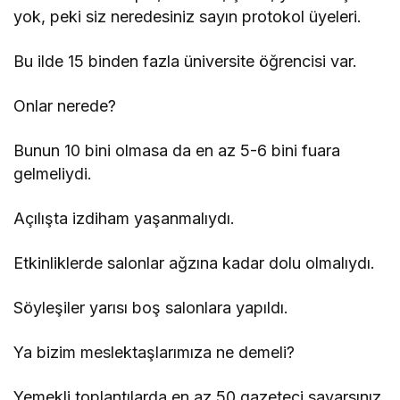
yok, peki siz neredesiniz sayın protokol üyeleri.
Bu ilde 15 binden fazla üniversite öğrencisi var.
Onlar nerede?
Bunun 10 bini olmasa da en az 5-6 bini fuara
gelmeliydi.
Açılışta izdiham yaşanmalıydı.
Etkinliklerde salonlar ağzına kadar dolu olmalıydı.
Söyleşiler yarısı boş salonlara yapıldı.
Ya bizim meslektaşlarımıza ne demeli?
Yemekli toplantılarda en az 50 gazeteci sayarsınız