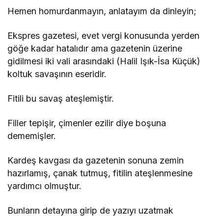
Hemen homurdanmayın, anlatayım da dinleyin;
Ekspres gazetesi, evet vergi konusunda yerden
göğe kadar hatalıdır ama gazetenin üzerine
gidilmesi iki vali arasındaki (Halil Işık-İsa Küçük)
koltuk savaşının eseridir.
Fitili bu savaş ateşlemiştir.
Filler tepişir, çimenler ezilir diye boşuna
dememişler.
Kardeş kavgası da gazetenin sonuna zemin
hazırlamış, çanak tutmuş, fitilin ateşlenmesine
yardımcı olmuştur.
Bunların detayına girip de yazıyı uzatmak