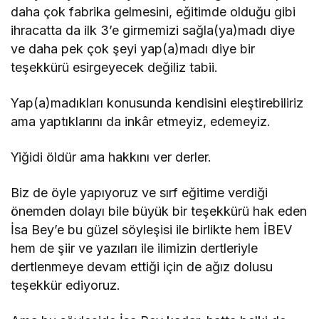
daha çok fabrika gelmesini, eğitimde olduğu gibi
ihracatta da ilk 3’e girmemizi sağla(ya)madı diye
ve daha pek çok şeyi yap(a)madı diye bir
teşekkürü esirgeyecek değiliz tabii.
Yap(a)madıkları konusunda kendisini eleştirebiliriz
ama yaptıklarını da inkâr etmeyiz, edemeyiz.
Yiğidi öldür ama hakkını ver derler.
Biz de öyle yapıyoruz ve sırf eğitime verdiği
önemden dolayı bile büyük bir teşekkürü hak eden
İsa Bey’e bu güzel söyleşisi ile birlikte hem İBEV
hem de şiir ve yazıları ile ilimizin dertleriyle
dertlenmeye devam ettiği için de ağız dolusu
teşekkür ediyoruz.