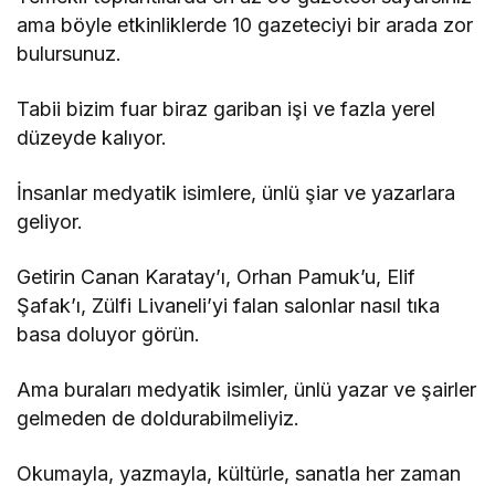
ama böyle etkinliklerde 10 gazeteciyi bir arada zor
bulursunuz.
Tabii bizim fuar biraz gariban işi ve fazla yerel
düzeyde kalıyor.
İnsanlar medyatik isimlere, ünlü şiar ve yazarlara
geliyor.
Getirin Canan Karatay’ı, Orhan Pamuk’u, Elif
Şafak’ı, Zülfi Livaneli’yi falan salonlar nasıl tıka
basa doluyor görün.
Ama buraları medyatik isimler, ünlü yazar ve şairler
gelmeden de doldurabilmeliyiz.
Okumayla, yazmayla, kültürle, sanatla her zaman