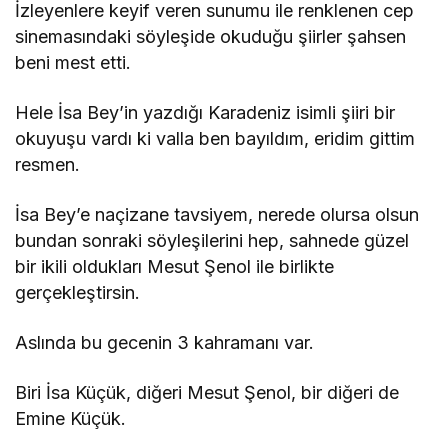
İzleyenlere keyif veren sunumu ile renklenen cep
sinemasındaki söyleşide okuduğu şiirler şahsen
beni mest etti.
Hele İsa Bey’in yazdığı Karadeniz isimli şiiri bir
okuyuşu vardı ki valla ben bayıldım, eridim gittim
resmen.
İsa Bey’e naçizane tavsiyem, nerede olursa olsun
bundan sonraki söyleşilerini hep, sahnede güzel
bir ikili oldukları Mesut Şenol ile birlikte
gerçekleştirsin.
Aslında bu gecenin 3 kahramanı var.
Biri İsa Küçük, diğeri Mesut Şenol, bir diğeri de
Emine Küçük.