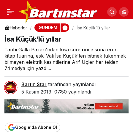
İsa Küçük’lü yıllar
0
GÜNDEM
Haberler
İsa Küçük’lü yıllar
İsa Küçük’lü yıllar
Tarihi Galla Pazarı'ndan kısa süre önce sona eren
kitap fuarına, eski Vali İsa Küçük'ten bitmek tükenmek
bilmeyen elektrik kesintilerine Arif Üçler her telden
74medya için yazdı...
Bartın Star
tarafından yayınlandı
5 Kasım 2019, 07:50
yayınlandı
Google'da Abone Ol