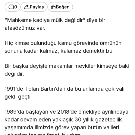
0
Paylaş
Beğen
“Mahkeme kadıya mülk değildir” diye bir
atasözümüz var.
Hiç kimse bulunduğu kamu görevinde ömrünün
sonuna kadar kalmaz, kalamaz demektir bu.
Bir başka deyişle makamlar mevkiler kimseye baki
değildir.
1991’de il olan Bartın’dan da bu anlamda çok vali
geldi geçti.
1989’da başlayan ve 2018’de emekliye ayrılıncaya
kadar devam eden yaklaşık 30 yıllık gazetecilik
yaşamımda ilimizde görev yapan bütün valileri