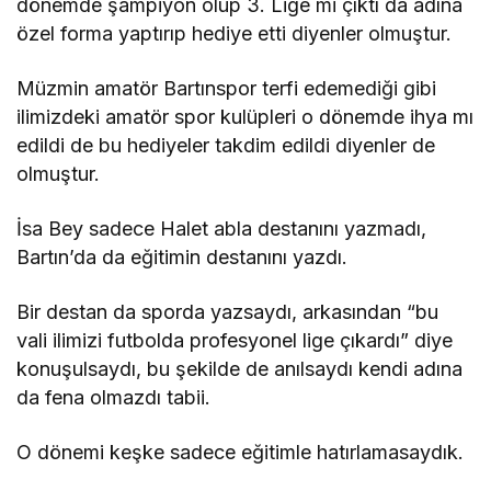
dönemde şampiyon olup 3. Lige mi çıktı da adına
özel forma yaptırıp hediye etti diyenler olmuştur.
Müzmin amatör Bartınspor terfi edemediği gibi
ilimizdeki amatör spor kulüpleri o dönemde ihya mı
edildi de bu hediyeler takdim edildi diyenler de
olmuştur.
İsa Bey sadece Halet abla destanını yazmadı,
Bartın’da da eğitimin destanını yazdı.
Bir destan da sporda yazsaydı, arkasından “bu
vali ilimizi futbolda profesyonel lige çıkardı” diye
konuşulsaydı, bu şekilde de anılsaydı kendi adına
da fena olmazdı tabii.
O dönemi keşke sadece eğitimle hatırlamasaydık.