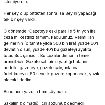
istemiyorum.
Her şey olup bittikten sonra İsa Bey’in yapacağı
tek bir şey vardı.
O dönemde “Gazeteye eski para ile 5 trilyon lira
ceza mı kestiniz tamam, kabulümüz. Resmi ilan
gelirlerinin (o tarihte yılda 500 bin lira) yüzde 60’ı
devletin olsun, yüzde 40’ı bu gazeteyi ayakta
tutar. Suç şahsidir. Bu cezalandırmanın temel
prensibidir. Gazete sahibinin yaptığı hatanın
bedelini gazeteye, gazete çalışanlarına
ödettirmeyin. 50 senelik gazete kapanacak, yazık
olacak” dedim.
Bunu hem yazdım hem söyledim.
Sakalımız olmadığı için sözümüz geçmedi.