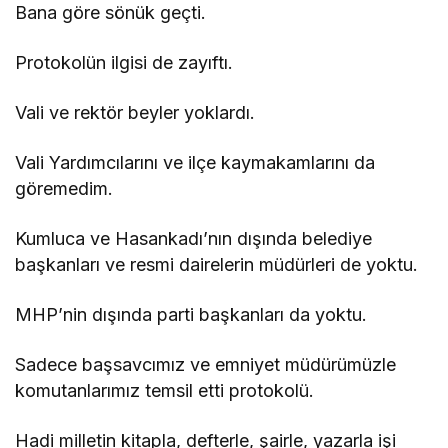
Bana göre sönük geçti.
Protokolün ilgisi de zayıftı.
Vali ve rektör beyler yoklardı.
Vali Yardımcılarını ve ilçe kaymakamlarını da
göremedim.
Kumluca ve Hasankadı’nın dışında belediye
başkanları ve resmi dairelerin müdürleri de yoktu.
MHP’nin dışında parti başkanları da yoktu.
Sadece başsavcımız ve emniyet müdürümüzle
komutanlarımız temsil etti protokolü.
Hadi milletin kitapla, defterle, şairle, yazarla işi