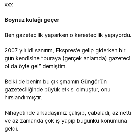
xxx
Boynuz kulağı geçer
Ben gazetecilik yaparken o kerestecilik yapıyordu.
2007 yılı idi sanırım, Ekspres’e gelip giderken bir
gün kendisine “buraya (gerçek anlamda) gazeteci
ol da öyle gel” demiştim.
Belki de benim bu çıkışmamın Güngör’ün
gazeteciliğinde büyük etkisi olmuştur, onu
hırslandırmıştır.
Nihayetinde arkadaşımız çalışıp, çabaladı, azmetti
ve az zamanda çok iş yapıp bugünkü konumuna
geldi.