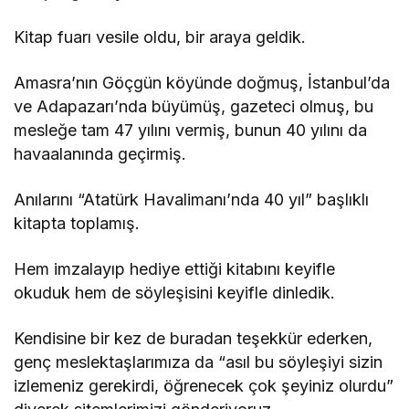
Kitap fuarı vesile oldu, bir araya geldik.
Amasra’nın Göçgün köyünde doğmuş, İstanbul’da
ve Adapazarı’nda büyümüş, gazeteci olmuş, bu
mesleğe tam 47 yılını vermiş, bunun 40 yılını da
havaalanında geçirmiş.
Anılarını “Atatürk Havalimanı’nda 40 yıl” başlıklı
kitapta toplamış.
Hem imzalayıp hediye ettiği kitabını keyifle
okuduk hem de söyleşisini keyifle dinledik.
Kendisine bir kez de buradan teşekkür ederken,
genç meslektaşlarımıza da “asıl bu söyleşiyi sizin
izlemeniz gerekirdi, öğrenecek çok şeyiniz olurdu”