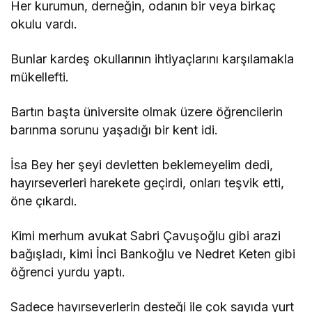
Her kurumun, derneğin, odanın bir veya birkaç
okulu vardı.
Bunlar kardeş okullarının ihtiyaçlarını karşılamakla
mükellefti.
Bartın başta üniversite olmak üzere öğrencilerin
barınma sorunu yaşadığı bir kent idi.
İsa Bey her şeyi devletten beklemeyelim dedi,
hayırseverleri harekete geçirdi, onları teşvik etti,
öne çıkardı.
Kimi merhum avukat Sabri Çavuşoğlu gibi arazi
bağışladı, kimi İnci Bankoğlu ve Nedret Keten gibi
öğrenci yurdu yaptı.
Sadece hayırseverlerin desteği ile çok sayıda yurt