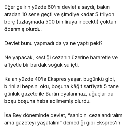
Eğer gelirin yüzde 60’ını devlet alsaydı, bakın
aradan 10 sene geçti ve şimdiye kadar 5 trilyon
borç (uzlaşmada 500 bin liraya inecekti) çoktan
ödenmiş olurdu.
Devlet bunu yapmadı da ya ne yaptı peki?
Ne yapacak, kestiği cezanın üzerine hararetle ve
afiyetle bir bardak soğuk su içti.
Kalan yüzde 40’la Ekspres yaşar, bugünkü gibi,
birini al hepsini oku, boşuna kâğıt sarfiyatı 5 tane
günlük gazete ile Bartın oyalanmaz, ağaçlar da
boşu boşuna heba edilmemiş olurdu.
İsa Bey döneminde devlet, “sahibini cezalandıralım
ama gazeteyi yaşatalım” demediği gibi Ekspres’in