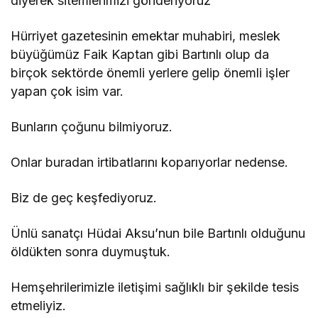
diyerek sitemlerimizi gönderiyoruz
Hürriyet gazetesinin emektar muhabiri, meslek
büyüğümüz Faik Kaptan gibi Bartınlı olup da
birçok sektörde önemli yerlere gelip önemli işler
yapan çok isim var.
Bunların çoğunu bilmiyoruz.
Onlar buradan irtibatlarını koparıyorlar nedense.
Biz de geç keşfediyoruz.
Ünlü sanatçı Hüdai Aksu’nun bile Bartınlı olduğunu
öldükten sonra duymuştuk.
Hemşehrilerimizle iletişimi sağlıklı bir şekilde tesis
etmeliyiz.