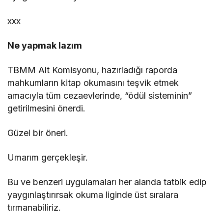
xxx
Ne yapmak lazım
TBMM Alt Komisyonu, hazırladığı raporda
mahkumların kitap okumasını teşvik etmek
amacıyla tüm cezaevlerinde, “ödül sisteminin”
getirilmesini önerdi.
Güzel bir öneri.
Umarım gerçekleşir.
Bu ve benzeri uygulamaları her alanda tatbik edip
yaygınlaştırırsak okuma liginde üst sıralara
tırmanabiliriz.