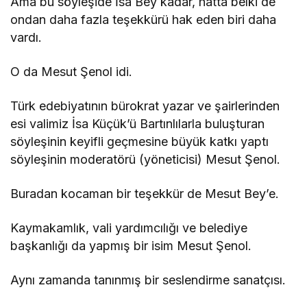
Ama bu söyleşide İsa Bey kadar, hatta belki de
ondan daha fazla teşekkürü hak eden biri daha
vardı.
O da Mesut Şenol idi.
Türk edebiyatının bürokrat yazar ve şairlerinden
esi valimiz İsa Küçük’ü Bartınlılarla buluşturan
söyleşinin keyifli geçmesine büyük katkı yaptı
söyleşinin moderatörü (yöneticisi) Mesut Şenol.
Buradan kocaman bir teşekkür de Mesut Bey’e.
Kaymakamlık, vali yardımcılığı ve belediye
başkanlığı da yapmış bir isim Mesut Şenol.
Aynı zamanda tanınmış bir seslendirme sanatçısı.