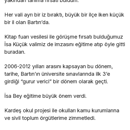
yakından tanıma fırsatı buldum.
Her vali ayrı bir iz bıraktı, büyük bir ilçe iken küçük
bir il olan Bartın’da.
Kitap fuarı vesilesi ile görüşme fırsatı bulduğumuz
İsa Küçük valimiz de imzasını eğitime atıp öyle gitti
buradan.
2006-2012 yılları arasını kapsayan bu dönem,
tarihe, Bartın’ın üniversite sınavlarında ilk 3’e
girdiği “gurur verici” bir dönem olarak geçti.
İsa Bey eğitime büyük önem verdi.
Kardeş okul projesi ile okulları kamu kurumlarına
ve sivil toplum örgütlerime zimmetledi.