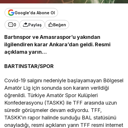
Google'da Abone Ol
0
Paylaş
Beğen
Bartınspor ve Amasraspor’u yakından
ilgilendiren karar Ankara’dan geldi. Resmi
açıklama yarın…
BARTINSTAR/SPOR
Covid-19 salgını nedeniyle başlayamayan Bölgesel
Amatör Lig için sonunda son kararın verildiği
öğrenildi. Türkiye Amatör Spor Kulüpleri
Konfederasyonu (TASKK) ile TFF arasında uzun
süredir görüşmeler devam ediyordu. TFF,
TASKK’ın rapor halinde sunduğu BAL statüsünü
onayladığı, resmi açıklanın yarın TFF resmi internet