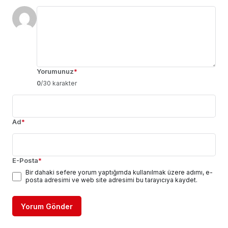
Yorumunuz
*
0
/30 karakter
Ad
*
E-Posta
*
Bir dahaki sefere yorum yaptığımda kullanılmak üzere adımı, e-
posta adresimi ve web site adresimi bu tarayıcıya kaydet.
Yorum Gönder