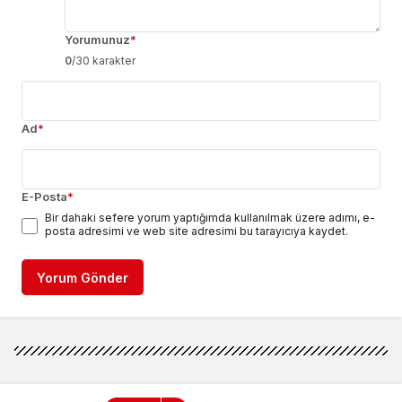
Yorumunuz
*
0
/30 karakter
Ad
*
E-Posta
*
Bir dahaki sefere yorum yaptığımda kullanılmak üzere adımı, e-
posta adresimi ve web site adresimi bu tarayıcıya kaydet.
Yorum Gönder