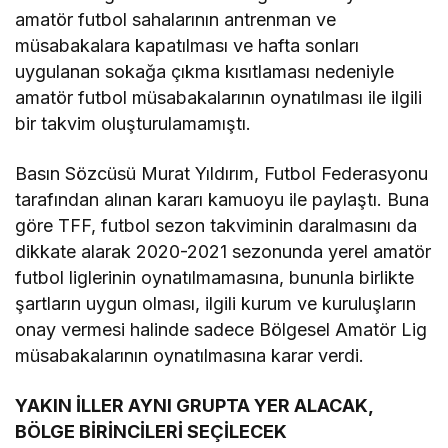
amatör futbol sahalarının antrenman ve
müsabakalara kapatılması ve hafta sonları
uygulanan sokağa çıkma kısıtlaması nedeniyle
amatör futbol müsabakalarının oynatılması ile ilgili
bir takvim oluşturulamamıştı.
Basın Sözcüsü Murat Yıldırım, Futbol Federasyonu
tarafından alınan kararı kamuoyu ile paylaştı. Buna
göre TFF, futbol sezon takviminin daralmasını da
dikkate alarak 2020-2021 sezonunda yerel amatör
futbol liglerinin oynatılmamasına, bununla birlikte
şartların uygun olması, ilgili kurum ve kuruluşların
onay vermesi halinde sadece Bölgesel Amatör Lig
müsabakalarının oynatılmasına karar verdi.
YAKIN İLLER AYNI GRUPTA YER ALACAK,
BÖLGE BİRİNCİLERİ SEÇİLECEK