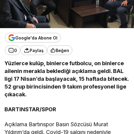
Google'da Abone Ol
0
Paylaş
Beğen
Yüzlerce kulüp, binlerce futbolcu, on binlerce
ailenin merakla beklediği açıklama geldi. BAL
ligi 17 Nisan’da başlayacak, 15 haftada bitecek.
52 grup birincisinden 9 takım profesyonel lige
çıkacak.
BARTINSTAR/SPOR
Açıklama Bartınspor Basın Sözcüsü Murat
Yıldırım’da geldi. Covid-19 salgını nedeniyle