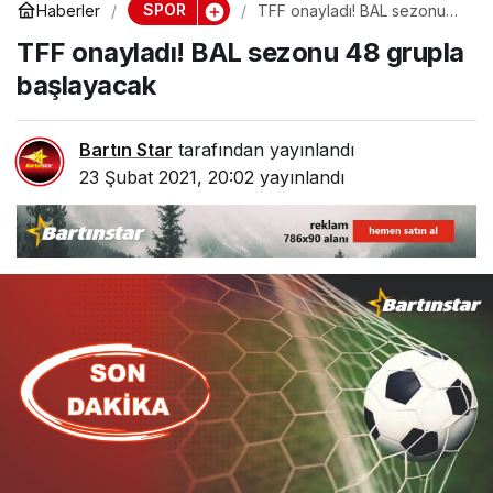
SPOR
Haberler
TFF onayladı! BAL sezonu
48 grupla başlayacak
TFF onayladı! BAL sezonu 48 grupla
başlayacak
Bartın Star
tarafından yayınlandı
23 Şubat 2021, 20:02
yayınlandı