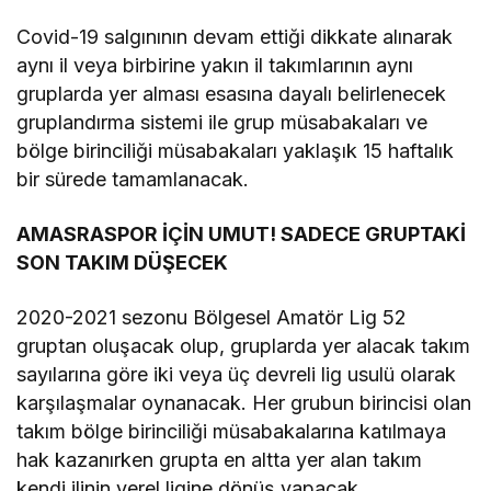
Covid-19 salgınının devam ettiği dikkate alınarak
aynı il veya birbirine yakın il takımlarının aynı
gruplarda yer alması esasına dayalı belirlenecek
gruplandırma sistemi ile grup müsabakaları ve
bölge birinciliği müsabakaları yaklaşık 15 haftalık
bir sürede tamamlanacak.
AMASRASPOR İÇİN UMUT! SADECE GRUPTAKİ
SON TAKIM DÜŞECEK
2020-2021 sezonu Bölgesel Amatör Lig 52
gruptan oluşacak olup, gruplarda yer alacak takım
sayılarına göre iki veya üç devreli lig usulü olarak
karşılaşmalar oynanacak. Her grubun birincisi olan
takım bölge birinciliği müsabakalarına katılmaya
hak kazanırken grupta en altta yer alan takım
kendi ilinin yerel ligine dönüş yapacak.