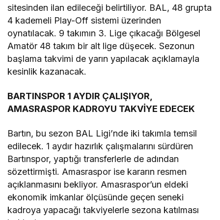
sitesinden ilan edileceği belirtiliyor. BAL, 48 grupta
4 kademeli Play-Off sistemi üzerinden
oynatılacak. 9 takımın 3. Lige çıkacağı Bölgesel
Amatör 48 takım bir alt lige düşecek. Sezonun
başlama takvimi de yarın yapılacak açıklamayla
kesinlik kazanacak.
BARTINSPOR 1 AYDIR ÇALIŞIYOR,
AMASRASPOR KADROYU TAKVİYE EDECEK
Bartın, bu sezon BAL Ligi’nde iki takımla temsil
edilecek. 1 aydır hazırlık çalışmalarını sürdüren
Bartınspor, yaptığı transferlerle de adından
sözettirmişti. Amasraspor ise kararın resmen
açıklanmasını bekliyor. Amasraspor’un eldeki
ekonomik imkanlar ölçüsünde geçen seneki
kadroya yapacağı takviyelerle sezona katılması