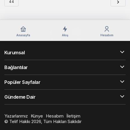
44
Anasayfa
Akış
Hesabım
Kurumsal
Bağlantılar
Popüler Sayfalar
Gündeme Dair
Yazarlarımız
Künye
Hesabım
İletişim
© Telif Hakkı 2026, Tüm Hakları Saklıdır