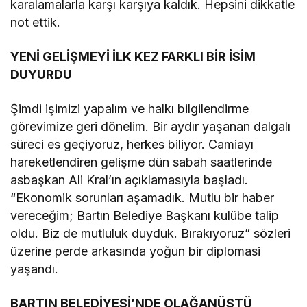
karalamalarla karşı karşıya kaldık. Hepsini dikkatle
not ettik.
YENİ GELİŞMEYİ İLK KEZ FARKLI BİR İSİM
DUYURDU
Şimdi işimizi yapalım ve halkı bilgilendirme
görevimize geri dönelim. Bir aydır yaşanan dalgalı
süreci es geçiyoruz, herkes biliyor. Camiayı
hareketlendiren gelişme dün sabah saatlerinde
asbaşkan Ali Kral’ın açıklamasıyla başladı.
“Ekonomik sorunları aşamadık. Mutlu bir haber
vereceğim; Bartın Belediye Başkanı kulübe talip
oldu. Biz de mutluluk duyduk. Bırakıyoruz” sözleri
üzerine perde arkasında yoğun bir diplomasi
yaşandı.
BARTIN BELEDİYESİ’NDE OLAĞANÜSTÜ