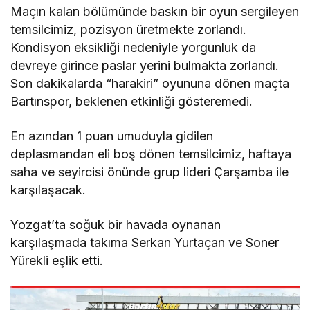
Maçın kalan bölümünde baskın bir oyun sergileyen
temsilcimiz, pozisyon üretmekte zorlandı.
Kondisyon eksikliği nedeniyle yorgunluk da
devreye girince paslar yerini bulmakta zorlandı.
Son dakikalarda “harakiri” oyununa dönen maçta
Bartınspor, beklenen etkinliği gösteremedi.
En azından 1 puan umuduyla gidilen
deplasmandan eli boş dönen temsilcimiz, haftaya
saha ve seyircisi önünde grup lideri Çarşamba ile
karşılaşacak.
Yozgat’ta soğuk bir havada oynanan
karşılaşmada takıma Serkan Yurtaçan ve Soner
Yürekli eşlik etti.