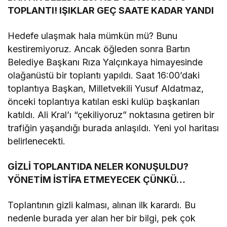
TOPLANTI! IŞIKLAR GEÇ SAATE KADAR YANDI
Hedefe ulaşmak hala mümkün mü? Bunu
kestiremiyoruz. Ancak öğleden sonra Bartın
Belediye Başkanı Rıza Yalçınkaya himayesinde
olağanüstü bir toplantı yapıldı. Saat 16:00’daki
toplantıya Başkan, Milletvekili Yusuf Aldatmaz,
önceki toplantıya katılan eski kulüp başkanları
katıldı. Ali Kral’ı “çekiliyoruz” noktasına getiren bir
trafiğin yaşandığı burada anlaşıldı. Yeni yol haritası
belirlenecekti.
GİZLİ TOPLANTIDA NELER KONUŞULDU?
YÖNETİM İSTİFA ETMEYECEK ÇÜNKÜ…
Toplantının gizli kalması, alınan ilk karardı. Bu
nedenle burada yer alan her bir bilgi, pek çok