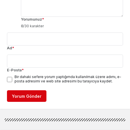
Yorumunuz
*
0
/30 karakter
Ad
*
E-Posta
*
Bir dahaki sefere yorum yaptığımda kullanılmak üzere adımı, e-
posta adresimi ve web site adresimi bu tarayıcıya kaydet.
Yorum Gönder