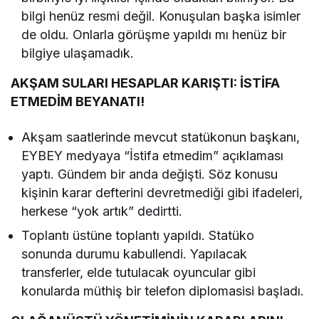
bilgi henüz resmi değil. Konuşulan başka isimler
de oldu. Onlarla görüşme yapıldı mı henüz bir
bilgiye ulaşamadık.
AKŞAM SULARI HESAPLAR KARIŞTI: İSTİFA
ETMEDİM BEYANATI!
Akşam saatlerinde mevcut statükonun başkanı,
EYBEY medyaya “İstifa etmedim” açıklaması
yaptı. Gündem bir anda değişti. Söz konusu
kişinin karar defterini devretmediği gibi ifadeleri,
herkese “yok artık” dedirtti.
Toplantı üstüne toplantı yapıldı. Statüko
sonunda durumu kabullendi. Yapılacak
transferler, elde tutulacak oyuncular gibi
konularda müthiş bir telefon diplomasisi başladı.