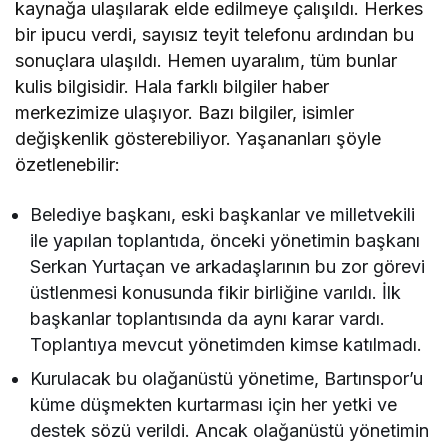
kaynağa ulaşılarak elde edilmeye çalışıldı. Herkes
bir ipucu verdi, sayısız teyit telefonu ardından bu
sonuçlara ulaşıldı. Hemen uyaralım, tüm bunlar
kulis bilgisidir. Hala farklı bilgiler haber
merkezimize ulaşıyor. Bazı bilgiler, isimler
değişkenlik gösterebiliyor. Yaşananları şöyle
özetlenebilir:
Belediye başkanı, eski başkanlar ve milletvekili
ile yapılan toplantıda, önceki yönetimin başkanı
Serkan Yurtaçan ve arkadaşlarının bu zor görevi
üstlenmesi konusunda fikir birliğine varıldı. İlk
başkanlar toplantısında da aynı karar vardı.
Toplantıya mevcut yönetimden kimse katılmadı.
Kurulacak bu olağanüstü yönetime, Bartınspor’u
küme düşmekten kurtarması için her yetki ve
destek sözü verildi. Ancak olağanüstü yönetimin