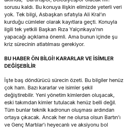
sorusu kaldı. Bu konuya ilişkin elimizde yeterli veri
yok. Tek bilgi, Asbaşkan sıfatıyla Ali Kral’ın
kurduğu cümleler olarak kayıtlara geçti. Konuyla
ilgili tek yetkili Başkan Rıza Yalçınkaya’nın
yapacağı açıklama önemli. Ama bunun içinde şu
kriz sürecinin atlatılması gerekiyor.
BU HABER ÖN BİLGİ! KARARLAR VE İSİMLER
DEĞİŞEBİLİR
İşte baş döndürücü sürecin özeti. Bu bilgiler henüz
çok ham. Bazı kararlar ve isimler şekil
değiştirebilir. Yeni yönetim kimlerden oluşacak,
eski takımdan kimler tutulacak henüz belli değil.
Tüm bunlar teknik kadronun oluşması ardından
ortaya çıkacak. Ancak her ne olursa olsun Bartın’ı
ve Genç Martılar’ı heyecanlı ve aksiyonu bol