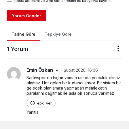
posta adresimi ve web site adresimi bu tarayıcıya kaydet.
Yorum Gönder
Tarihe Göre
Tepkiye Göre
1 Yorum
Emin Özkan
•
1 Şubat 2026, 16:06
Bartınspor da hiçbir zaman umuda yolculuk olmaz 
olamaz. Her gelen bir kurtarıcı arıyor. Bir sistem bir 
gelecek planlaması yapmadan memleketin 
paralarını dağıtmak ile asla bir sonuca varılmaz
Tepki Ver
Yanıtla