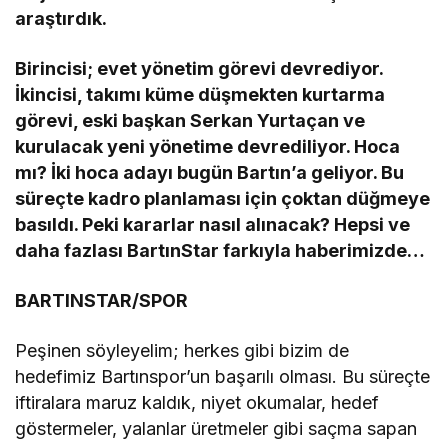
araştırdık.
Birincisi; evet yönetim görevi devrediyor.
İkincisi, takımı küme düşmekten kurtarma
görevi, eski başkan Serkan Yurtaçan ve
kurulacak yeni yönetime devrediliyor. Hoca
mı? İki hoca adayı bugün Bartın’a geliyor. Bu
süreçte kadro planlaması için çoktan düğmeye
basıldı. Peki kararlar nasıl alınacak? Hepsi ve
daha fazlası BartınStar farkıyla haberimizde…
BARTINSTAR/SPOR
Peşinen söyleyelim; herkes gibi bizim de
hedefimiz Bartınspor’un başarılı olması. Bu süreçte
iftiralara maruz kaldık, niyet okumalar, hedef
göstermeler, yalanlar üretmeler gibi saçma sapan