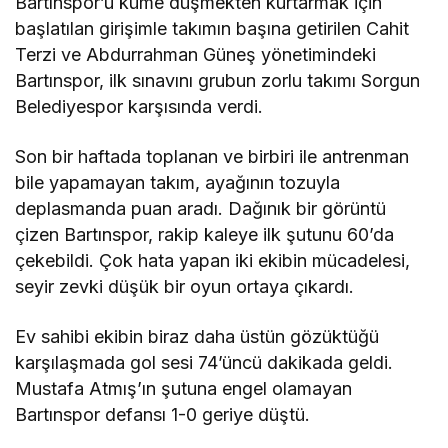
Bartınspor’u küme düşmekten kurtarmak için
başlatılan girişimle takımın başına getirilen Cahit
Terzi ve Abdurrahman Güneş yönetimindeki
Bartınspor, ilk sınavını grubun zorlu takımı Sorgun
Belediyespor karşısında verdi.
Son bir haftada toplanan ve birbiri ile antrenman
bile yapamayan takım, ayağının tozuyla
deplasmanda puan aradı. Dağınık bir görüntü
çizen Bartınspor, rakip kaleye ilk şutunu 60’da
çekebildi. Çok hata yapan iki ekibin mücadelesi,
seyir zevki düşük bir oyun ortaya çıkardı.
Ev sahibi ekibin biraz daha üstün gözüktüğü
karşılaşmada gol sesi 74’üncü dakikada geldi.
Mustafa Atmış’ın şutuna engel olamayan
Bartınspor defansı 1-0 geriye düştü.