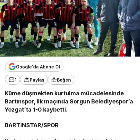
Google'da Abone Ol
1
Paylaş
Beğen
Küme düşmekten kurtulma mücadelesinde
Bartınspor, ilk maçında Sorgun Belediyespor’a
Yozgat’ta 1-0 kaybetti.
BARTINSTAR/SPOR