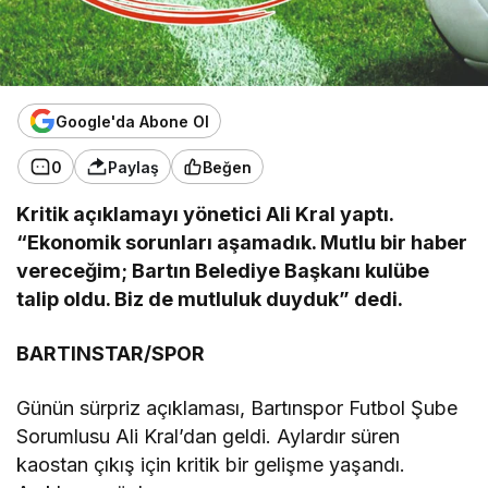
Google'da Abone Ol
0
Paylaş
Beğen
Kritik açıklamayı yönetici Ali Kral yaptı.
“Ekonomik sorunları aşamadık. Mutlu bir haber
vereceğim; Bartın Belediye Başkanı kulübe
talip oldu. Biz de mutluluk duyduk” dedi.
BARTINSTAR/SPOR
Günün sürpriz açıklaması, Bartınspor Futbol Şube
Sorumlusu Ali Kral’dan geldi. Aylardır süren
kaostan çıkış için kritik bir gelişme yaşandı.