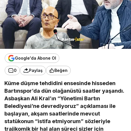
Google'da Abone Ol
0
Paylaş
Beğen
Küme düşme tehdidini ensesinde hisseden
Bartınspor’da dün olağanüstü saatler yaşandı.
Asbaşkan Ali Kral’ın “Yönetimi Bartın
Belediyesi’ne devrediyoruz” açıklaması ile
başlayan, akşam saatlerinde mevcut
statükonun “istifa etmiyorum” sözleriyle
trajikomik bir hal alan süreci sizler için