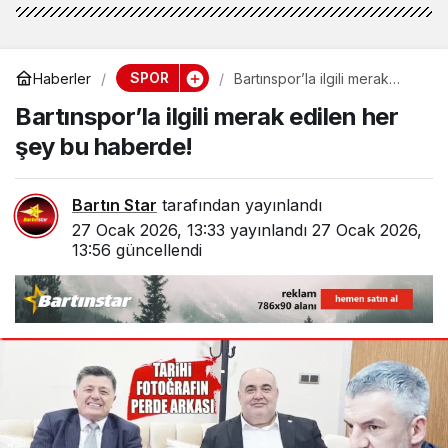
SPOR
Haberler
Bartınspor’la ilgili merak
edilen her şey bu haberde!
Bartınspor’la ilgili merak edilen her
şey bu haberde!
Bartın Star
tarafından yayınlandı
27 Ocak 2026, 13:33
yayınlandı
27 Ocak 2026,
13:56
güncellendi