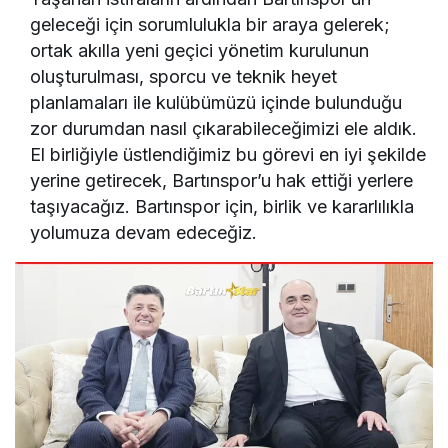
geleceği için sorumlulukla bir araya gelerek;
ortak akılla yeni geçici yönetim kurulunun
oluşturulması, sporcu ve teknik heyet
planlamaları ile kulübümüzü içinde bulunduğu
zor durumdan nasıl çıkarabileceğimizi ele aldık.
El birliğiyle üstlendiğimiz bu görevi en iyi şekilde
yerine getirecek, Bartınspor’u hak ettiği yerlere
taşıyacağız. Bartınspor için, birlik ve kararlılıkla
yolumuza devam edeceğiz.