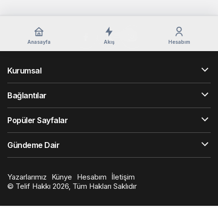
Anasayfa
Akış
Hesabım
Kurumsal
Bağlantılar
Popüler Sayfalar
Gündeme Dair
Yazarlarımız
Künye
Hesabım
İletişim
© Telif Hakkı 2026, Tüm Hakları Saklıdır