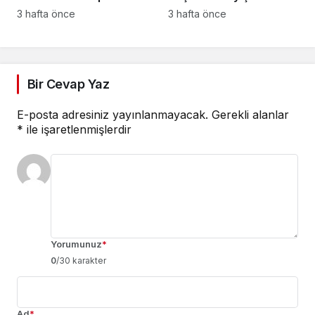
kuruyoruz
başladı
3 hafta önce
3 hafta önce
Bir Cevap Yaz
E-posta adresiniz yayınlanmayacak.
Gerekli alanlar
*
ile işaretlenmişlerdir
Yorumunuz
*
0
/30 karakter
Ad
*