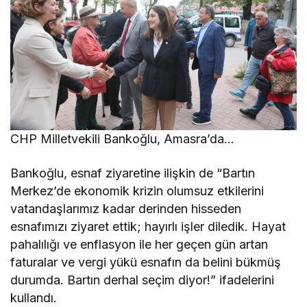
CHP Milletvekili Bankoğlu, Amasra’da…
Bankoğlu, esnaf ziyaretine ilişkin de “Bartın
Merkez’de ekonomik krizin olumsuz etkilerini
vatandaşlarımız kadar derinden hisseden
esnafımızı ziyaret ettik; hayırlı işler diledik. Hayat
pahalılığı ve enflasyon ile her geçen gün artan
faturalar ve vergi yükü esnafın da belini bükmüş
durumda. Bartın derhal seçim diyor!” ifadelerini
kullandı.