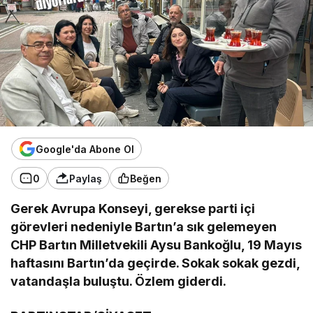
Google'da Abone Ol
0
Paylaş
Beğen
Gerek Avrupa Konseyi, gerekse parti içi
görevleri nedeniyle Bartın’a sık gelemeyen
CHP Bartın Milletvekili Aysu Bankoğlu, 19 Mayıs
haftasını Bartın’da geçirde. Sokak sokak gezdi,
vatandaşla buluştu. Özlem giderdi.