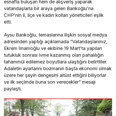
esnafla buluşan hem de alışveriş yaparak
vatandaşlarla bir araya gelen Bankoğlu’na
CHP’nin il, ilçe ve kadın kolları yöneticileri eşlik
etti.
Aysu Bankoğlu, temaslarına ilişkin sosyal medya
adresinden yaptığı açıklamada “Vatandaşlarımız,
Ekrem İmamoğlu ve ekibine 19 Mart’ta yapılan
tutukluk sonrası ivme kazanmış olan pahalılığın
tahammül edilemez boyutlara ulaştığını belirttiler.
Adaletin ayarlarını bozmanın başta ekonomi olmak
üzere her şeyin dengesini altüst ettiğini biliyorlar
ve ilk seçimde buna son verecekler” mesajı
paylaştı.