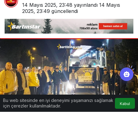
14 Mayıs 2025, 23:48
yayınlandı
14 Mayıs
2025, 23:49
güncellendi
Bu web sitesinde en iyi deneyimi yaşamanızı sağlamak
Kabul
için çerezler kullanılmaktadır.
Google'da Abone Ol