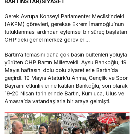
BARTINSTAR/SİYASET
Gerek Avrupa Konseyi Parlamenter Meclisi’ndeki
(AKPM) görevleri, gerekse Ekrem İmamoğlu’nun
tutuklanması ardından eylemsel bir süreç başlatan
CHP’deki genel merkez görevleri…
Bartın’a temasını daha çok basın bültenleri yoluyla
yürüten CHP Bartın Milletvekili Aysu Bankoğlu, 19
Mayıs haftasını dolu dolu ziyaretlerle Bartın’da
geçirdi. 19 Mayıs Atatürk’ü Anma, Gençlik ve Spor
Bayramı etkinliklerine katılan Bankoğlu, son olarak
19-20 Nisan tarihlerinde Bartın, Kumluca, Ulus ve
Amasra’da vatandaşlarla bir araya gelmişti.