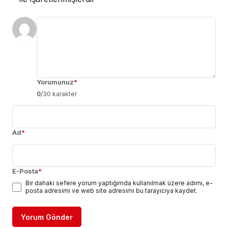
Yorumunuz
*
0
/30 karakter
Ad
*
E-Posta
*
Bir dahaki sefere yorum yaptığımda kullanılmak üzere adımı, e-
posta adresimi ve web site adresimi bu tarayıcıya kaydet.
Yorum Gönder