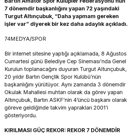
Bartın Amatör Spor Kulüpler Federasyonu’nun
7 dönemdir başkanlığını yapan 72 yaşındaki
Turgut Altınçubuk, “Daha yapmam gereken
işler var” diyerek bir kez daha adaylık açıkladı.
74MEDYA/SPOR
Bir internet sitesine yaptığı açıklamada, 8 Ağustos
Cumartesi günü Belediye Cep Sineması’nda Genel
Kurulun toplanacağını duyuran Turgut Altunçubuk,
20 yıldır Bartın Gençlik Spor Kulübü’nün
başkanlığını yürütüyor. Aynı zamanda 3 dönemdir
Okulak Mahallesi muhtarı olarak da görev yapan
Altınçubuk, Bartın ASKF’nin 4’üncü başkanı olarak
göreve geldiğinde takvim yaprakları 2001’i
gösteriyordu.
KIRILMASI GÜÇ REKOR: REKOR 7 DÖNEMDİR