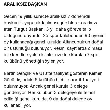
ARALIKSIZ BAŞKAN
Geçen 19 yıllık süreçte aralıksız 7 dönemdir
başkanlık yaparak kırılması güç bir rekora imza
atan Turgut Başkan, 3 yıl daha göreve talip
olduğunu duyurdu. 25 spor kulübünden 90 üyenin
oy kullanacağı genel kurulda Altınçubuk’un doğal
bir üstünlüğü bulunuyor. Resmi kayıtlarda olmasa
bile kendine yakın isimler üzerine kurulan 7 spor
kulübünü yönettiği söyleniyor.
Bartın Gençlik ve U13’te faaliyet gösteren Kemer
Gücü dışındaki 5 kulübün hiçbir sportif faaliyeti
bulunmuyor. Ancak genel kurula 3 delege
gönderiyor. Her kulübün 3 delegeye ile temsil
edildiği genel kurulda, 9 da doğal delege oy
kullanabiliyor.