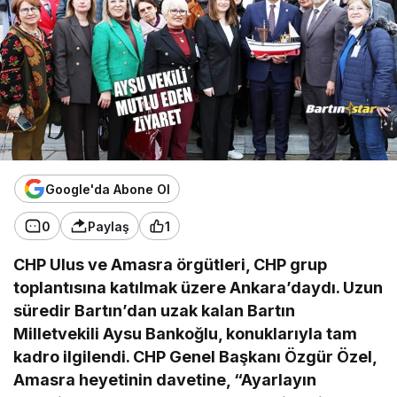
Google'da Abone Ol
0
Paylaş
1
CHP Ulus ve Amasra örgütleri, CHP grup
toplantısına katılmak üzere Ankara’daydı. Uzun
süredir Bartın’dan uzak kalan Bartın
Milletvekili Aysu Bankoğlu, konuklarıyla tam
kadro ilgilendi. CHP Genel Başkanı Özgür Özel,
Amasra heyetinin davetine, “Ayarlayın