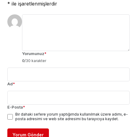
*
ile işaretlenmişlerdir
Yorumunuz
*
0
/30 karakter
Ad
*
E-Posta
*
Bir dahaki sefere yorum yaptığımda kullanılmak üzere adımı, e-
posta adresimi ve web site adresimi bu tarayıcıya kaydet.
Yorum Gönder