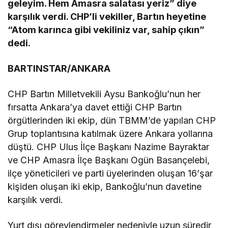
geleyim. Hem Amasra salatası yeriz” diye
karşılık verdi. CHP’li vekiller, Bartın heyetine
“Atom karınca gibi vekiliniz var, sahip çıkın”
dedi.
BARTINSTAR/ANKARA
CHP Bartın Milletvekili Aysu Bankoğlu’nun her
fırsatta Ankara’ya davet ettiği CHP Bartın
örgütlerinden iki ekip, dün TBMM’de yapılan CHP
Grup toplantısına katılmak üzere Ankara yollarına
düştü. CHP Ulus İlçe Başkanı Nazime Bayraktar
ve CHP Amasra İlçe Başkanı Ogün Basançelebi,
ilçe yöneticileri ve parti üyelerinden oluşan 16’şar
kişiden oluşan iki ekip, Bankoğlu’nun davetine
karşılık verdi.
Yurt dışı görevlendirmeler nedeniyle uzun süredir