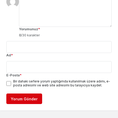
Yorumunuz
*
0
/30 karakter
Ad
*
E-Posta
*
Bir dahaki sefere yorum yaptığımda kullanılmak üzere adımı, e-
posta adresimi ve web site adresimi bu tarayıcıya kaydet.
Yorum Gönder