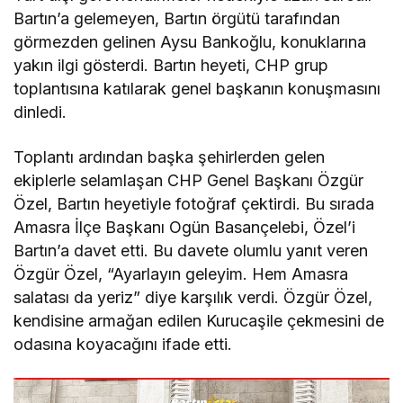
Bartın’a gelemeyen, Bartın örgütü tarafından
görmezden gelinen Aysu Bankoğlu, konuklarına
yakın ilgi gösterdi. Bartın heyeti, CHP grup
toplantısına katılarak genel başkanın konuşmasını
dinledi.
Toplantı ardından başka şehirlerden gelen
ekiplerle selamlaşan CHP Genel Başkanı Özgür
Özel, Bartın heyetiyle fotoğraf çektirdi. Bu sırada
Amasra İlçe Başkanı Ogün Basançelebi, Özel’i
Bartın’a davet etti. Bu davete olumlu yanıt veren
Özgür Özel, “Ayarlayın geleyim. Hem Amasra
salatası da yeriz” diye karşılık verdi. Özgür Özel,
kendisine armağan edilen Kurucaşile çekmesini de
odasına koyacağını ifade etti.