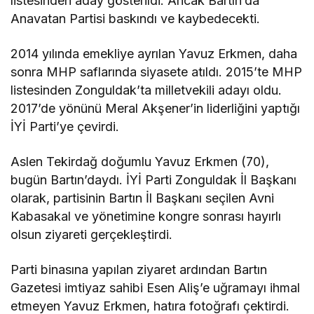
listesinden aday gösterildi. Ancak Bartın’da
Anavatan Partisi baskındı ve kaybedecekti.
2014 yılında emekliye ayrılan Yavuz Erkmen, daha
sonra MHP saflarında siyasete atıldı. 2015’te MHP
listesinden Zonguldak’ta milletvekili adayı oldu.
2017’de yönünü Meral Akşener’in liderliğini yaptığı
İYİ Parti’ye çevirdi.
Aslen Tekirdağ doğumlu Yavuz Erkmen (70),
bugün Bartın’daydı. İYİ Parti Zonguldak İl Başkanı
olarak, partisinin Bartın İl Başkanı seçilen Avni
Kabasakal ve yönetimine kongre sonrası hayırlı
olsun ziyareti gerçekleştirdi.
Parti binasına yapılan ziyaret ardından Bartın
Gazetesi imtiyaz sahibi Esen Aliş’e uğramayı ihmal
etmeyen Yavuz Erkmen, hatıra fotoğrafı çektirdi.