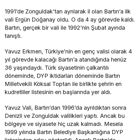
1991’de Zonguldak’tan ayrılarak il olan Bartın’a ilk
vali Ergün Doğanay oldu. O da 4 ay görevde kaldı.
Bartın, gerçek bir vali ile 1992’nin Şubat ayında
tanıştı.
Yavuz Erkmen, Türkiye’nin en genç valisi olarak 4
yıl görevde kalacağı Bartın’a atandığında henüz
36 yaşındaydı. Türk siyasetinin çalkantılı
döneminde, DYP iktidarları döneminde Bartın
Milletvekili Köksal Toptan ile birlikte şehrin en
kudretliler listesinin en başlarında yer aldı.
Yavuz Vali, Bartın’dan 1996’da ayrıldıktan sonra
Denizli ve Zonguldak valilikleri yaptı. Ancak bu
bölgeye ve siyasete hiç uzak kalmadı. Mesela
1999 yılında Bartın Belediye Başkanlığına DYP