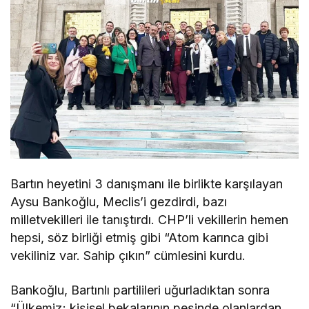
Bartın heyetini 3 danışmanı ile birlikte karşılayan
Aysu Bankoğlu, Meclis’i gezdirdi, bazı
milletvekilleri ile tanıştırdı. CHP’li vekillerin hemen
hepsi, söz birliği etmiş gibi “Atom karınca gibi
vekiliniz var. Sahip çıkın” cümlesini kurdu.
Bankoğlu, Bartınlı partilileri uğurladıktan sonra
“Ülkemiz; kişisel bekalarının peşinde olanlardan