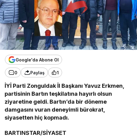
Google'da Abone Ol
0
Paylaş
1
İYİ Parti Zonguldak İl Başkanı Yavuz Erkmen,
partisinin Bartın teşkilatına hayırlı olsun
ziyaretine geldi. Bartın’da bir döneme
damgasını vuran deneyimli bürokrat,
siyasetten hiç kopmadı.
BARTINSTAR/SİYASET