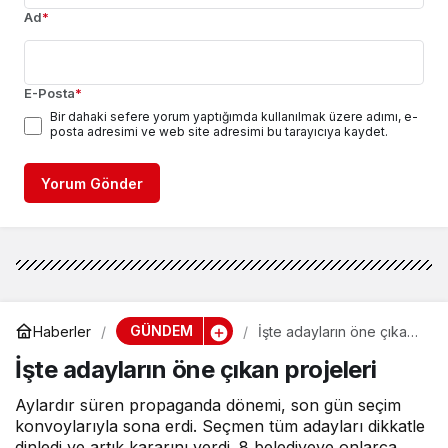
Ad
*
E-Posta
*
Bir dahaki sefere yorum yaptığımda kullanılmak üzere adımı, e-
posta adresimi ve web site adresimi bu tarayıcıya kaydet.
Yorum Gönder
GÜNDEM
Haberler
İşte adayların öne çıkan
projeleri
İşte adayların öne çıkan projeleri
Aylardır süren propaganda dönemi, son gün seçim
konvoylarıyla sona erdi. Seçmen tüm adayları dikkatle
dinledi ve artık kararını verdi. 8 belediyeye onlarca