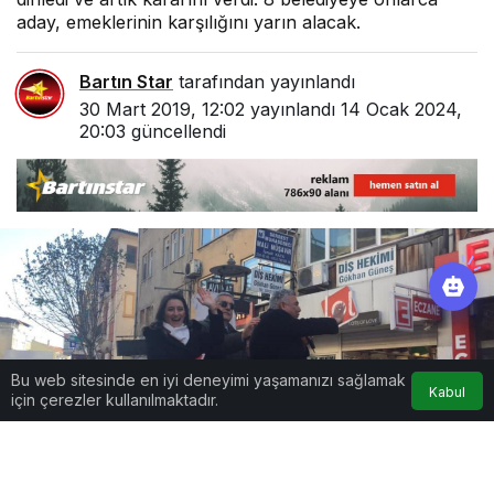
aday, emeklerinin karşılığını yarın alacak.
Bartın Star
tarafından yayınlandı
30 Mart 2019, 12:02
yayınlandı
14 Ocak 2024,
20:03
güncellendi
Bu web sitesinde en iyi deneyimi yaşamanızı sağlamak
Kabul
için çerezler kullanılmaktadır.