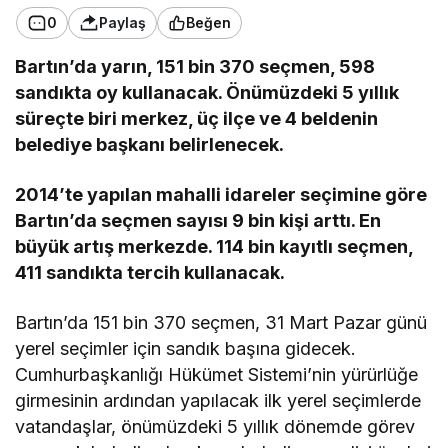
0
Paylaş
Beğen
Bartın’da yarın, 151 bin 370 seçmen, 598
sandıkta oy kullanacak. Önümüzdeki 5 yıllık
süreçte biri merkez, üç ilçe ve 4 beldenin
belediye başkanı belirlenecek.
2014’te yapılan mahalli idareler seçimine göre
Bartın’da seçmen sayısı 9 bin kişi arttı. En
büyük artış merkezde. 114 bin kayıtlı seçmen,
411 sandıkta tercih kullanacak.
Bartın’da 151 bin 370 seçmen, 31 Mart Pazar günü
yerel seçimler için sandık başına gidecek.
Cumhurbaşkanlığı Hükümet Sistemi’nin yürürlüğe
girmesinin ardından yapılacak ilk yerel seçimlerde
vatandaşlar, önümüzdeki 5 yıllık dönemde görev