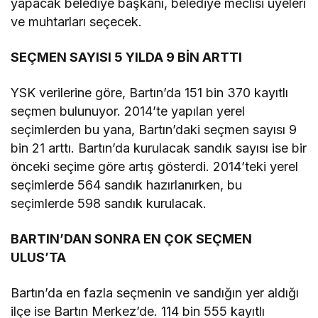
yapacak belediye başkanı, belediye meclisi üyeleri
ve muhtarları seçecek.
SEÇMEN SAYISI 5 YILDA 9 BİN ARTTI
YSK verilerine göre, Bartın’da 151 bin 370 kayıtlı
seçmen bulunuyor. 2014’te yapılan yerel
seçimlerden bu yana, Bartın’daki seçmen sayısı 9
bin 21 arttı. Bartın’da kurulacak sandık sayısı ise bir
önceki seçime göre artış gösterdi. 2014’teki yerel
seçimlerde 564 sandık hazırlanırken, bu
seçimlerde 598 sandık kurulacak.
BARTIN’DAN SONRA EN ÇOK SEÇMEN
ULUS’TA
Bartın’da en fazla seçmenin ve sandığın yer aldığı
ilçe ise Bartın Merkez’de. 114 bin 555 kayıtlı