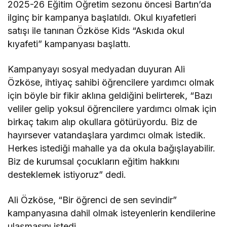
2025-26 Eğitim Öğretim sezonu öncesi Bartın’da
ilginç bir kampanya başlatıldı. Okul kıyafetleri
satışı ile tanınan Özköse Kids “Askıda okul
kıyafeti” kampanyası başlattı.
Kampanyayı sosyal medyadan duyuran Ali
Özköse, ihtiyaç sahibi öğrencilere yardımcı olmak
için böyle bir fikir aklına geldiğini belirterek, “Bazı
veliler gelip yoksul öğrencilere yardımcı olmak için
birkaç takım alıp okullara götürüyordu. Biz de
hayırsever vatandaşlara yardımcı olmak istedik.
Herkes istediği mahalle ya da okula bağışlayabilir.
Biz de kurumsal çocukların eğitim hakkını
desteklemek istiyoruz” dedi.
Ali Özköse, “Bir öğrenci de sen sevindir”
kampanyasına dahil olmak isteyenlerin kendilerine
ulaşmasını istedi.