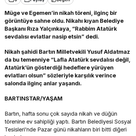
Müge ve Egemen’in nikah töreni, ilginç bir
görüntüye sahne oldu. Nikahı kıyan Belediye
Başkanı Rıza Yalçınkaya, “Rabbim Atatürk
sevdalısı evlatlar nasip etsin” dedi.
Nikah şahidi Bartın Milletvekili Yusuf Aldatmaz
da bu temenniye “Lafla Atatürk sevdalısı değil,
Atatürk’ün gösterdiği hedeflere yürüyen
evlatları olsun” sözleriyle karşılık verince
salonda ilginç anlar yaşandı.
BARTINSTAR/YAŞAM
Bartın, hafta sonu çok sayıda nikah ve düğün
törenine ev sahipliği yaptı. Bartın Belediyesi Sosyal
Tesisleri’nde Pazar günü nikahların biri bitti diğeri