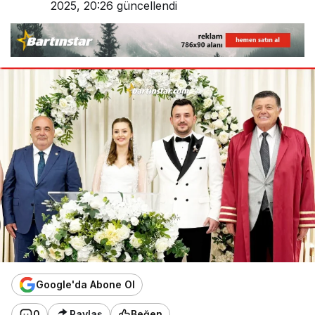
2025, 20:26
güncellendi
Google'da Abone Ol
0
Paylaş
Beğen