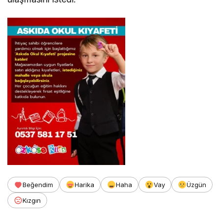
Beğendim
Harika
Haha
Vay
Üzgün
Kızgın