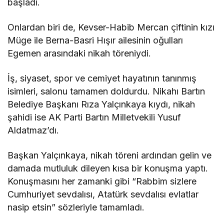
başladı.
Onlardan biri de, Kevser-Habib Mercan çiftinin kızı
Müge ile Berna-Basri Hışır ailesinin oğulları
Egemen arasındaki nikah töreniydi.
İş, siyaset, spor ve cemiyet hayatının tanınmış
isimleri, salonu tamamen doldurdu. Nikahı Bartın
Belediye Başkanı Rıza Yalçınkaya kıydı, nikah
şahidi ise AK Parti Bartın Milletvekili Yusuf
Aldatmaz’dı.
Başkan Yalçınkaya, nikah töreni ardından gelin ve
damada mutluluk dileyen kısa bir konuşma yaptı.
Konuşmasını her zamanki gibi “Rabbim sizlere
Cumhuriyet sevdalısı, Atatürk sevdalısı evlatlar
nasip etsin” sözleriyle tamamladı.