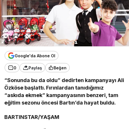
Google'da Abone Ol
0
Paylaş
Beğen
“Sonunda bu da oldu” dedirten kampanyayı Ali
Özköse başlattı. Fırınlardan tanıdığımız
“askıda ekmek” kampanyasının benzeri, tam
eğitim sezonu öncesi Bartın’da hayat buldu.
BARTINSTAR/YAŞAM