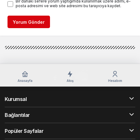
Bir dahaki sefere yorum yaptığımda kullanılmak üzere adımı, e-
posta adresimi ve web site adresimi bu tarayıcıya kaydet.
Yorum Gönder
Anasayfa
Akış
Hesabım
Kurumsal
Bağlantılar
Popüler Sayfalar