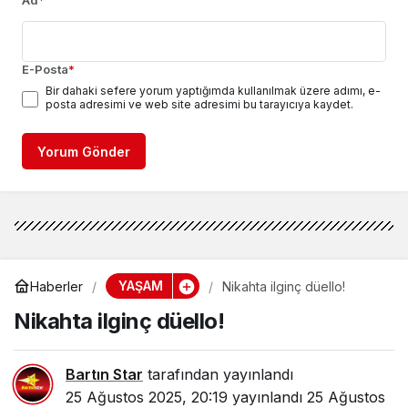
Ad
*
E-Posta
*
Bir dahaki sefere yorum yaptığımda kullanılmak üzere adımı, e-
posta adresimi ve web site adresimi bu tarayıcıya kaydet.
Yorum Gönder
YAŞAM
Haberler
Nikahta ilginç düello!
Nikahta ilginç düello!
Bartın Star
tarafından yayınlandı
25 Ağustos 2025, 20:19
yayınlandı
25 Ağustos