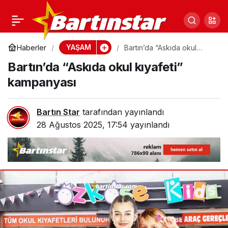
Nikahta ilginç düello!
0
Paylaş
YAŞAM
Haberler
Bartın’da “Askıda okul
kıyafeti” kampanyası
Bartın’da “Askıda okul kıyafeti”
kampanyası
Bartın Star
tarafından yayınlandı
28 Ağustos 2025, 17:54
yayınlandı