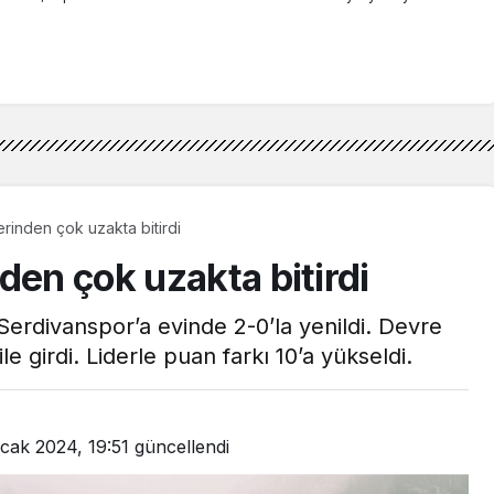
erinden çok uzakta bitirdi
den çok uzakta bitirdi
Serdivanspor’a evinde 2-0’la yenildi. Devre
e girdi. Liderle puan farkı 10’a yükseldi.
cak 2024, 19:51
güncellendi