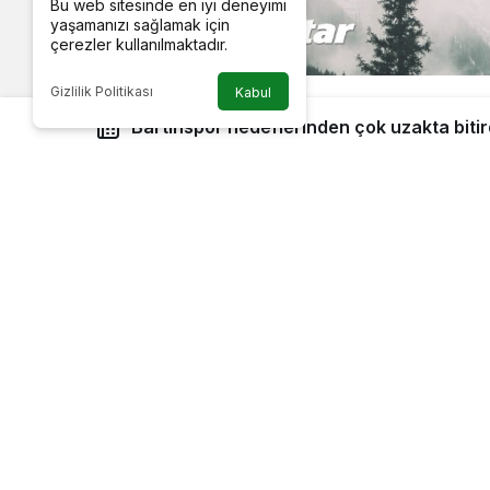
Bu web sitesinde en iyi deneyimi
yaşamanızı sağlamak için
çerezler kullanılmaktadır.
Gizlilik Politikası
Kabul
Bartınspor hedeflerinden çok uzakta bitir