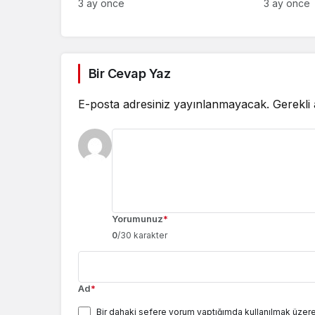
3 ay önce
3 ay önce
Bir Cevap Yaz
E-posta adresiniz yayınlanmayacak.
Gerekli
Yorumunuz
*
0
/30 karakter
Ad
*
Bir dahaki sefere yorum yaptığımda kullanılmak üzere