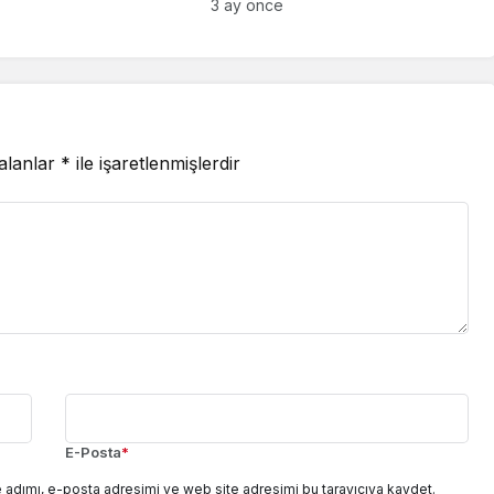
3 ay önce
 alanlar
*
ile işaretlenmişlerdir
E-Posta
*
 adımı, e-posta adresimi ve web site adresimi bu tarayıcıya kaydet.