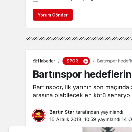
Yorum Gönder
SPOR
Haberler
Bartınspor hedefl
Bartınspor hedeflerin
Bartınspor, ilk yarının son maçında 
arasına olabilecek en kötü senaryo il
Bartın Star
tarafından yayınlandı
16 Aralık 2018, 10:59
yayınlandı
14 O