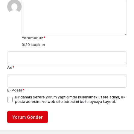
Yorumunuz
*
0
/30 karakter
Ad
*
E-Posta
*
Bir dahaki sefere yorum yaptığımda kullanılmak üzere adımı, e-
posta adresimi ve web site adresimi bu tarayıcıya kaydet.
Yorum Gönder