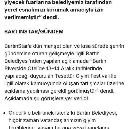
yiyecek fuarlarına belediyemiz tarafından
yerel esnafımızı korumak amacıyla izin
verilmemiştir” dendi.
BARTINSTAR/GÜNDEM
BartınStar’a dün manşet olan ve kısa sürede şehrin
gündemine oturan gelişmeyle ilgili Bartın
Belediyesi’nden yapılan açıklamada “Bartın
Riverside Otel’de 13–14 Aralık tarihlerinde
yapılacağı duyurulan Tesettür Giyim Festivali ile
ilgili olarak kamuoyunda oluşan tartışmalar üzerine
açıklama yapılması gerekli görülmüştür” dendi.
Açıklamada şu görüşlere yer verildi:
Öncelikle belirtmek isteriz ki Bartın Belediyesi,
hiçbir zaman vatandaşlarımızın giyim
tercihlerine, yaşam tarzına veya inançlarına