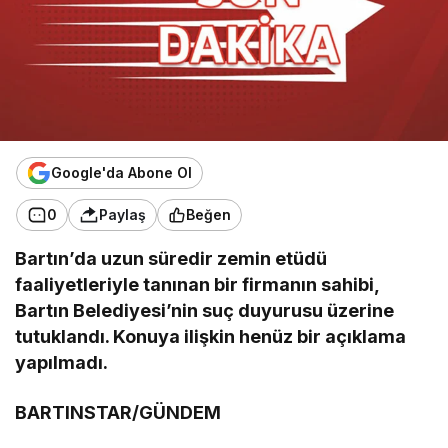
Google'da Abone Ol
0
Paylaş
Beğen
Bartın’da uzun süredir zemin etüdü
faaliyetleriyle tanınan bir firmanın sahibi,
Bartın Belediyesi’nin suç duyurusu üzerine
tutuklandı. Konuya ilişkin henüz bir açıklama
yapılmadı.
BARTINSTAR/GÜNDEM