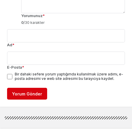
Yorumunuz
*
0
/30 karakter
Ad
*
E-Posta
*
Bir dahaki sefere yorum yaptığımda kullanılmak üzere adımı, e-
posta adresimi ve web site adresimi bu tarayıcıya kaydet.
Yorum Gönder