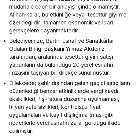
müdahale eden bir anlayış içinde olmamıştır.
Alınan karar, bu etkinliğe veya ‘tesettür giyim’e
özel değildir; tamamen ekonomik ve idari
gerekçelere dayanmaktadır.
Belediyemize, Bartın Esnaf ve Sanatkârlar
Odaları Birliği Başkanı Yılmaz Akdeniz
tarafından, aralarında tesettür giyim satışı
yapanların da bulunduğu 20 yerel esnafın
imzasını taşıyan bir dilekçe sunulmuştur.
Dilekçede; şehir dışından gelen geçici satıcıların
düzenlediği benzer etkinliklerde vergi kaydı
eksiklikleri, fiş-fatura düzenine uyulmaması,
hijyen yetersizlikleri, kontrolsüz fiyat
uygulamaları ve kayıt dışılığın artması gibi
nedenlerle yerel esnafın zarar gördüğü ifade
edilmiştir.