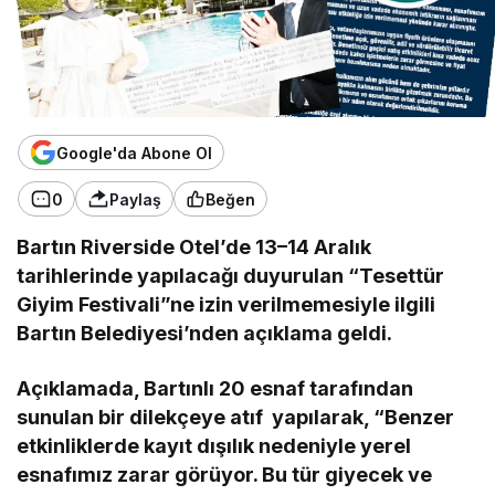
Google'da Abone Ol
0
Paylaş
Beğen
Bartın Riverside Otel’de 13–14 Aralık
tarihlerinde yapılacağı duyurulan “Tesettür
Giyim Festivali”ne izin verilmemesiyle ilgili
Bartın Belediyesi’nden açıklama geldi.
Açıklamada, Bartınlı 20 esnaf tarafından
sunulan bir dilekçeye atıf yapılarak, “Benzer
etkinliklerde kayıt dışılık nedeniyle yerel
esnafımız zarar görüyor. Bu tür giyecek ve