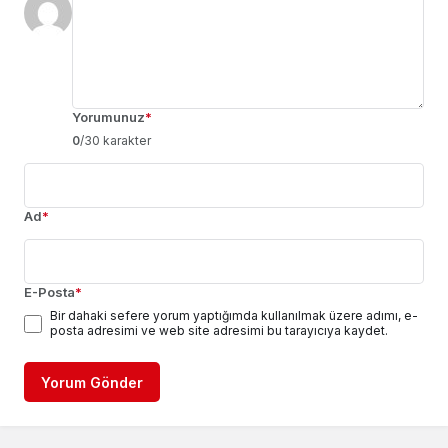
Yorumunuz
*
0
/30 karakter
Ad
*
E-Posta
*
Bir dahaki sefere yorum yaptığımda kullanılmak üzere adımı, e-
posta adresimi ve web site adresimi bu tarayıcıya kaydet.
Yorum Gönder