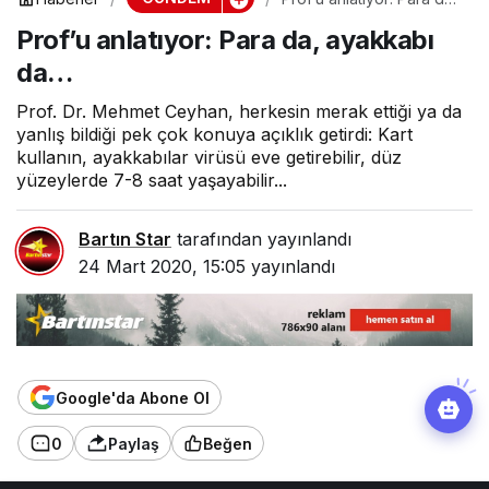
ayakkabı da…
Prof’u anlatıyor: Para da, ayakkabı
da…
Prof. Dr. Mehmet Ceyhan, herkesin merak ettiği ya da
yanlış bildiği pek çok konuya açıklık getirdi: Kart
kullanın, ayakkabılar virüsü eve getirebilir, düz
yüzeylerde 7-8 saat yaşayabilir...
Bartın Star
tarafından yayınlandı
24 Mart 2020, 15:05
yayınlandı
Google'da Abone Ol
0
Paylaş
Beğen