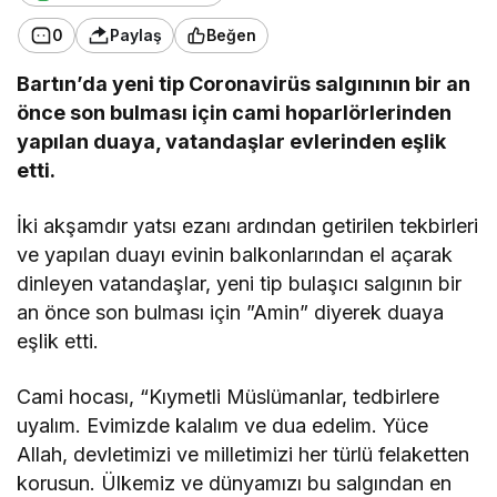
0
Paylaş
Beğen
Bartın’da yeni tip Coronavirüs salgınının bir an
önce son bulması için cami hoparlörlerinden
yapılan duaya, vatandaşlar evlerinden eşlik
etti.
İki akşamdır yatsı ezanı ardından getirilen tekbirleri
ve yapılan duayı evinin balkonlarından el açarak
dinleyen vatandaşlar, yeni tip bulaşıcı salgının bir
an önce son bulması için ”Amin” diyerek duaya
eşlik etti.
Cami hocası, “Kıymetli Müslümanlar, tedbirlere
uyalım. Evimizde kalalım ve dua edelim. Yüce
Allah, devletimizi ve milletimizi her türlü felaketten
korusun. Ülkemiz ve dünyamızı bu salgından en