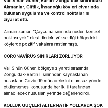
Vali Sinan Güner, Bartın-Zonguldak sınırındaki
Akmanlar, Çiftlik, İhsanoğlu köyleri civarında
bulunan uygulama ve kontrol noktalarını
ziyaret etti.
Zaman zaman “Çaycuma sınırında neden kontrol
noktası yok” eleştirilerinin yükseldiği bölgedeki
köylerde pozitif vakalara rastlanmıştı.
CORONAVİRÜS SINIRLARI ZORLUYOR
Vali Sinün Güner, bölgeye ziyareti sırasında
Zonguldak-Bartın İl sınırından kaynaklanan
hususların Covid-19 mücadelesini olumsuz yönde
etkilememesi konusunda her iki il tarafından
alınabilecek hususları yerinde değerlendirdi.
KOLLUK GÜÇLERİ ALTERNATİF YOLLARDA ŞOK