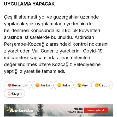
UYGULAMA YAPACAK
Çeşitli alternatif yol ve güzergahlar üzerinde
yapılacak şok uygulamaların yerlerinin de
belirlenmesi konusunda iki il kolluk kuvvetleri
arasında istişarelerde bulunuldu. Ardından
Perşembe-Kozcağız arasındaki kontrol noktasını
ziyaret eden Vali Güner, ziyaretlerini, Covid-19
mücadelesi kapsamında alınan önlemleri
değerlendirmek üzere Kozcağız Belediyesine
yaptığı ziyaret ile tamamladı.
Beğendim
Harika
Haha
Vay
Üzgün
Kızgın