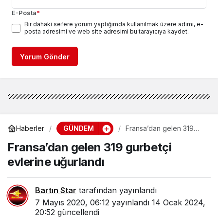
E-Posta
*
Bir dahaki sefere yorum yaptığımda kullanılmak üzere adımı, e-
posta adresimi ve web site adresimi bu tarayıcıya kaydet.
Yorum Gönder
GÜNDEM
Haberler
Fransa’dan gelen 319
gurbetçi evlerine
Fransa’dan gelen 319 gurbetçi
uğurlandı
evlerine uğurlandı
Bartın Star
tarafından yayınlandı
7 Mayıs 2020, 06:12
yayınlandı
14 Ocak 2024,
20:52
güncellendi