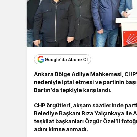
Google'da Abone Ol
Ankara Bölge Adliye Mahkemesi, CHP’ni
nedeniyle iptal etmesi ve partinin baş
Bartın’da tepkiyle karşılandı.
CHP örgütleri, akşam saatlerinde parti
Belediye Başkanı Rıza Yalçınkaya ile 
teşkilat başkanları Özgür Özel’li fotoğr
adını kimse anmadı.