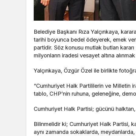
Belediye Başkanı Rıza Yalçınkaya, karara 
tarihi boyunca bedel ödeyerek, emek ver
partidir. Söz konusu mutlak butlan kararı
milyonların iradesi vesayet altına alınmak
Yalçınkaya, Özgür Özel ile birlikte fotoğr
“Cumhuriyet Halk Partililerin ve Milletin
tablo, CHP’nin ruhuna, geleneğine, demok
Cumhuriyet Halk Partisi; gücünü halktan, 
Bilinmelidir ki; Cumhuriyet Halk Partisi, k
aynı zamanda sokaklarda, meydanlarda, ha