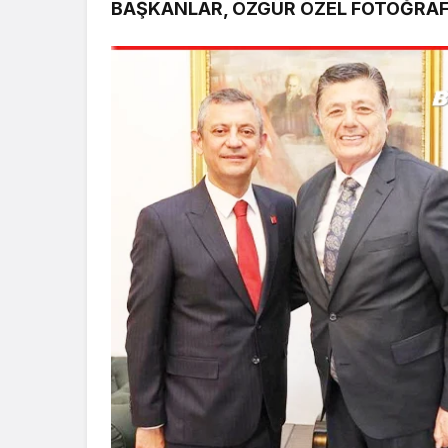
BAŞKANLAR, ÖZGÜR ÖZEL FOTOĞRAFI