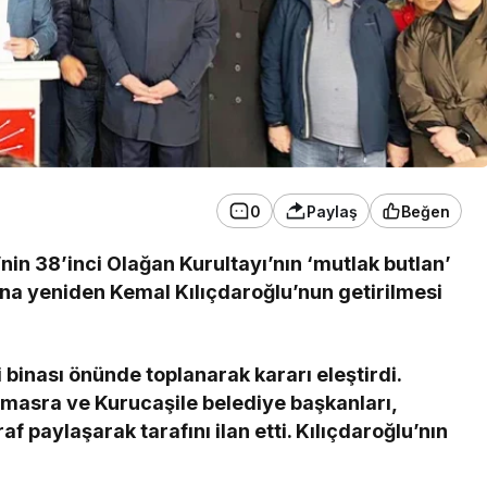
0
Paylaş
Beğen
n 38’inci Olağan Kurultayı’nın ‘mutlak butlan’
ına yeniden Kemal Kılıçdaroğlu’nun getirilmesi
 binası önünde toplanarak kararı eleştirdi.
Amasra ve Kurucaşile belediye başkanları,
af paylaşarak tarafını ilan etti. Kılıçdaroğlu’nın