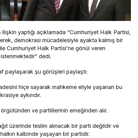
ilişkin yaptığı açıklamada “Cumhuriyet Halk Partisi,
erek, demokrasi mücadelesiyle ayakta kalmış bir
 ile Cumhuriyet Halk Partisi’ne gönül veren
 istenmektedir” dedi.
af paylaşarak şu görüşleri paylaştı:
 iradesini hiçe sayarak mahkeme eliyle yaşanan bu
rasiye aykırıdır.
örgütünden ve partililerinin emeğinden alır.
ağıt üzerinde teslim alınacak bir parti değildir ve
lkın kalbinde yaşayan bir partidir.