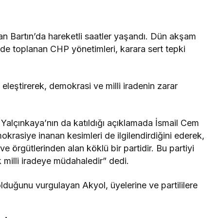
n Bartın’da hareketli saatler yaşandı. Dün akşam
nde toplanan CHP yönetimleri, karara sert tepki
 eleştirerek, demokrasi ve milli iradenin zarar
alçınkaya’nın da katıldığı açıklamada İsmail Cem
okrasiye inanan kesimleri de ilgilendirdiğini ederek,
 örgütlerinden alan köklü bir partidir. Bu partiyi
 milli iradeye müdahaledir” dedi.
 olduğunu vurgulayan Akyol, üyelerine ve partililere