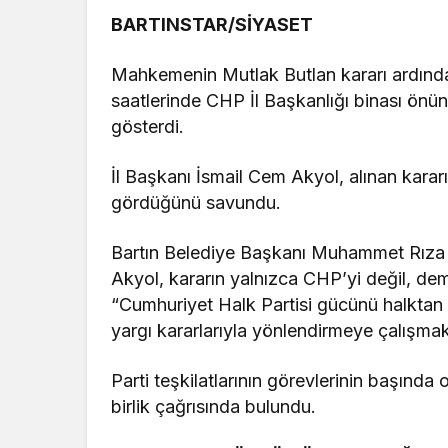
BARTINSTAR/SİYASET
Mahkemenin Mutlak Butlan kararı ardında
saatlerinde CHP İl Başkanlığı binası önü
gösterdi.
İl Başkanı İsmail Cem Akyol, alınan kararı
gördüğünü savundu.
Bartın Belediye Başkanı Muhammet Rıza Y
Akyol, kararın yalnızca CHP’yi değil, dem
“Cumhuriyet Halk Partisi gücünü halktan ve
yargı kararlarıyla yönlendirmeye çalışmak
Parti teşkilatlarının görevlerinin başında
birlik çağrısında bulundu.