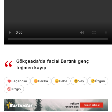
Gökçeada’da facia! Bartınlı genç
teğmen kayıp
Beğendim
Harika
Haha
Vay
Üzgün
Kızgın