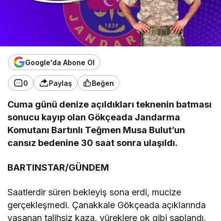
Google'da Abone Ol
0
Paylaş
Beğen
Cuma günü denize açıldıkları teknenin batması
sonucu kayıp olan Gökçeada Jandarma
Komutanı Bartınlı Teğmen Musa Bulut’un
cansız bedenine 30 saat sonra ulaşıldı.
BARTINSTAR/GÜNDEM
Saatlerdir süren bekleyiş sona erdi, mucize
gerçekleşmedi. Çanakkale Gökçeada açıklarında
yaşanan talihsiz kaza, yüreklere ok gibi saplandı.