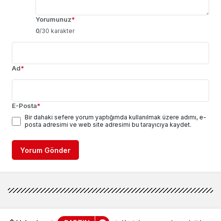
Yorumunuz
*
0
/30 karakter
Ad
*
E-Posta
*
Bir dahaki sefere yorum yaptığımda kullanılmak üzere adımı, e-
posta adresimi ve web site adresimi bu tarayıcıya kaydet.
Yorum Gönder