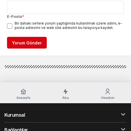
E-Posta
*
Bir dahaki sefere yorum yaptığımda kullanılmak üzere adımı, e-
posta adresimi ve web site adresimi bu tarayıcıya kaydet.
Yorum Gönder
Anasayfa
Akış
Hesabım
Kurumsal
Bağlantılar