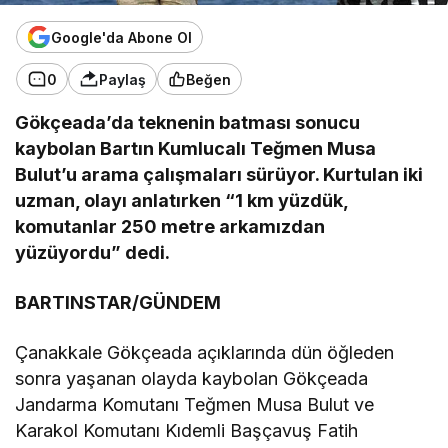
Google'da Abone Ol
0
Paylaş
Beğen
Gökçeada’da teknenin batması sonucu
kaybolan Bartın Kumlucalı Teğmen Musa
Bulut’u arama çalışmaları sürüyor. Kurtulan iki
uzman, olayı anlatırken “1 km yüzdük,
komutanlar 250 metre arkamızdan
yüzüyordu” dedi.
BARTINSTAR/GÜNDEM
Çanakkale Gökçeada açıklarında dün öğleden
sonra yaşanan olayda kaybolan Gökçeada
Jandarma Komutanı Teğmen Musa Bulut ve
Karakol Komutanı Kıdemli Başçavuş Fatih