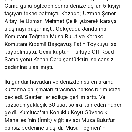
Cuma günü öğleden sonra denize açılan 5 kişiyi
taşıyan tekne batmıştı. Kazada; Uzman Şener
Altay ile Uzman Mehmet Çelik yüzerek karaya
ulaşmayı başarmıştı. Gökçeada Jandarma
Komutanı Teğmen Musa Bulut ve Karakol
Komutanı Kıdemli Başçavuş Fatih Toykuyu ise
kaybolmuştu. Gemi kaptanı Türkiye Off Road
Şampiyonu Kenan Çarpışantürk’ün ise cansız
bedenine ulaşılmıştı.
İki gündür havadan ve denizden süren arama
kurtarma çalışmaları sırasında herkes bir mucize
bekledi. Saatler ilerledikçe gerilim arttı. Ve
kazadan yaklaşık 30 saat sonra kahreden haber
geldi. Kumluca’nın Konuklu Köyü Güvendik
Mahallesi’nin (İrmit) yiğit evladı Musa Bulut’un
cansız bedenine ulaşıldı. Musa Teğmen’in