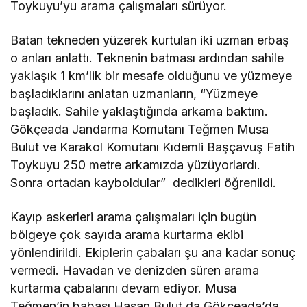
Toykuyu’yu arama çalışmaları sürüyor.
Batan tekneden yüzerek kurtulan iki uzman erbaş
o anları anlattı. Teknenin batması ardından sahile
yaklaşık 1 km’lik bir mesafe olduğunu ve yüzmeye
başladıklarını anlatan uzmanların, “Yüzmeye
başladık. Sahile yaklaştığında arkama baktım.
Gökçeada Jandarma Komutanı Teğmen Musa
Bulut ve Karakol Komutanı Kıdemli Başçavuş Fatih
Toykuyu 250 metre arkamızda yüzüyorlardı.
Sonra ortadan kayboldular” dedikleri öğrenildi.
Kayıp askerleri arama çalışmaları için bugün
bölgeye çok sayıda arama kurtarma ekibi
yönlendirildi. Ekiplerin çabaları şu ana kadar sonuç
vermedi. Havadan ve denizden süren arama
kurtarma çabalarını devam ediyor. Musa
Teğmen’in babası Hasan Bulut da Gökçeada’da