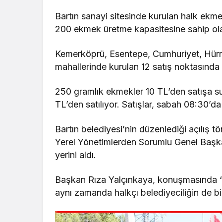
Bartın sanayi sitesinde kurulan halk ekme
200 ekmek üretme kapasitesine sahip ola
Kemerköprü, Esentepe, Cumhuriyet, Hürri
mahallerinde kurulan 12 satış noktasında
250 gramlık ekmekler 10 TL’den satışa s
TL’den satılıyor. Satışlar, sabah 08:30’d
Bartın belediyesi’nin düzenlediği açılış 
Yerel Yönetimlerden Sorumlu Genel Başka
yerini aldı.
Başkan Rıza Yalçınkaya, konuşmasında “B
aynı zamanda halkçı belediyeciliğin de bi