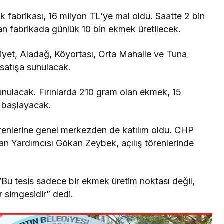
k fabrikası, 16 milyon TL’ye mal oldu. Saatte 2 bin
n fabrikada günlük 10 bin ekmek üretilecek.
yet, Aladağ, Köyortası, Orta Mahalle ve Tuna
 satışa sunulacak.
unulacak. Fırınlarda 210 gram olan ekmek, 15
a başlayacak.
törenlerine genel merkezden de katılım oldu. CHP
n Yardımcısı Gökan Zeybek, açılış törenlerinde
u tesis sadece bir ekmek üretim noktası değil,
r simgesidir” dedi.