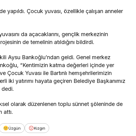
de yapıldı. Çocuk yuvası, özellikle çalışan anneler
 yuvasını da açacaklarını, gençlik merkezinin
jesinin de temelinin atıldığını bildirdi.
etvekili Aysu Bankoğlu’ndan geldi. Genel merkez
Bankoğlu, “Kentimizin katma değerleri içinde yer
e Çocuk Yuvası ile Bartınlı hemşehrilerimizin
rli iki yatırımı hayata geçiren Belediye Başkanımız
 dedi.
eksel olarak düzenlenen toplu sünnet şöleninde de
 attı.
Üzgün
Kızgın