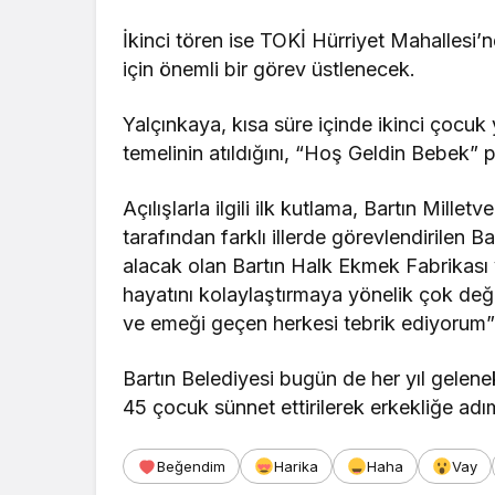
İkinci tören ise TOKİ Hürriyet Mahallesi’n
için önemli bir görev üstlenecek.
Yalçınkaya, kısa süre içinde ikinci çocuk
temelinin atıldığını, “Hoş Geldin Bebek” pro
Açılışlarla ilgili ilk kutlama, Bartın Mill
tarafından farklı illerde görevlendirilen 
alacak olan Bartın Halk Ekmek Fabrikası v
hayatını kolaylaştırmaya yönelik çok değe
ve emeği geçen herkesi tebrik ediyorum”
Bartın Belediyesi bugün de her yıl gelen
45 çocuk sünnet ettirilerek erkekliğe adım
Beğendim
Harika
Haha
Vay