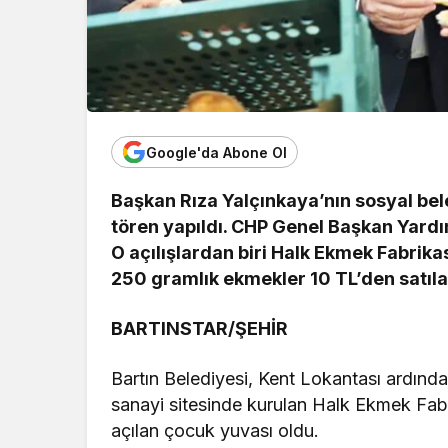
Google'da Abone Ol
Başkan Rıza Yalçınkaya’nın sosyal beled
tören yapıldı. CHP Genel Başkan Yardı
O açılışlardan biri Halk Ekmek Fabrika
250 gramlık ekmekler 10 TL’den satıl
BARTINSTAR/ŞEHİR
Bartın Belediyesi, Kent Lokantası ardından
sanayi sitesinde kurulan Halk Ekmek Fabri
açılan çocuk yuvası oldu.