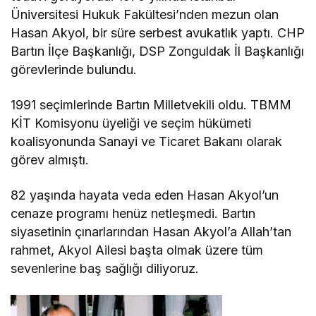
Üniversitesi Hukuk Fakültesi’nden mezun olan
Hasan Akyol, bir süre serbest avukatlık yaptı. CHP
Bartın İlçe Başkanlığı, DSP Zonguldak İl Başkanlığı
görevlerinde bulundu.
1991 seçimlerinde Bartın Milletvekili oldu. TBMM
KİT Komisyonu üyeliği ve seçim hükümeti
koalisyonunda Sanayi ve Ticaret Bakanı olarak
görev almıştı.
82 yaşında hayata veda eden Hasan Akyol’un
cenaze programı henüz netleşmedi. Bartın
siyasetinin çınarlarından Hasan Akyol’a Allah’tan
rahmet, Akyol Ailesi başta olmak üzere tüm
sevenlerine baş sağlığı diliyoruz.