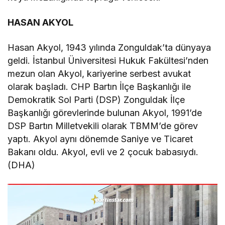
HASAN AKYOL
Hasan Akyol, 1943 yılında Zonguldak’ta dünyaya
geldi. İstanbul Üniversitesi Hukuk Fakültesi’nden
mezun olan Akyol, kariyerine serbest avukat
olarak başladı. CHP Bartın İlçe Başkanlığı ile
Demokratik Sol Parti (DSP) Zonguldak İlçe
Başkanlığı görevlerinde bulunan Akyol, 1991’de
DSP Bartın Milletvekili olarak TBMM’de görev
yaptı. Akyol aynı dönemde Saniye ve Ticaret
Bakanı oldu. Akyol, evli ve 2 çocuk babasıydı.
(DHA)