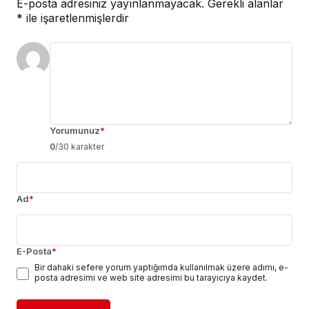
E-posta adresiniz yayınlanmayacak.
Gerekli alanlar
*
ile işaretlenmişlerdir
Yorumunuz
*
0
/30 karakter
Ad
*
E-Posta
*
Bir dahaki sefere yorum yaptığımda kullanılmak üzere adımı, e-
posta adresimi ve web site adresimi bu tarayıcıya kaydet.