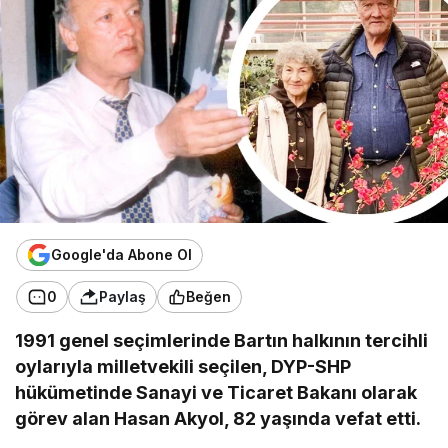
Google'da Abone Ol
0
Paylaş
Beğen
1991 genel seçimlerinde Bartın halkının tercihli
oylarıyla milletvekili seçilen, DYP-SHP
hükümetinde Sanayi ve Ticaret Bakanı olarak
görev alan Hasan Akyol, 82 yaşında vefat etti.