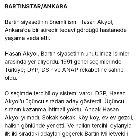
BARTINSTAR/ANKARA
Bartın siyasetinin önemli ismi Hasan Akyol,
Ankara’da bir süredir tedavi gördüğü hastanede
yaşama veda etti.
Hasan Akyol, Bartın siyasetinin unutulmaz isimleri
arasında yer alıyordu. 1991 genel seçimlerinde
Türkiye; DYP, DSP ve ANAP rekabetine sahne
oldu.
O seçimde tercihli oy sistemi vardı. DSP, Hasan
Akyol’u üçüncü sıradan aday gösterdi. Üçüncü
sıranın kazanma ihtimali yoktu. Ancak Hasan
Akyol yılmadı. Sokak sokak, köy köy, ev ev gezdi,
halkın gönlünde yer etti. Ve halkın tercihli oylarıyla
ilk iki sıradaki adayları geçerek Bartın Milletvekili