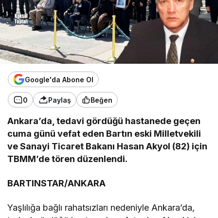
Google'da Abone Ol
0
Paylaş
Beğen
Ankara’da, tedavi gördüğü hastanede geçen
cuma günü vefat eden Bartın eski Milletvekili
ve Sanayi Ticaret Bakanı Hasan Akyol (82) için
TBMM’de tören düzenlendi.
BARTINSTAR/ANKARA
Yaşlılığa bağlı rahatsızları nedeniyle Ankara’da,