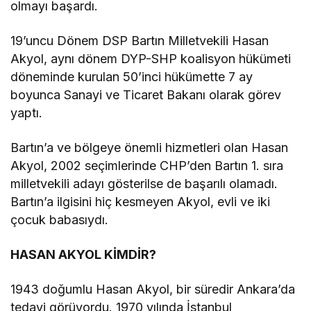
olmayı başardı.
19’uncu Dönem DSP Bartın Milletvekili Hasan
Akyol, aynı dönem DYP-SHP koalisyon hükümeti
döneminde kurulan 50’inci hükümette 7 ay
boyunca Sanayi ve Ticaret Bakanı olarak görev
yaptı.
Bartın’a ve bölgeye önemli hizmetleri olan Hasan
Akyol, 2002 seçimlerinde CHP’den Bartın 1. sıra
milletvekili adayı gösterilse de başarılı olamadı.
Bartın’a ilgisini hiç kesmeyen Akyol, evli ve iki
çocuk babasıydı.
HASAN AKYOL KİMDİR?
1943 doğumlu Hasan Akyol, bir süredir Ankara’da
tedavi görüyordu. 1970 yılında İstanbul