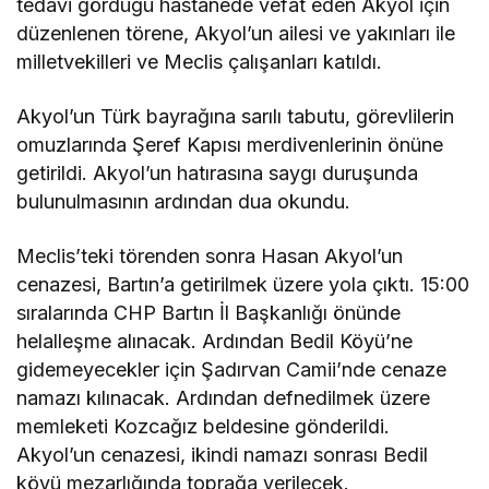
tedavi gördüğü hastanede vefat eden Akyol için
düzenlenen törene, Akyol’un ailesi ve yakınları ile
milletvekilleri ve Meclis çalışanları katıldı.
Akyol’un Türk bayrağına sarılı tabutu, görevlilerin
omuzlarında Şeref Kapısı merdivenlerinin önüne
getirildi. Akyol’un hatırasına saygı duruşunda
bulunulmasının ardından dua okundu.
Meclis’teki törenden sonra Hasan Akyol’un
cenazesi, Bartın’a getirilmek üzere yola çıktı. 15:00
sıralarında CHP Bartın İl Başkanlığı önünde
helalleşme alınacak. Ardından Bedil Köyü’ne
gidemeyecekler için Şadırvan Camii’nde cenaze
namazı kılınacak. Ardından defnedilmek üzere
memleketi Kozcağız beldesine gönderildi.
Akyol’un cenazesi, ikindi namazı sonrası Bedil
köyü mezarlığında toprağa verilecek.