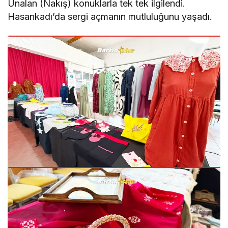
Ünalan (Nakış) konuklarla tek tek ilgilendi.
Hasankadı’da sergi açmanın mutluluğunu yaşadı.