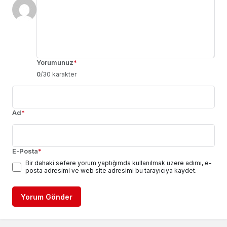
Yorumunuz
*
0
/30 karakter
Ad
*
E-Posta
*
Bir dahaki sefere yorum yaptığımda kullanılmak üzere adımı, e-
posta adresimi ve web site adresimi bu tarayıcıya kaydet.
Yorum Gönder