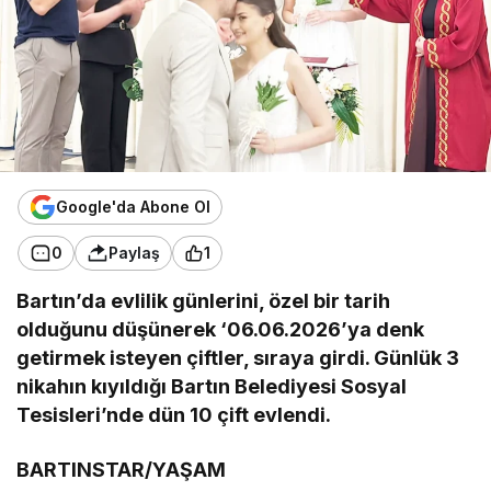
Google'da Abone Ol
0
Paylaş
1
Bartın’da evlilik günlerini, özel bir tarih
olduğunu düşünerek ‘06.06.2026’ya denk
getirmek isteyen çiftler, sıraya girdi. Günlük 3
nikahın kıyıldığı Bartın Belediyesi Sosyal
Tesisleri’nde dün 10 çift evlendi.
BARTINSTAR/YAŞAM