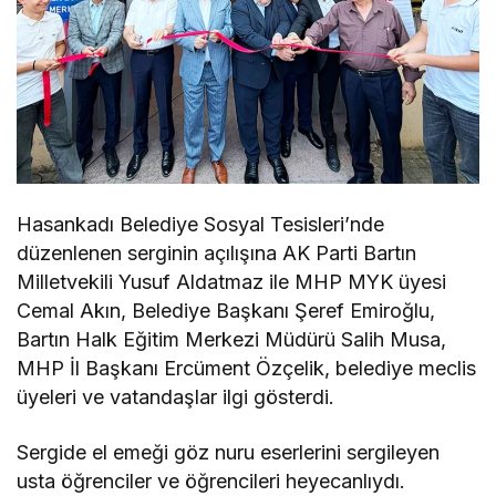
Hasankadı Belediye Sosyal Tesisleri’nde
düzenlenen serginin açılışına AK Parti Bartın
Milletvekili Yusuf Aldatmaz ile MHP MYK üyesi
Cemal Akın, Belediye Başkanı Şeref Emiroğlu,
Bartın Halk Eğitim Merkezi Müdürü Salih Musa,
MHP İl Başkanı Ercüment Özçelik, belediye meclis
üyeleri ve vatandaşlar ilgi gösterdi.
Sergide el emeği göz nuru eserlerini sergileyen
usta öğrenciler ve öğrencileri heyecanlıydı.