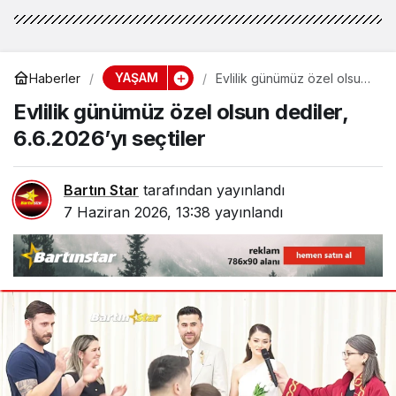
YAŞAM
Haberler
Evlilik günümüz özel olsun
dediler, 6.6.2026’yı seçtiler
Evlilik günümüz özel olsun dediler,
6.6.2026’yı seçtiler
Bartın Star
tarafından yayınlandı
7 Haziran 2026, 13:38
yayınlandı