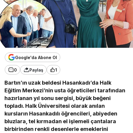
Google'da Abone Ol
0
Paylaş
1
Bartın’ın uzak beldesi Hasankadı’da Halk
Eğitim Merkezi’nin usta öğreticileri tarafından
hazırlanan yıl sonu sergisi, büyük beğeni
topladı. Halk Üniversitesi olarak anılan
kursların Hasankadılı öğrencileri, abiyeden
bluzlara, tel kırmadan el işlemeli çantalara
birbirinden renkli desenlerle emeklerini