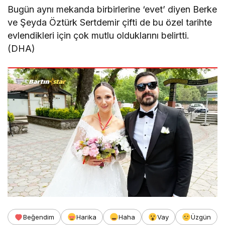
Bugün aynı mekanda birbirlerine ‘evet’ diyen Berke
ve Şeyda Öztürk Sertdemir çifti de bu özel tarihte
evlendikleri için çok mutlu olduklarını belirtti.
(DHA)
Beğendim
Harika
Haha
Vay
Üzgün