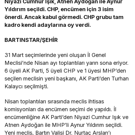
Niyazi Cumhur Işık, Atnen Aydoğan ile Aynur
Yıldırım seçildi. CHP, encümen için 3 isim
önerdi. Ancak kabul görmedi. CHP grubu tam
kadro kendi adaylarına oy verdi.
BARTINSTAR/ŞEHİR
31 Mart seçimlerinde yeni oluşan İl Genel
Meclisi’nde Nisan ayı toplantıları yarın sona eriyor.
6 üyeli AK Parti, 5 üyeli CHP ve 1 üyesi MHP’den
seçilen meclisin yeni başkanı, AK Parti’den Turhan
Kalaycı seçilmişti.
Nisan toplantıları sırasında meclis ihtisas
komisyonları da encümen seçimi de yapıldı. İl
encümenliğine AK Parti’den Niyazi Cumhur Işık ve
Atnen Aydoğan ile MHP’li Aynur Yıldırım seçildi.
Yeni meclis, Bartın Valisi Dr. Nurtaç Arslan’ı