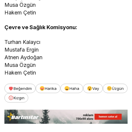
Musa Özgün
Hakem Çetin
Çevre ve Sağlık Komisyonu:
Turhan Kalaycı
Mustafa Ergin
Atnen Aydoğan
Musa Özgün
Hakem Çetin
Beğendim
Harika
Haha
Vay
Üzgün
Kızgın