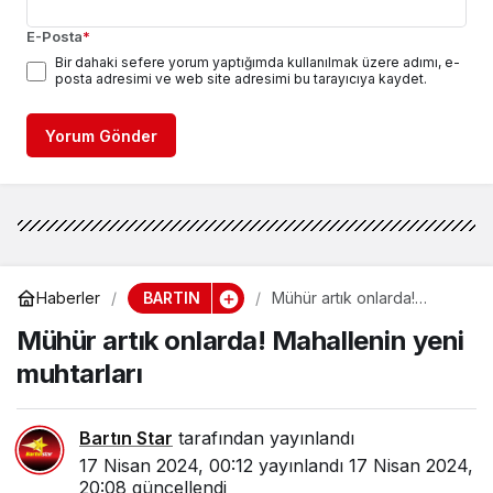
E-Posta
*
Bir dahaki sefere yorum yaptığımda kullanılmak üzere adımı, e-
posta adresimi ve web site adresimi bu tarayıcıya kaydet.
Yorum Gönder
BARTIN
Haberler
Mühür artık onlarda!
Mahallenin yeni muhtarları
Mühür artık onlarda! Mahallenin yeni
muhtarları
Bartın Star
tarafından yayınlandı
17 Nisan 2024, 00:12
yayınlandı
17 Nisan 2024,
20:08
güncellendi