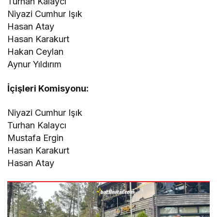
Turhan Kalaycı
Niyazi Cumhur Işık
Hasan Atay
Hasan Karakurt
Hakan Ceylan
Aynur Yıldırım
İçişleri Komisyonu:
Niyazi Cumhur Işık
Turhan Kalaycı
Mustafa Ergin
Hasan Karakurt
Hasan Atay