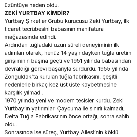
üzüntüye neden oldu.
ZEKİ YURTBAY KİMDİR?
Yurtbay Şirketler Grubu kurucusu Zeki Yurtbay, ilk
ticaret tecrübesini babasının manifatura
mağazasında edindi.
Ardından tuğladaki uzun süreli deneyiminin ilk
adımları olarak, henüz 14 yaşındayken tuğla üretim
girişiminin başına geçti ve 1951 yılında babasından
devraldığı görevi başarıyla sürdürdü. 1955 yılında
Zonguldak’ta kurulan tuğla fabrikasını, çeşitli
nedenlerle birkaç kez üst üste kaybetmesine
karşılık yılmadı.
1970 yılında yeni ve modern tesisler kurdu. Zeki
Yurtbay’ın yatırımları Çaycuma ile sınırlı kalmadı,
Delta Tuğla Fabrikası’nın önce ortağı, sonra sahibi
oldu.
Sonrasında ise süreç, Yurtbay Ailesi’nin köklü