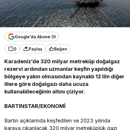
Google'da Abone Ol
0
Paylaş
Beğen
Karadeniz’de 320 milyar metreküp doğalgaz
rezervi ardından uzmanlar keşfin yapıldığı
bölgeye yakın olmasından kaynaklı 12 ilin diğer
illere göre doğalgazı daha ucuza
kullanabileceğinin altını çiziyor.
BARTINSTAR/EKONOMİ
Bartın açıklarında keşfedilen ve 2023 yılında
karaya çıkarılacak 320 milyar metreküplük gazı