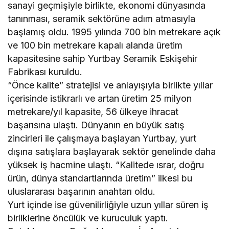
sanayi geçmişiyle birlikte, ekonomi dünyasında
tanınması, seramik sektörüne adım atmasıyla
başlamış oldu. 1995 yılında 700 bin metrekare açık
ve 100 bin metrekare kapalı alanda üretim
kapasitesine sahip Yurtbay Seramik Eskişehir
Fabrikası kuruldu.
“Önce kalite” stratejisi ve anlayışıyla birlikte yıllar
içerisinde istikrarlı ve artan üretim 25 milyon
metrekare/yıl kapasite, 56 ülkeye ihracat
başarısına ulaştı. Dünyanın en büyük satış
zincirleri ile çalışmaya başlayan Yurtbay, yurt
dışına satışlara başlayarak sektör genelinde daha
yüksek iş hacmine ulaştı. “Kalitede ısrar, doğru
ürün, dünya standartlarında üretim” ilkesi bu
uluslararası başarının anahtarı oldu.
Yurt içinde ise güvenilirliğiyle uzun yıllar süren iş
birliklerine öncülük ve kuruculuk yaptı.