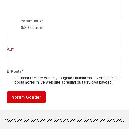
Yorumunuz
*
0
/30 karakter
Ad
*
E-Posta
*
Bir dahaki sefere yorum yaptığımda kullanılmak üzere adımı, e-
posta adresimi ve web site adresimi bu tarayıcıya kaydet.
Yorum Gönder