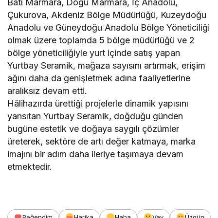
Batı Marmara, Doğu Marmara, İç Anadolu,
Çukurova, Akdeniz Bölge Müdürlüğü, Kuzeydoğu
Anadolu ve Güneydoğu Anadolu Bölge Yöneticiliği
olmak üzere toplamda 5 bölge müdürlüğü ve 2
bölge yöneticiliğiyle yurt içinde satış yapan
Yurtbay Seramik, mağaza sayısını artırmak, erişim
ağını daha da genişletmek adına faaliyetlerine
aralıksız devam etti.
Hâlihazırda ürettiği projelerle dinamik yapısını
yansıtan Yurtbay Seramik, doğduğu günden
bugüne estetik ve doğaya saygılı çözümler
üreterek, sektöre de artı değer katmaya, marka
imajını bir adım daha ileriye taşımaya devam
etmektedir.
Beğendim
Harika
Haha
Vay
Üzgün