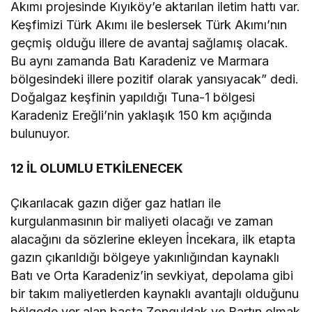
Akımı projesinde Kıyıköy’e aktarılan iletim hattı var.
Keşfimizi Türk Akımı ile beslersek Türk Akımı’nın
geçmiş olduğu illere de avantaj sağlamış olacak.
Bu aynı zamanda Batı Karadeniz ve Marmara
bölgesindeki illere pozitif olarak yansıyacak” dedi.
Doğalgaz keşfinin yapıldığı Tuna-1 bölgesi
Karadeniz Ereğli’nin yaklaşık 150 km açığında
bulunuyor.
12 İL OLUMLU ETKİLENECEK
Çıkarılacak gazın diğer gaz hatları ile
kurgulanmasının bir maliyeti olacağı ve zaman
alacağını da sözlerine ekleyen İncekara, ilk etapta
gazın çıkarıldığı bölgeye yakınlığından kaynaklı
Batı ve Orta Karadeniz’in sevkiyat, depolama gibi
bir takım maliyetlerden kaynaklı avantajlı olduğunu
bölgede yer alan başta Zonguldak ve Bartın olmak