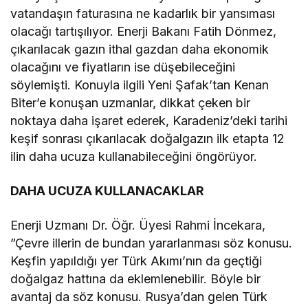
vatandaşın faturasına ne kadarlık bir yansıması
olacağı tartışılıyor. Enerji Bakanı Fatih Dönmez,
çıkarılacak gazın ithal gazdan daha ekonomik
olacağını ve fiyatların ise düşebileceğini
söylemişti. Konuyla ilgili Yeni Şafak’tan Kenan
Biter’e konuşan uzmanlar, dikkat çeken bir
noktaya daha işaret ederek, Karadeniz’deki tarihi
keşif sonrası çıkarılacak doğalgazın ilk etapta 12
ilin daha ucuza kullanabileceğini öngörüyor.
DAHA UCUZA KULLANACAKLAR
Enerji Uzmanı Dr. Öğr. Üyesi Rahmi İncekara,
”Çevre illerin de bundan yararlanması söz konusu.
Keşfin yapıldığı yer Türk Akımı’nın da geçtiği
doğalgaz hattına da eklemlenebilir. Böyle bir
avantaj da söz konusu. Rusya’dan gelen Türk