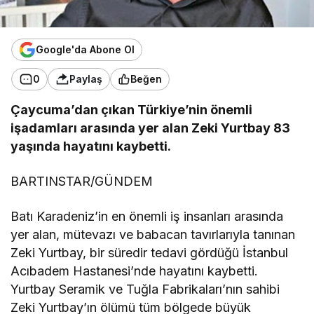
Google'da Abone Ol
0
Paylaş
Beğen
Çaycuma’dan çıkan Türkiye’nin önemli
işadamları arasında yer alan Zeki Yurtbay 83
yaşında hayatını kaybetti.
BARTINSTAR/GÜNDEM
Batı Karadeniz’in en önemli iş insanları arasında
yer alan, mütevazı ve babacan tavırlarıyla tanınan
Zeki Yurtbay, bir süredir tedavi gördüğü İstanbul
Acıbadem Hastanesi’nde hayatını kaybetti.
Yurtbay Seramik ve Tuğla Fabrikaları’nın sahibi
Zeki Yurtbay’ın ölümü tüm bölgede büyük