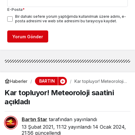
E-Posta
*
Bir dahaki sefere yorum yaptığımda kullanılmak üzere adımı, e-
posta adresimi ve web site adresimi bu tarayıcıya kaydet.
Yorum Gönder
BARTIN
Haberler
Kar topluyor! Meteoroloji
saatini açıkladı
Kar topluyor! Meteoroloji saatini
açıkladı
Bartın Star
tarafından yayınlandı
13 Şubat 2021, 11:12
yayınlandı
14 Ocak 2024,
21:56
güncellendi