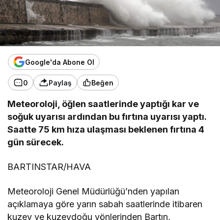
Google'da Abone Ol
0
Paylaş
Beğen
Meteoroloji, öğlen saatlerinde yaptığı kar ve
soğuk uyarısı ardından bu fırtına uyarısı yaptı.
Saatte 75 km hıza ulaşması beklenen fırtına 4
gün sürecek.
BARTINSTAR/HAVA
Meteoroloji Genel Müdürlüğü’nden yapılan
açıklamaya göre yarın sabah saatlerinde itibaren
kuzey ve kuzeydoğu yönlerinden Bartın,