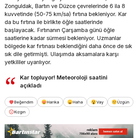
Zonguldak, Bartın ve Düzce çevrelerinde 6 ila 8
kuvvetinde (50-75 km/sa) fırtına bekleniyor. Kar
da bu fırtına ile birlikte öğle saatlerinde
başlayacak. Fırtınanın Çarşamba günü öğle
saatlerine kadar sürmesi bekleniyor. Uzmanlar
bölgede kar fırtınası beklendiğini daha önce de sık
sık dile getirmişti. Ulaşımda aksamalara karşı
yetkililer uyarılıyor.
Kar topluyor! Meteoroloji saatini
açıkladı
Beğendim
Harika
Haha
Vay
Üzgün
Kızgın