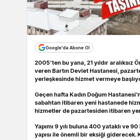
Google'da Abone Ol
2005’ten bu yana, 21 yıldır aralıksız
veren Bartın Devlet Hastanesi, pazart
yerleşkesinde hizmet vermeye başlıyo
Geçen hafta Kadın Doğum Hastanesi’ni
sabahtan itibaren yeni hastanede hizm
hizmetler de pazartesiden itibaren ye
Yapımı 9 yılı buluna 400 yataklı ve 9
yapısı ile önemli bir eksiği giderecek.