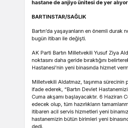
hastane de anjiyo ünitesi de yer alıyor
BARTINSTAR/SAĞLIK
Bartın’da yaşayanların en önemli durak no
bugün itibarı ile değişti.
AK Parti Bartın Milletvekili Yusuf Ziya Al
noktasını daha geride bıraktığını belirte
Hastanesi’nin yeni binasında hizmet verm
Milletvekili Aldatmaz, taşınma sürecinin 
ifade ederek, “Bartın Devlet Hastanemizi
Cuma akşamı başlayacaktır. 6 Haziran C
edecek olup, tüm hazırlıkların tamamlan
itibaren acil servis hizmetleri yeni binam
hastanemizin bütün birimleri yeni binası
dedi.