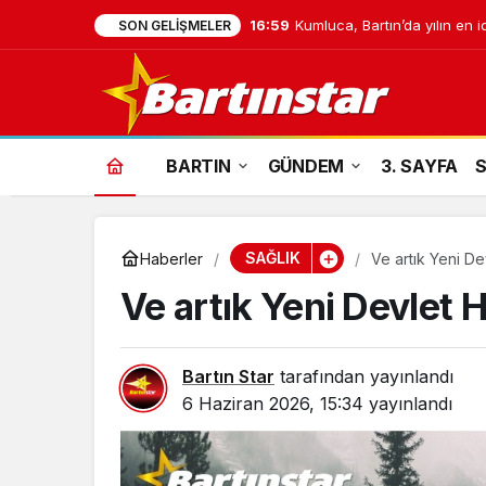
16:59
Kumluca, Bartın’da yılın en i
SON GELIŞMELER
BARTIN
GÜNDEM
3. SAYFA
SAĞLIK
Haberler
Ve artık Yeni De
Ve artık Yeni Devlet 
Bartın Star
tarafından yayınlandı
6 Haziran 2026, 15:34
yayınlandı