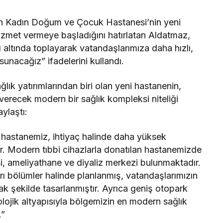
n Kadın Doğum ve Çocuk Hastanesi’nin yeni
n hizmet vermeye başladığını hatırlatan Aldatmaz,
tı altında toplayarak vatandaşlarımıza daha hızlı,
sunacağız” ifadelerini kullandı.
ağlık yatırımlarından biri olan yeni hastanenin,
verecek modern bir sağlık kompleksi niteliği
aylaştı:
 hastanemiz, ihtiyaç halinde daha yüksek
ir. Modern tıbbi cihazlarla donatılan hastanemizde
si, ameliyathane ve diyaliz merkezi bulunmaktadır.
yrı bölümler halinde planlanmış, vatandaşlarımızın
cak şekilde tasarlanmıştır. Ayrıca geniş otopark
olojik altyapısıyla bölgemizin en modern sağlık
.”