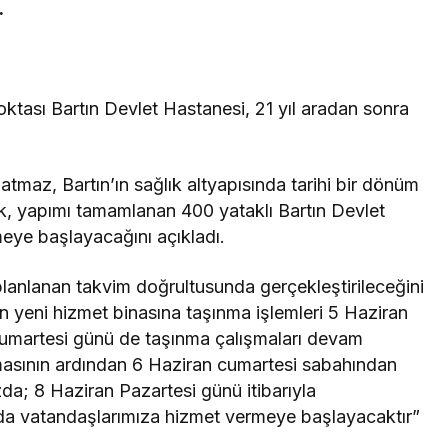
.
ktası Bartın Devlet Hastanesi, 21 yıl aradan sonra
datmaz, Bartın’ın sağlık altyapısında tarihi bir dönüm
rek, yapımı tamamlanan 400 yataklı Bartın Devlet
eye başlayacağını açıkladı.
planlanan takvim doğrultusunda gerçekleştirileceğini
n yeni hizmet binasına taşınma işlemleri 5 Haziran
umartesi günü de taşınma çalışmaları devam
masının ardından 6 Haziran cumartesi sabahından
ızda; 8 Haziran Pazartesi günü itibarıyla
nda vatandaşlarımıza hizmet vermeye başlayacaktır”