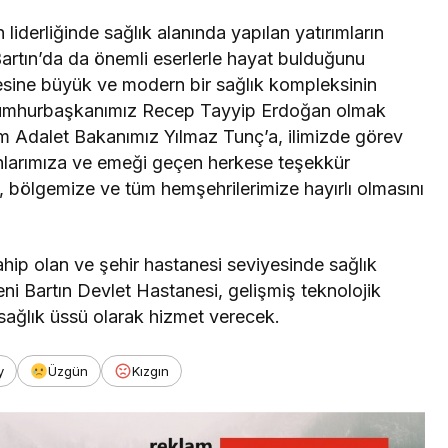
derliğinde sağlık alanında yapılan yatırımların
Bartın’da da önemli eserlerle hayat bulduğunu
esine büyük ve modern bir sağlık kompleksinin
Cumhurbaşkanımız Recep Tayyip Erdoğan olmak
m Adalet Bakanımız Yılmaz Tunç’a, ilimizde görev
anlarımıza ve emeği geçen herkese teşekkür
, bölgemize ve tüm hemşehrilerimize hayırlı olmasını
hip olan ve şehir hastanesi seviyesinde sağlık
eni Bartın Devlet Hastanesi, gelişmiş teknolojik
 sağlık üssü olarak hizmet verecek.
y
Üzgün
Kızgın