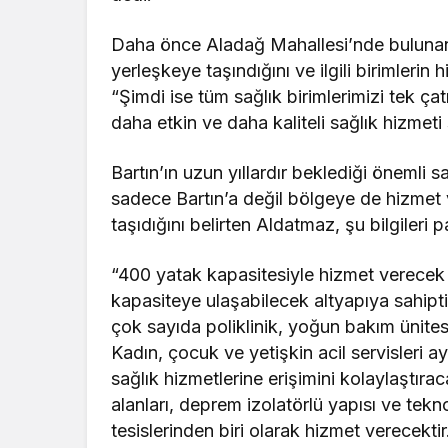
Daha önce Aladağ Mahallesi’nde buluna
yerleşkeye taşındığını ve ilgili birimleri
“Şimdi ise tüm sağlık birimlerimizi tek ça
daha etkin ve daha kaliteli sağlık hizmeti 
Bartın’ın uzun yıllardır beklediği önemli s
sadece Bartın’a değil bölgeye de hizmet 
taşıdığını belirten Aldatmaz, şu bilgileri p
“400 yatak kapasitesiyle hizmet verecek
kapasiteye ulaşabilecek altyapıya sahipt
çok sayıda poliklinik, yoğun bakım ünite
Kadın, çocuk ve yetişkin acil servisleri a
sağlık hizmetlerine erişimini kolaylaştıra
alanları, deprem izolatörlü yapısı ve tekn
tesislerinden biri olarak hizmet verecektir