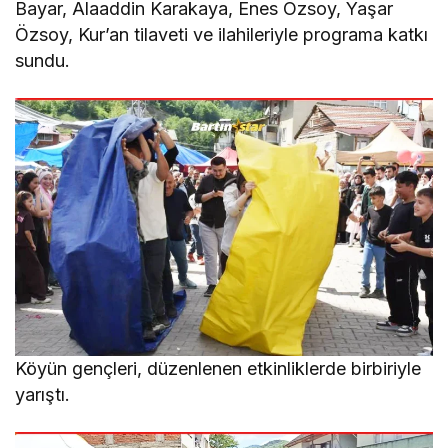
Bayar, Alaaddin Karakaya, Enes Özsoy, Yaşar
Özsoy, Kur’an tilaveti ve ilahileriyle programa katkı
sundu.
Köyün gençleri, düzenlenen etkinliklerde birbiriyle
yarıştı.