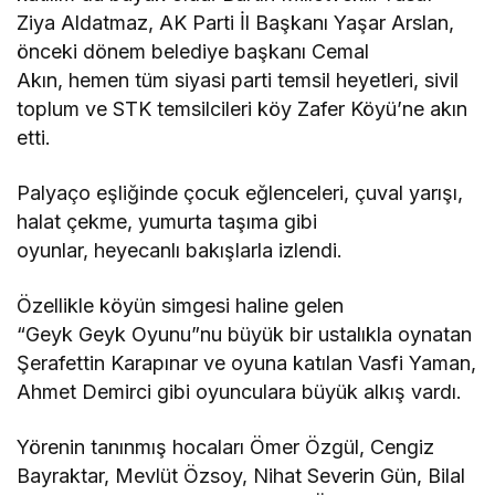
Ziya Aldatmaz, AK Parti İl Başkanı Yaşar Arslan,
önceki dönem belediye başkanı Cemal
Akın, hemen tüm siyasi parti temsil heyetleri, sivil
toplum ve STK temsilcileri köy Zafer Köyü’ne akın
etti.
Palyaço eşliğinde çocuk eğlenceleri, çuval yarışı,
halat çekme, yumurta taşıma gibi
oyunlar, heyecanlı bakışlarla izlendi.
Özellikle köyün simgesi haline gelen
“Geyk Geyk Oyunu”nu büyük bir ustalıkla oynatan
Şerafettin Karapınar ve oyuna katılan Vasfi Yaman,
Ahmet Demirci gibi oyunculara büyük alkış vardı.
Yörenin tanınmış hocaları Ömer Özgül, Cengiz
Bayraktar, Mevlüt Özsoy, Nihat Severin Gün, Bilal