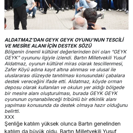
ALDATMAZ’DAN GEYK GEYK OYUNU’NUN TESCİLİ
VE MESİRE ALANI İÇİN DESTEK SÖZÜ
Bölgenin önemli kültürel değerlerinden biri olan “GEYK
GEYK” oyununu ilgiyle izlendi. Bartın Milletvekili Yusuf
Aldatmaz, oyunun kültürel miras olarak tescillenmesi,
Zafer Köyü adına kayıt altına alınması ve ulusal ile
uluslararası düzeyde tanıtılması konusundaki çabalara
destek vereceğini ifade etti.
Aldatmaz, köyde orman
deposu olarak kullanılan ve okulun yer aldığı bölgede
bir mesire alanı oluşturulması, burada GEYK GEYK
oyununun oynanabileceği tribünlü bir etkinlik alanı
yapılması konusunda da destek olmaya hazır olduğunu
belirtti.
XXX
Şenliğe katılım yüksek olunca Bartın genelinden
katılım da büyük oldu. Bartın Milletvekili Yusuf