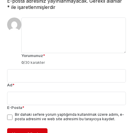
E-posta adresiniz yayınlanmayacak.
Gerekli alanlar
*
ile işaretlenmişlerdir
Yorumunuz
*
0
/30 karakter
Ad
*
E-Posta
*
Bir dahaki sefere yorum yaptığımda kullanılmak üzere adımı, e-
posta adresimi ve web site adresimi bu tarayıcıya kaydet.