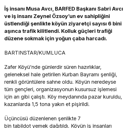
İş insanı Musa Avcı, BARFED Başkanı Sabri Avcı
ve iş insanı Zeynel Özsoy’un ev sahipliğini
üstlendiği şenlikte köyün ziyaretçi sayısı 6 bini
aşınca trafik kilitlendi. Kolluk güçleri trafiği
düzene sokmak için yoğun çaba harcadı.
BARTINSTAR/KUMLUCA
Zafer Köyü’nde günlerdir süren hazırlıklar,
geleneksel hale getirilen Kurban Bayramı şenliği,
renkli görüntülere sahne oldu. Köyün neredeyse
tüm gençleri, organizasyonun kusursuz işlemesi
için arı gibi çalıştı. Köy meydanında pazar kuruldu,
kazanlarda 1,5 tona yakın et pişirildi.
Üçüncüsü düzenlenen şenlikte 7
bin tabildot yemek dağıtıldı. Köyün iş insanları