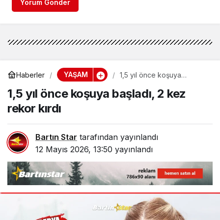
Yorum Gönder
YAŞAM
Haberler
1,5 yıl önce koşuya
başladı, 2 kez rekor kırdı
1,5 yıl önce koşuya başladı, 2 kez
rekor kırdı
Bartın Star
tarafından yayınlandı
12 Mayıs 2026, 13:50
yayınlandı