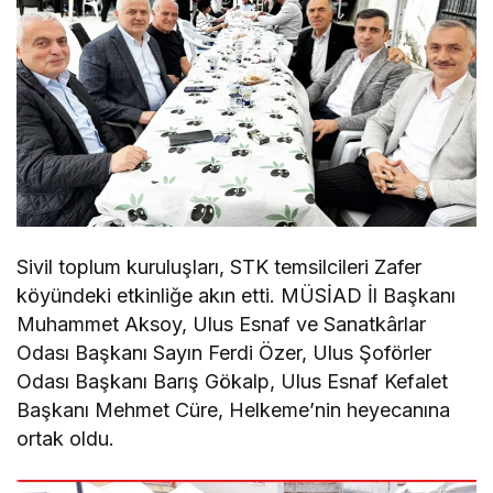
Sivil toplum kuruluşları, STK temsilcileri Zafer
köyündeki etkinliğe akın etti. MÜSİAD İl Başkanı
Muhammet Aksoy, Ulus Esnaf ve Sanatkârlar
Odası Başkanı Sayın Ferdi Özer, Ulus Şoförler
Odası Başkanı Barış Gökalp, Ulus Esnaf Kefalet
Başkanı Mehmet Cüre, Helkeme’nin heyecanına
ortak oldu.