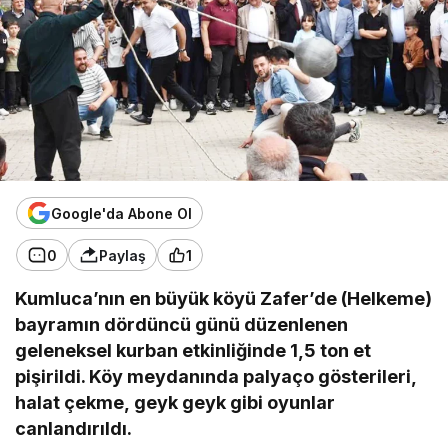
Google'da Abone Ol
0
Paylaş
1
Kumluca’nın en büyük köyü Zafer’de (Helkeme)
bayramın dördüncü günü düzenlenen
geleneksel kurban etkinliğinde 1,5 ton et
pişirildi. Köy meydanında palyaço gösterileri,
halat çekme, geyk geyk gibi oyunlar
canlandırıldı.