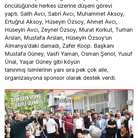
öncülüğünde herkes üzerine düşeni görevi
yaptı. Salih Avcı, Sabri Avcı, Muhammet Aksoy,
Ertuğrul Aksoy, Hüseyin Özsoy, Ahmet Avcı,
Hüseyin Avcı, Zeynel Özsoy, Murat Korkut, Turhan
Arslan, Mustafa Arslan, Hüseyin Özsoy’un
Almanya’daki damadı, Zafer Koop. Başkanı
Mustafa Güney, Vasfi Yaman, Osman Şenol, Yusuf
Ünal, Yaşar Güney gibi köyün
tanınmış isimlerinın yanı sıra pek çok aile,
organizasyona sponsor olarak destek verdi.