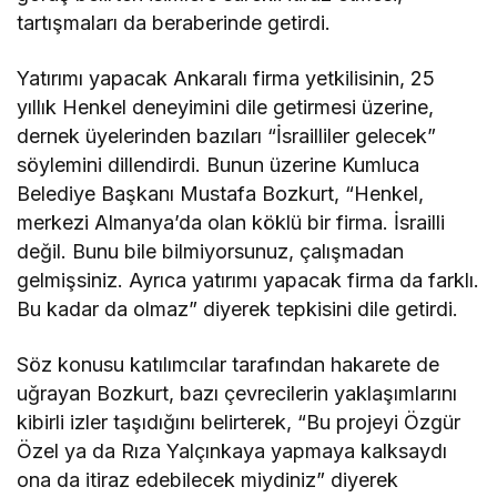
tartışmaları da beraberinde getirdi.
Yatırımı yapacak Ankaralı firma yetkilisinin, 25
yıllık Henkel deneyimini dile getirmesi üzerine,
dernek üyelerinden bazıları “İsrailliler gelecek”
söylemini dillendirdi. Bunun üzerine Kumluca
Belediye Başkanı Mustafa Bozkurt, “Henkel,
merkezi Almanya’da olan köklü bir firma. İsrailli
değil. Bunu bile bilmiyorsunuz, çalışmadan
gelmişsiniz. Ayrıca yatırımı yapacak firma da farklı.
Bu kadar da olmaz” diyerek tepkisini dile getirdi.
Söz konusu katılımcılar tarafından hakarete de
uğrayan Bozkurt, bazı çevrecilerin yaklaşımlarını
kibirli izler taşıdığını belirterek, “Bu projeyi Özgür
Özel ya da Rıza Yalçınkaya yapmaya kalksaydı
ona da itiraz edebilecek miydiniz” diyerek