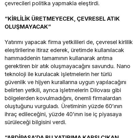
çevrecileri politika yapmakla eleştirdi.
“KİRLİLİK ÜRETMEYECEK, ÇEVRESEL ATIK
OLUŞMAYACAK”
Yatırımı yapacak firma yetkilileri de, çevresel kirlilik
eleştirilerine itiraz ederek, üretimde kullanılacak
hammaddenin tamamının kullanarak arıtma
gerektiren bir atık oluşmayacağını savundu. Nano
teknoloji ile kurulacak işletmelerin her türlü
güvenlik ve hijyen kurallarına uygun yapılacağını
belirten yetkili, ayrıca işletmelerin Dilovası gibi
bölgelerden kovulmadığını, önemli firmalardan
oluştuğunu vurguladı. Üretiminin yüzde 60’ının
ihraç edileceğini, yüzde 40’ının ise iç piyasaya
sürüleceği bilgisini verdi.
“ABDİPAŞA’DA BU YATIRIMA KARŞI ÇIKAN