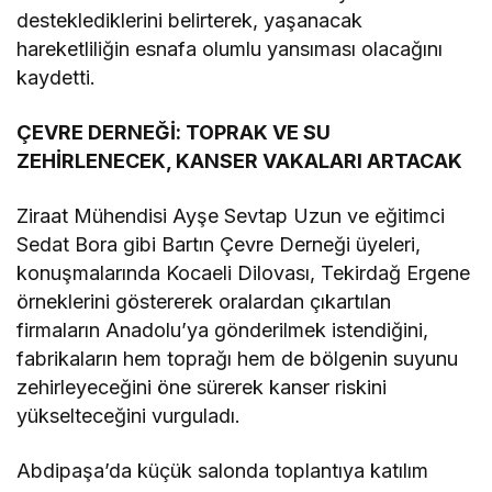
desteklediklerini belirterek, yaşanacak
hareketliliğin esnafa olumlu yansıması olacağını
kaydetti.
ÇEVRE DERNEĞİ: TOPRAK VE SU
ZEHİRLENECEK, KANSER VAKALARI ARTACAK
Ziraat Mühendisi Ayşe Sevtap Uzun ve eğitimci
Sedat Bora gibi Bartın Çevre Derneği üyeleri,
konuşmalarında Kocaeli Dilovası, Tekirdağ Ergene
örneklerini göstererek oralardan çıkartılan
firmaların Anadolu’ya gönderilmek istendiğini,
fabrikaların hem toprağı hem de bölgenin suyunu
zehirleyeceğini öne sürerek kanser riskini
yükselteceğini vurguladı.
Abdipaşa’da küçük salonda toplantıya katılım