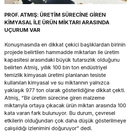
PROF. ATMIŞ: ÜRETİM SÜRECİNE GİREN
KİMYASAL İLE ÜRÜN MİKTARI ARASINDA
UÇURUM VAR
Konuşmasında en dikkat çekici başlıklardan birinin
projede belirtilen hammadde miktarları ile üretim
kapasitesi arasındaki büyük tutarsızlık olduğunu
belirten Atmiş, yıllık 100 bin ton endüstriyel
temizlik kimyasalı üretimi planlanan tesiste
kullanılan kimyasal ve su miktarının yalnızca
yaklaşık 977 ton olarak gösterildiğine dikkat çekti.
Atmiş, “Bir üretim sürecine giren malzeme
miktarıyla ortaya çıkacak ürün miktarı arasında 100
kata varan fark bulunuyor. Bu durum, çevresel
etkilerin olduğundan çok daha düşük gösterilmeye
çalışıldığı izlenimini doğuruyor” dedi.