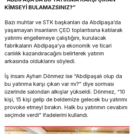
KİMSEYİ BULAMAZSINIZ?”
Bazı muhtar ve STK başkanları da Abdipaşa’da
yaşamayan insanların ÇED toplantısına katılarak
yatırımı engellemeye çalıştığını, kurulacak
fabrikaların Abdipaşa’ya ekonomik ve ticari
canlılık kazandıracağını belirterek yatırım
arkasında olduklarını söyledi.
İş insanı Ayhan Dönmez ise “Abdipaşalı olup da
bu yatırıma karşı çıkan var mı?” diye sorması
üzerinde salondan alkışlar yükseldi. Dönmez, “10
kişi, 15 kişi gelip de beldemize gelecek bu yatırımı
provoke etmeyi bırakın. Halk bu yatırımın cevabını
seçimde verdi” ifadelerini kullandı.