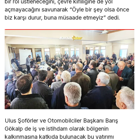
bir rol üstleneceğini, çevre kirliliğine de yol
açmayacağını savunarak “Öyle bir şey olsa önce
biz karşı durur, buna müsaade etmeyiz” dedi.
Ulus Şoförler ve Otomobilciler Başkanı Barış
Gökalp de iş ve istihdam olarak bölgenin
kalkınmasına katkıda bulunacak bu yatırımı