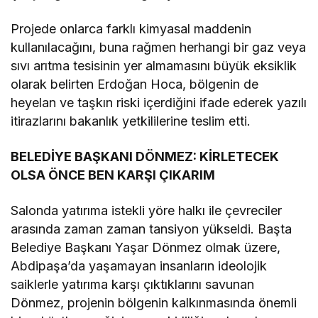
Projede onlarca farklı kimyasal maddenin
kullanılacağını, buna rağmen herhangi bir gaz veya
sıvı arıtma tesisinin yer almamasını büyük eksiklik
olarak belirten Erdoğan Hoca, bölgenin de
heyelan ve taşkın riski içerdiğini ifade ederek yazılı
itirazlarını bakanlık yetkililerine teslim etti.
BELEDİYE BAŞKANI DÖNMEZ: KİRLETECEK
OLSA ÖNCE BEN KARŞI ÇIKARIM
Salonda yatırıma istekli yöre halkı ile çevreciler
arasında zaman zaman tansiyon yükseldi. Başta
Belediye Başkanı Yaşar Dönmez olmak üzere,
Abdipaşa’da yaşamayan insanların ideolojik
saiklerle yatırıma karşı çıktıklarını savunan
Dönmez, projenin bölgenin kalkınmasında önemli