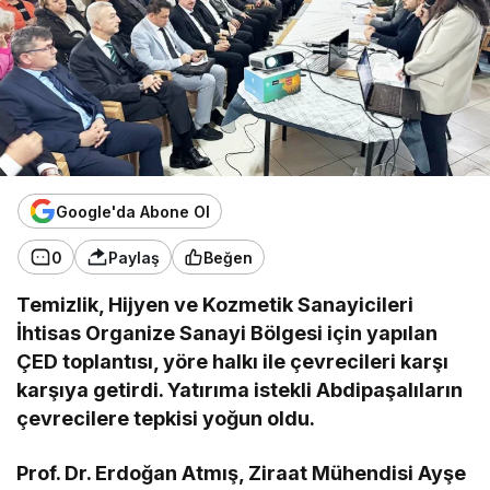
Google'da Abone Ol
0
Paylaş
Beğen
Temizlik, Hijyen ve Kozmetik Sanayicileri
İhtisas Organize Sanayi Bölgesi için yapılan
ÇED toplantısı, yöre halkı ile çevrecileri karşı
karşıya getirdi. Yatırıma istekli Abdipaşalıların
çevrecilere tepkisi yoğun oldu.
Prof. Dr. Erdoğan Atmış, Ziraat Mühendisi Ayşe