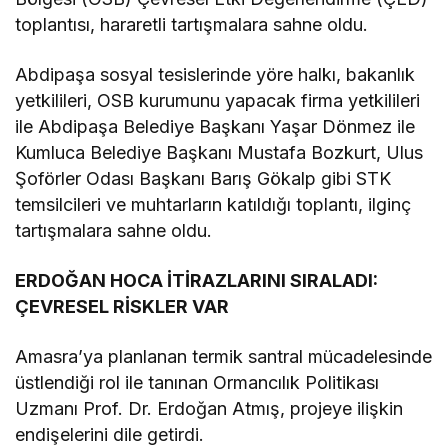
toplantısı, hararetli tartışmalara sahne oldu.
Abdipaşa sosyal tesislerinde yöre halkı, bakanlık
yetkilileri, OSB kurumunu yapacak firma yetkilileri
ile Abdipaşa Belediye Başkanı Yaşar Dönmez ile
Kumluca Belediye Başkanı Mustafa Bozkurt, Ulus
Şoförler Odası Başkanı Barış Gökalp gibi STK
temsilcileri ve muhtarların katıldığı toplantı, ilginç
tartışmalara sahne oldu.
ERDOĞAN HOCA İTİRAZLARINI SIRALADI:
ÇEVRESEL RİSKLER VAR
Amasra’ya planlanan termik santral mücadelesinde
üstlendiği rol ile tanınan Ormancılık Politikası
Uzmanı Prof. Dr. Erdoğan Atmış, projeye ilişkin
endişelerini dile getirdi.