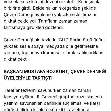
yüksek, ses sistemi düzeni rezaletti. Konuşmalar
birbirine girdi. Belde halkının organize şekilde
Çevre Derneği üyelerine yüksek sesle itirazları
dikkat çekiciydi. Tarafların zaman zaman
tartışmaya girdikleri gözlendi.
Çevre Derneği’nin tezlerini CHP Bartın örgütünün
yüksek sesle sosyal medyada dile getirmesine
rağmen, toplantıya kurumsal olarak katılmadıkları
dikkat çekti.
BAŞKAN MUSTAFA BOZKURT, ÇEVRE DERNEĞİ
ÜYELERİYLE TARTIŞTI
Taraflar tezlerini savunurken zaman zaman
tansiyon yükseldi. Çevreci gruptan bazı isimlerin
yatırımı savunanları cahillikle suçlaması ve karşı
görüş belirten isimlere sürekli itiraz etmesi,