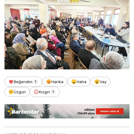
Beğendim
Harika
Haha
Vay
1
Üzgün
Kızgın
1