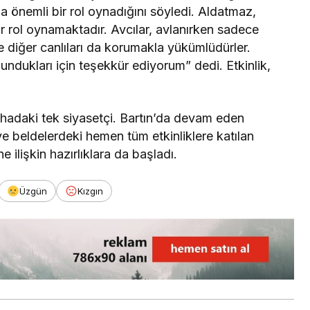
a önemli bir rol oynadığını söyledi. Aldatmaz,
r rol oynamaktadır. Avcılar, avlanırken sadece
ve diğer canlıları da korumakla yükümlüdürler.
ndukları için teşekkür ediyorum” dedi. Etkinlik,
hadaki tek siyasetçi. Bartın’da devam eden
 ve beldelerdeki hemen tüm etkinliklere katılan
 ilişkin hazırlıklara da başladı.
Üzgün
Kızgın