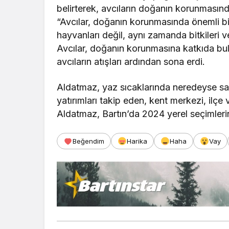
belirterek, avcıların doğanın korunmasınd
“Avcılar, doğanın korunmasında önemli bi
hayvanları değil, aynı zamanda bitkileri 
Avcılar, doğanın korunmasına katkıda bulu
avcıların atışları ardından sona erdi.
Aldatmaz, yaz sıcaklarında neredeyse sa
yatırımları takip eden, kent merkezi, ilçe
Aldatmaz, Bartın’da 2024 yerel seçimlerine
Beğendim
Harika
Haha
Vay