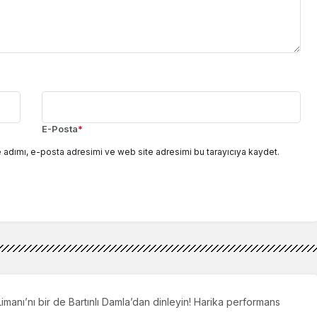
E-Posta
*
 adımı, e-posta adresimi ve web site adresimi bu tarayıcıya kaydet.
manı’nı bir de Bartınlı Damla’dan dinleyin! Harika performans