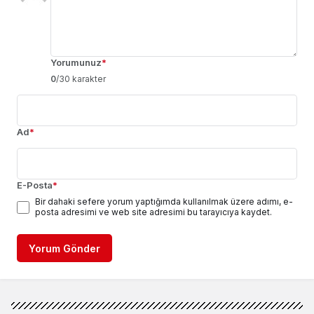
Yorumunuz
*
0
/30 karakter
Ad
*
E-Posta
*
Bir dahaki sefere yorum yaptığımda kullanılmak üzere adımı, e-
posta adresimi ve web site adresimi bu tarayıcıya kaydet.
Yorum Gönder