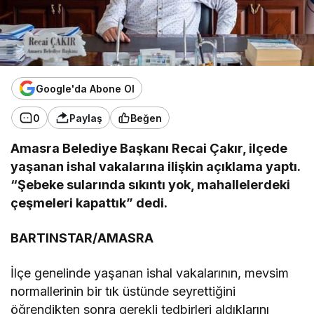
Google'da Abone Ol
0
Paylaş
Beğen
Amasra Belediye Başkanı Recai Çakır, ilçede
yaşanan ishal vakalarına ilişkin açıklama yaptı.
“Şebeke sularında sıkıntı yok, mahallelerdeki
çeşmeleri kapattık” dedi.
BARTINSTAR/AMASRA
İlçe genelinde yaşanan ishal vakalarının, mevsim
normallerinin bir tık üstünde seyrettiğini
öğrendikten sonra gerekli tedbirleri aldıklarını