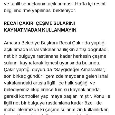
ve tahlil sonuçlarının açıklanması. Hafta içi resmi
bilgilendirme yapılması bekleniyor.
RECAİ ÇAKIR: ÇEŞME SULARINI
KAYNATMADAN KULLANMAYIN
Amasra Belediye Başkanı Recai Çakır da yaptığı
açıklamada ishal vakalarına ilişkin artışı doğruladı,
net bir bulguya rastlanana kadar herkesin çeşme
sularını kaynatarak içmesi uyarısında bulundu.
Çakır yaptığı duyuruda “Saygıdeğer Amasralılar;
son birkaç gündür ilçemizde meydana gelen ishal
vakalarındaki artışla ilgili ilçe halk sağlığı ve
belediyemiz ekiplerince tüm su kaynaklarında
gerekli kontroller yapılmaya başlanılmıştır. Konu ile
ilgili net bir bulguya rastlanılana kadar özellikle
mahallelerimizde ki çeşme sularımızın kullanılırken