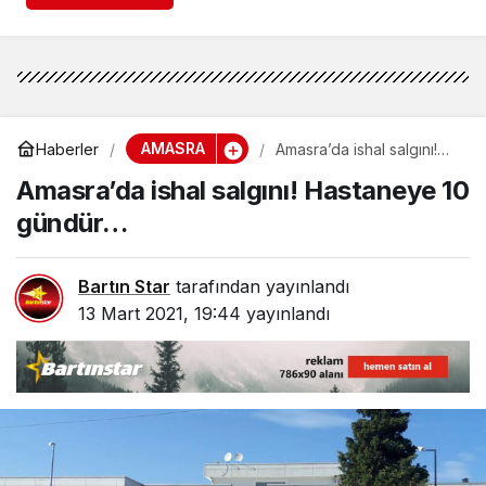
AMASRA
Haberler
Amasra’da ishal salgını!
Hastaneye 10 gündür…
Amasra’da ishal salgını! Hastaneye 10
gündür…
Bartın Star
tarafından yayınlandı
13 Mart 2021, 19:44
yayınlandı