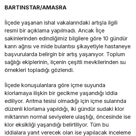
BARTINSTAR/AMASRA
İlçede yaşanan ishal vakalarındaki artışla ilgili
resmi bir açıklama yapılmadı. Ancak İlçe
sakinlerinden edindiğimiz bilgilere göre 10 gündür
karın ağrısı ve mide bulantısı şikayetiyle hastaneye
başvurularda belirgin bir artış yaşanıyor. Toplum
sağlığı ekiplerinin, ilçenin çeşitli mevkilerinden su
örnekleri topladığı gözlendi.
İlçede konuşulanlara göre içme suyunda
klorlamaya ilişkin bir gecikme yaşandığı iddia
ediliyor. Arıtma tesisi olmadığı için içme sularında
düzenli klorlama yapıldığı, iki gündür sudaki klor
miktarının normal seviyelere ulaştığı, öncesinde ise
klor eksikliği yaşandığı belirtiliyor. Tüm bu
iddialara yanıt verecek olan ise yapılacak inceleme