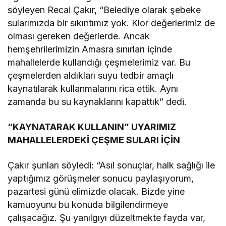
söyleyen Recai Çakır, “Belediye olarak şebeke
sularımızda bir sıkıntımız yok. Klor değerlerimiz de
olması gereken değerlerde. Ancak
hemşehrilerimizin Amasra sınırları içinde
mahallelerde kullandığı çeşmelerimiz var. Bu
çeşmelerden aldıkları suyu tedbir amaçlı
kaynatılarak kullanmalarını rica ettik. Aynı
zamanda bu su kaynaklarını kapattık” dedi.
“KAYNATARAK KULLANIN” UYARIMIZ
MAHALLELERDEKİ ÇEŞME SULARI İÇİN
Çakır şunları söyledi: “Asıl sonuçlar, halk sağlığı ile
yaptığımız görüşmeler sonucu paylaşıyorum,
pazartesi günü elimizde olacak. Bizde yine
kamuoyunu bu konuda bilgilendirmeye
çalışacağız. Şu yanılgıyı düzeltmekte fayda var,