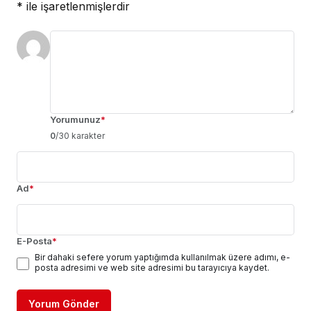
*
ile işaretlenmişlerdir
Yorumunuz
*
0
/30 karakter
Ad
*
E-Posta
*
Bir dahaki sefere yorum yaptığımda kullanılmak üzere adımı, e-
posta adresimi ve web site adresimi bu tarayıcıya kaydet.
Yorum Gönder