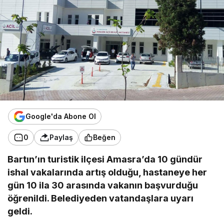
Google'da Abone Ol
0
Paylaş
Beğen
Bartın’ın turistik ilçesi Amasra’da 10 gündür
ishal vakalarında artış olduğu, hastaneye her
gün 10 ila 30 arasında vakanın başvurduğu
öğrenildi. Belediyeden vatandaşlara uyarı
geldi.