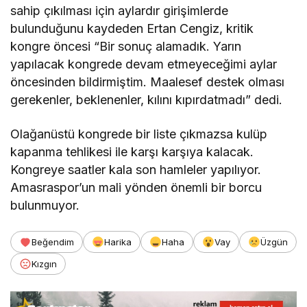
sahip çıkılması için aylardır girişimlerde
bulunduğunu kaydeden Ertan Cengiz, kritik
kongre öncesi “Bir sonuç alamadık. Yarın
yapılacak kongrede devam etmeyeceğimi aylar
öncesinden bildirmiştim. Maalesef destek olması
gerekenler, beklenenler, kılını kıpırdatmadı” dedi.
Olağanüstü kongrede bir liste çıkmazsa kulüp
kapanma tehlikesi ile karşı karşıya kalacak.
Kongreye saatler kala son hamleler yapılıyor.
Amasraspor’un mali yönden önemli bir borcu
bulunmuyor.
Beğendim
Harika
Haha
Vay
Üzgün
Kızgın