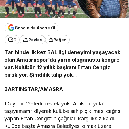
Google'da Abone Ol
0
Paylaş
Beğen
Tarihinde ilk kez BAL ligi deneyimi yaşayacak
olan Amasraspor’da yarın olağanüstü kongre
var. Kulübün 12 yıllık başkanı Ertan Cengiz
bırakıyor. Şimdilik talip yok…
BARTINSTAR/AMASRA
1,5 yıldır “Yeterli destek yok. Artık bu yükü
taşıyamam” diyerek kulübe sahip çıkılması çağrısı
yapan Ertan Cengiz’in çağrıları karşılıksız kaldı.
Kulübe başta Amasra Belediyesi olmak üzere