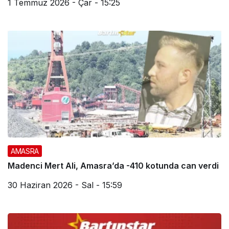
1 Temmuz 2026 - Çar - 15:25
AMASRA
Madenci Mert Ali, Amasra’da -410 kotunda can verdi
30 Haziran 2026 - Sal - 15:59