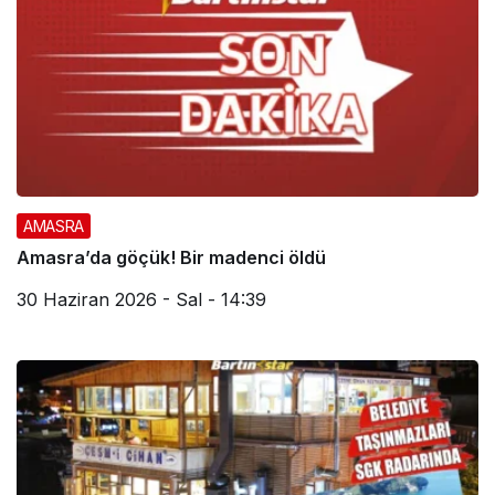
AMASRA
Amasra’da göçük! Bir madenci öldü
30 Haziran 2026 - Sal - 14:39