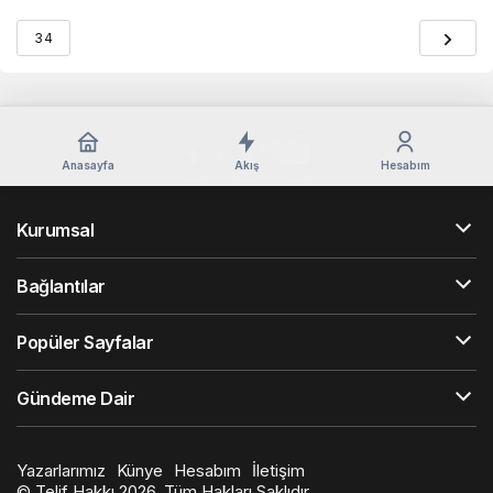
34
Anasayfa
Akış
Hesabım
Kurumsal
Bağlantılar
Popüler Sayfalar
Gündeme Dair
Yazarlarımız
Künye
Hesabım
İletişim
© Telif Hakkı 2026, Tüm Hakları Saklıdır