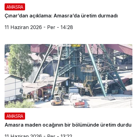
AMASRA
Çınar’dan açıklama: Amasra’da üretim durmadı
11 Haziran 2026 - Per - 14:28
AMASRA
Amasra maden ocağının bir bölümünde üretim durdu
11 Haziran 2026 - Per - 13:22