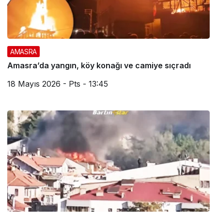
AMASRA
Amasra’da yangın, köy konağı ve camiye sıçradı
18 Mayıs 2026 - Pts - 13:45