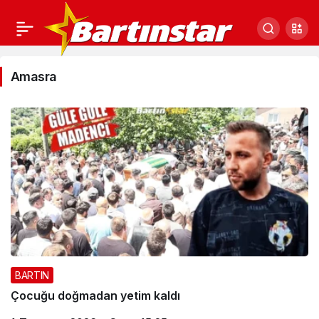
Amasra
Amasra
Haberleri
BARTIN
Çocuğu doğmadan yetim kaldı