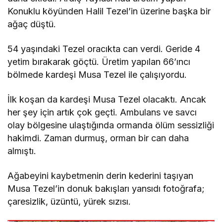
Konuklu köyünden Halil Tezel’in üzerine başka bir
ağaç düştü.
54 yaşındaki Tezel oracıkta can verdi. Geride 4
yetim bırakarak göçtü. Üretim yapılan 66’ıncı
bölmede kardeşi Musa Tezel ile çalışıyordu.
İlk koşan da kardeşi Musa Tezel olacaktı. Ancak
her şey için artık çok geçti. Ambulans ve savcı
olay bölgesine ulaştığında ormanda ölüm sessizliği
hakimdi. Zaman durmuş, orman bir can daha
almıştı.
Ağabeyini kaybetmenin derin kederini taşıyan
Musa Tezel’in donuk bakışları yansıdı fotoğrafa;
çaresizlik, üzüntü, yürek sızısı.