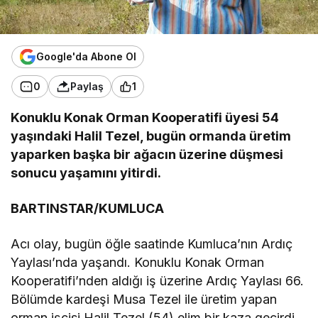
Google'da Abone Ol
0
Paylaş
1
Konuklu Konak Orman Kooperatifi üyesi 54
yaşındaki Halil Tezel, bugün ormanda üretim
yaparken başka bir ağacın üzerine düşmesi
sonucu yaşamını yitirdi.
BARTINSTAR/KUMLUCA
Acı olay, bugün öğle saatinde Kumluca’nın Ardıç
Yaylası’nda yaşandı. Konuklu Konak Orman
Kooperatifi’nden aldığı iş üzerine Ardıç Yaylası 66.
Bölümde kardeşi Musa Tezel ile üretim yapan
orman işçisi Halil Tezel (54) elim bir kaza geçirdi.