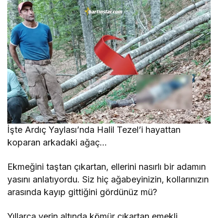
İşte Ardıç Yaylası’nda Halil Tezel’i hayattan
koparan arkadaki ağaç…
Ekmeğini taştan çıkartan, ellerini nasırlı bir adamın
yasını anlatıyordu. Siz hiç ağabeyinizin, kollarınızın
arasında kayıp gittiğini gördünüz mü?
Yıllarca yerin altında kömür çıkartan emekli