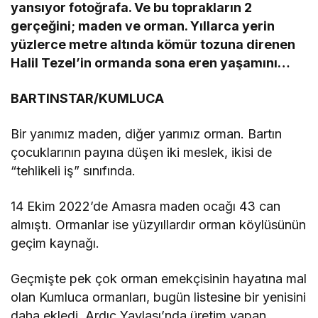
yansıyor fotoğrafa. Ve bu toprakların 2
gerçeğini; maden ve orman. Yıllarca yerin
yüzlerce metre altında kömür tozuna direnen
Halil Tezel’in ormanda sona eren yaşamını…
BARTINSTAR/KUMLUCA
Bir yanımız maden, diğer yarımız orman. Bartın
çocuklarının payına düşen iki meslek, ikisi de
“tehlikeli iş” sınıfında.
14 Ekim 2022’de Amasra maden ocağı 43 can
almıştı. Ormanlar ise yüzyıllardır orman köylüsünün
geçim kaynağı.
Geçmişte pek çok orman emekçisinin hayatına mal
olan Kumluca ormanları, bugün listesine bir yenisini
daha ekledi. Ardıç Yaylası’nda üretim yapan