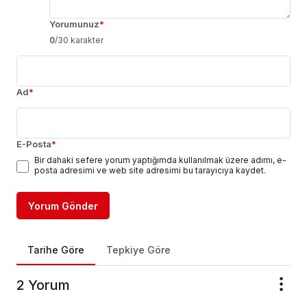
Yorumunuz
*
0
/30 karakter
Ad
*
E-Posta
*
Bir dahaki sefere yorum yaptığımda kullanılmak üzere adımı, e-
posta adresimi ve web site adresimi bu tarayıcıya kaydet.
Yorum Gönder
Tarihe Göre
Tepkiye Göre
2 Yorum