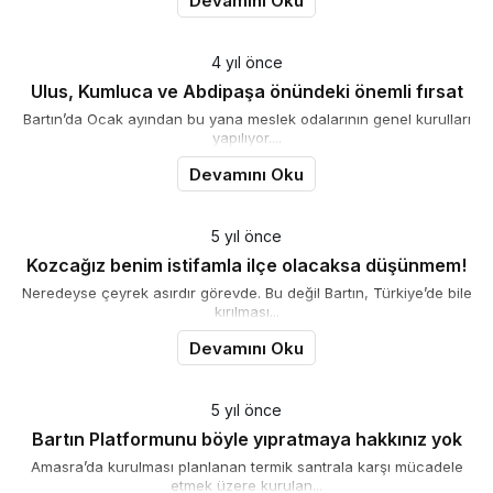
Devamını Oku
4 yıl önce
Ulus, Kumluca ve Abdipaşa önündeki önemli fırsat
Bartın’da Ocak ayından bu yana meslek odalarının genel kurulları
yapılıyor....
Devamını Oku
5 yıl önce
Kozcağız benim istifamla ilçe olacaksa düşünmem!
Neredeyse çeyrek asırdır görevde. Bu değil Bartın, Türkiye’de bile
kırılması...
Devamını Oku
5 yıl önce
Bartın Platformunu böyle yıpratmaya hakkınız yok
Amasra’da kurulması planlanan termik santrala karşı mücadele
etmek üzere kurulan...