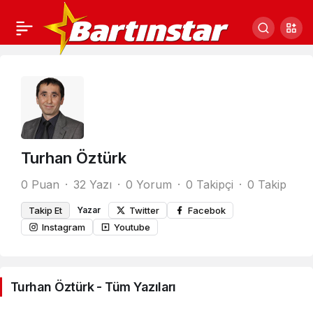
Turhan Öztürk
0 Puan
32 Yazı
0 Yorum
0 Takipçi
0 Takip
Takip Et
Yazar
Twitter
Facebok
Instagram
Youtube
Turhan Öztürk - Tüm Yazıları