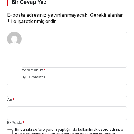
Bir Cevap Yaz
E-posta adresiniz yayınlanmayacak.
Gerekli alanlar
*
ile işaretlenmişlerdir
Yorumunuz
*
0
/30 karakter
Ad
*
E-Posta
*
Bir dahaki sefere yorum yaptığımda kullanılmak üzere adımı, e-
posta adresimi ve web site adresimi bu tarayıcıya kaydet.