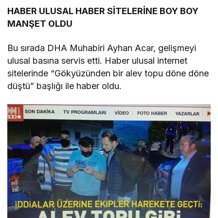
HABER ULUSAL HABER SİTELERİNE BOY BOY
MANŞET OLDU
Bu sırada DHA Muhabiri Ayhan Acar, gelişmeyi
ulusal basına servis etti. Haber ulusal internet
sitelerinde “Gökyüzünden bir alev topu döne döne
düştü” başlığı ile haber oldu.