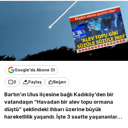
Google'da Abone Ol
0
Paylaş
Beğen
Bartın’ın Ulus ilçesine bağlı Kadıköy’den bir
vatandaşın “Havadan bir alev topu ormana
düştü” şeklindeki ihbarı üzerine büyük
hareketlilik yaşandı. İşte 3 saatte yaşananlar…