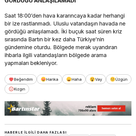
GÖRDÜĞÜ ANLAŞILAMADI
Saat 18:00’den hava kararıncaya kadar herhangi
bir ize rastlanmadı. Uluslu vatandaşın havada ne
gördüğü anlaşılamadı. İki buçuk saat süren kriz
sırasında Bartın bir kez daha Türkiye’nin
gündemine oturdu. Bölgede merak uyandıran
ihbarla ilgili vatandaşların bölgede arama
yapmaları bekleniyor.
Beğendim
Harika
Haha
Vay
Üzgün
Kızgın
HABERLE ILGILI DAHA FAZLASI