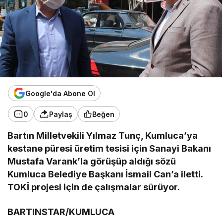
Google'da Abone Ol
0
Paylaş
Beğen
Bartın Milletvekili Yılmaz Tunç, Kumluca’ya
kestane püresi üretim tesisi için Sanayi Bakanı
Mustafa Varank’la görüşüp aldığı sözü
Kumluca Belediye Başkanı İsmail Can’a iletti.
TOKİ projesi için de çalışmalar sürüyor.
BARTINSTAR/KUMLUCA