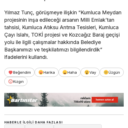
Yılmaz Tunç, görüşmeye ilişkin “Kumluca Meydan
projesinin inşa edileceği arsanın Milli Emlak’tan
tahsisi, Kumluca Atıksu Arıtma Tesisleri, Kumluca
Çayı Islahı, TOKİ projesi ve Kozcağız Baraj geçişi
yolu ile ilgili çalışmalar hakkında Belediye
Başkanımızı ve teşkilatımızı bilgilendirdik”
ifadelerini kullandı.
Beğendim
Harika
Haha
Vay
Üzgün
Kızgın
HABERLE ILGILI DAHA FAZLASI