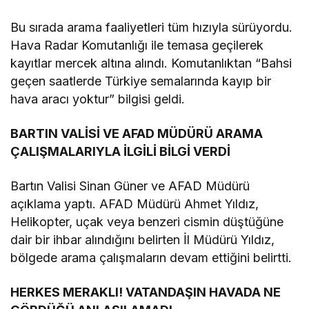
Bu sırada arama faaliyetleri tüm hızıyla sürüyordu.
Hava Radar Komutanlığı ile temasa geçilerek
kayıtlar mercek altına alındı. Komutanlıktan “Bahsi
geçen saatlerde Türkiye semalarında kayıp bir
hava aracı yoktur” bilgisi geldi.
BARTIN VALİSİ VE AFAD MÜDÜRÜ ARAMA
ÇALIŞMALARIYLA İLGİLİ BİLGİ VERDİ
Bartın Valisi Sinan Güner ve AFAD Müdürü
açıklama yaptı. AFAD Müdürü Ahmet Yıldız,
Helikopter, uçak veya benzeri cismin düştüğüne
dair bir ihbar alındığını belirten İl Müdürü Yıldız,
bölgede arama çalışmaların devam ettiğini belirtti.
HERKES MERAKLI! VATANDAŞIN HAVADA NE