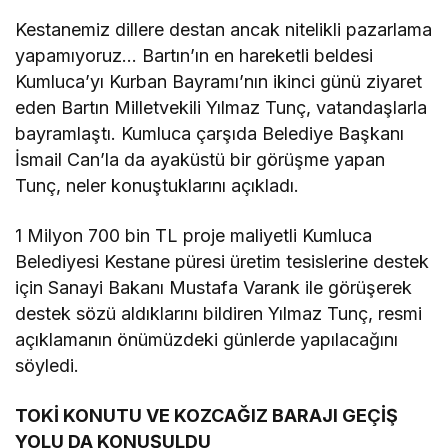
Kestanemiz dillere destan ancak nitelikli pazarlama
yapamıyoruz… Bartın’ın en hareketli beldesi
Kumluca’yı Kurban Bayramı’nın ikinci günü ziyaret
eden Bartın Milletvekili Yılmaz Tunç, vatandaşlarla
bayramlaştı. Kumluca çarşıda Belediye Başkanı
İsmail Can’la da ayaküstü bir görüşme yapan
Tunç, neler konuştuklarını açıkladı.
1 Milyon 700 bin TL proje maliyetli Kumluca
Belediyesi Kestane püresi üretim tesislerine destek
için Sanayi Bakanı Mustafa Varank ile görüşerek
destek sözü aldıklarını bildiren Yılmaz Tunç, resmi
açıklamanın önümüzdeki günlerde yapılacağını
söyledi.
TOKİ KONUTU VE KOZCAĞIZ BARAJI GEÇİŞ
YOLU DA KONUŞULDU