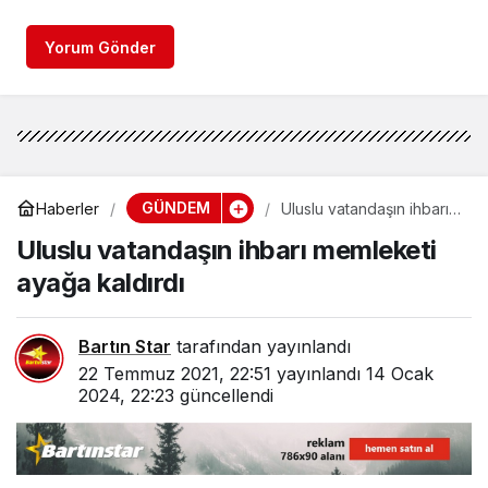
Yorum Gönder
GÜNDEM
Haberler
Uluslu vatandaşın ihbarı
memleketi ayağa kaldırdı
Uluslu vatandaşın ihbarı memleketi
ayağa kaldırdı
Bartın Star
tarafından yayınlandı
22 Temmuz 2021, 22:51
yayınlandı
14 Ocak
2024, 22:23
güncellendi