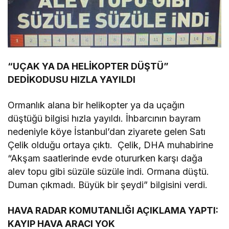
“UÇAK YA DA HELİKOPTER DÜŞTÜ”
DEDİKODUSU HIZLA YAYILDI
Ormanlık alana bir helikopter ya da uçağın
düştüğü bilgisi hızla yayıldı. İhbarcının bayram
nedeniyle köye İstanbul’dan ziyarete gelen Satı
Çelik olduğu ortaya çıktı. Çelik, DHA muhabirine
“Akşam saatlerinde evde otururken karşı dağa
alev topu gibi süzüle süzüle indi. Ormana düştü.
Duman çıkmadı. Büyük bir şeydi” bilgisini verdi.
HAVA RADAR KOMUTANLIĞI AÇIKLAMA YAPTI:
KAYIP HAVA ARACI YOK