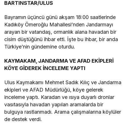
BARTINSTAR/ULUS
Bayramın üçüncü günü akşam 18:00 saatlerinde
Kadıköy Ömeroğlu Mahallesi’nden Jandarmayı
arayan bir vatandaş, ormanlık alana havadan bir
cisim düştüğünü ihbar etti. İşte bu ihbar, bir anda
Türkiye’nin gündemine oturdu.
KAYMAKAM, JANDARMA VE AFAD EKİPLERİ
KÖYE GİDEREK İNCELEME YAPTI
Ulus Kaymakamı Mehmet Sadık Kılıç ve Jandarma
ekipleri ve AFAD Müdürlüğü, köye gelerek
inceleme yaptı. Karadan ve ısıya duyarlı dronlar
vasıtasıyla havadan yapılan aramalarda bir
bulguya rastlanmadı. Arama çalışmalarına köylüler
de destek verdi.