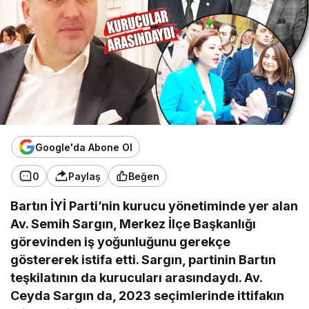
Google'da Abone Ol
0
Paylaş
Beğen
Bartın İYİ Parti’nin kurucu yönetiminde yer alan
Av. Semih Sargın, Merkez İlçe Başkanlığı
görevinden iş yoğunluğunu gerekçe
göstererek istifa etti. Sargın, partinin Bartın
teşkilatının da kurucuları arasındaydı. Av.
Ceyda Sargın da, 2023 seçimlerinde ittifakın