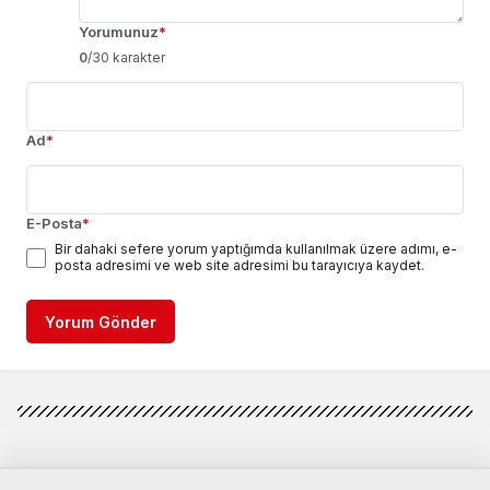
Yorumunuz
*
0
/30 karakter
Ad
*
E-Posta
*
Bir dahaki sefere yorum yaptığımda kullanılmak üzere adımı, e-
posta adresimi ve web site adresimi bu tarayıcıya kaydet.
Yorum Gönder