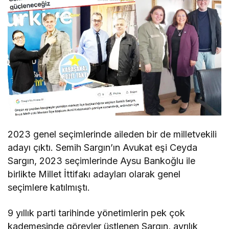
2023 genel seçimlerinde aileden bir de milletvekili
adayı çıktı. Semih Sargın’ın Avukat eşi Ceyda
Sargın, 2023 seçimlerinde Aysu Bankoğlu ile
birlikte Millet İttifakı adayları olarak genel
seçimlere katılmıştı.
9 yıllık parti tarihinde yönetimlerin pek çok
kademesinde görevler üstlenen Sargın, ayrılık