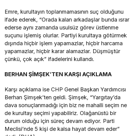
Emre, kurultayın toplanmamasının suç olduğunu
ifade ederek, “Orada kalan arkadaşlar bunda ısrar
ederse aynı zamanda usulsüz görev üstlenme
suçunu işlemiş olurlar. Partiyi kurultaya götürmek
dışında hiçbir işlem yapamazlar, hiçbir harcama
yapamazlar, hiçbir karar alamazlar. Düşmüştür
çünkü, çok açık” ifadelerini kullandı.
BERHAN ŞİMŞEK’TEN KARŞI AÇIKLAMA
Karşı açıklama ise CHP Genel Başkan Yardımcısı
Berhan Şimşek’ten geldi. Şimşek, “Yargıtay’da
dava sonuçlanmadığı için biz ne mahalli seçim ne
de kurultay seçimi yapabiliriz. Olağanüstü bir
durum olduğu için süreç devam ediyor. Parti
Meclisi’nde 5 kişi de kalsa hayat devam eder”