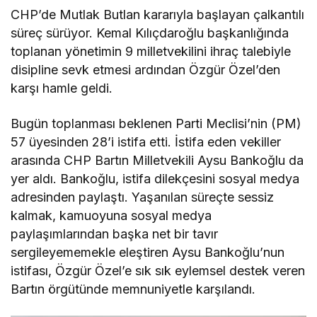
CHP’de Mutlak Butlan kararıyla başlayan çalkantılı
süreç sürüyor. Kemal Kılıçdaroğlu başkanlığında
toplanan yönetimin 9 milletvekilini ihraç talebiyle
disipline sevk etmesi ardından Özgür Özel’den
karşı hamle geldi.
Bugün toplanması beklenen Parti Meclisi’nin (PM)
57 üyesinden 28’i istifa etti. İstifa eden vekiller
arasında CHP Bartın Milletvekili Aysu Bankoğlu da
yer aldı. Bankoğlu, istifa dilekçesini sosyal medya
adresinden paylaştı. Yaşanılan süreçte sessiz
kalmak, kamuoyuna sosyal medya
paylaşımlarından başka net bir tavır
sergileyememekle eleştiren Aysu Bankoğlu’nun
istifası, Özgür Özel’e sık sık eylemsel destek veren
Bartın örgütünde memnuniyetle karşılandı.