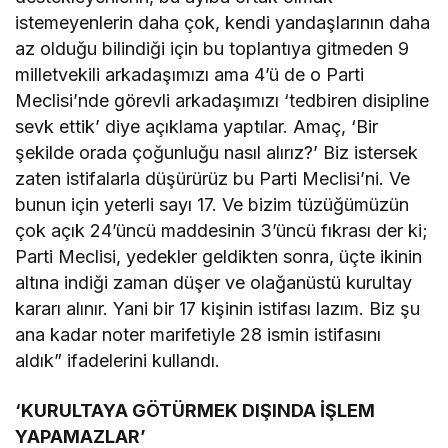
istemeyenlerin daha çok, kendi yandaşlarının daha
az olduğu bilindiği için bu toplantıya gitmeden 9
milletvekili arkadaşımızı ama 4’ü de o Parti
Meclisi’nde görevli arkadaşımızı ‘tedbiren disipline
sevk ettik’ diye açıklama yaptılar. Amaç, ‘Bir
şekilde orada çoğunluğu nasıl alırız?’ Biz istersek
zaten istifalarla düşürürüz bu Parti Meclisi’ni. Ve
bunun için yeterli sayı 17. Ve bizim tüzüğümüzün
çok açık 24’üncü maddesinin 3’üncü fıkrası der ki;
Parti Meclisi, yedekler geldikten sonra, üçte ikinin
altına indiği zaman düşer ve olağanüstü kurultay
kararı alınır. Yani bir 17 kişinin istifası lazım. Biz şu
ana kadar noter marifetiyle 28 ismin istifasını
aldık” ifadelerini kullandı.
‘KURULTAYA GÖTÜRMEK DIŞINDA İŞLEM
YAPAMAZLAR’