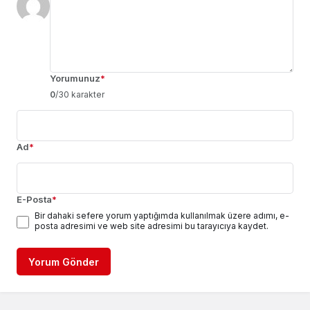
Yorumunuz
*
0
/30 karakter
Ad
*
E-Posta
*
Bir dahaki sefere yorum yaptığımda kullanılmak üzere adımı, e-
posta adresimi ve web site adresimi bu tarayıcıya kaydet.
Yorum Gönder