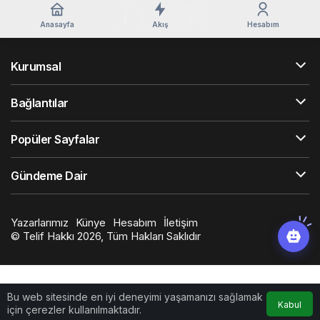
Anasayfa
Akış
Hesabım
Kurumsal
Bağlantılar
Popüler Sayfalar
Gündeme Dair
Yazarlarımız
Künye
Hesabım
İletişim
© Telif Hakkı 2026, Tüm Hakları Saklıdır
Bu web sitesinde en iyi deneyimi yaşamanızı sağlamak
Kabul
için çerezler kullanılmaktadır.