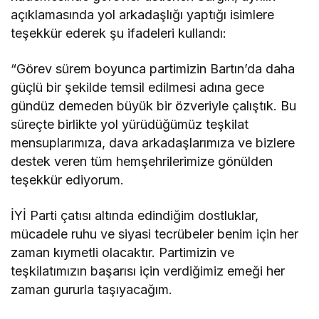
açıklamasında yol arkadaşlığı yaptığı isimlere
teşekkür ederek şu ifadeleri kullandı:
“Görev sürem boyunca partimizin Bartın’da daha
güçlü bir şekilde temsil edilmesi adına gece
gündüz demeden büyük bir özveriyle çalıştık. Bu
süreçte birlikte yol yürüdüğümüz teşkilat
mensuplarımıza, dava arkadaşlarımıza ve bizlere
destek veren tüm hemşehrilerimize gönülden
teşekkür ediyorum.
İYİ Parti çatısı altında edindiğim dostluklar,
mücadele ruhu ve siyasi tecrübeler benim için her
zaman kıymetli olacaktır. Partimizin ve
teşkilatımızın başarısı için verdiğimiz emeği her
zaman gururla taşıyacağım.