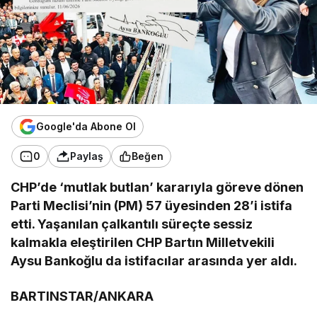
Google'da Abone Ol
0
Paylaş
Beğen
CHP’de ‘mutlak butlan’ kararıyla göreve dönen
Parti Meclisi’nin (PM) 57 üyesinden 28’i istifa
etti. Yaşanılan çalkantılı süreçte sessiz
kalmakla eleştirilen CHP Bartın Milletvekili
Aysu Bankoğlu da istifacılar arasında yer aldı.
BARTINSTAR/ANKARA