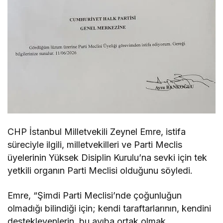
CHP İstanbul Milletvekili Zeynel Emre, istifa
süreciyle ilgili, milletvekilleri ve Parti Meclis
üyelerinin Yüksek Disiplin Kurulu’na sevki için tek
yetkili organın Parti Meclisi olduğunu söyledi.
Emre, “Şimdi Parti Meclisi’nde çoğunluğun
olmadığı bilindiği için; kendi taraftarlarının, kendini
destekleyenlerin, bu ayıba ortak olmak