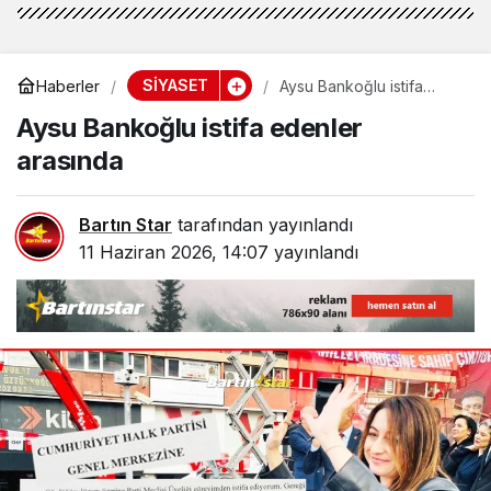
SİYASET
Haberler
Aysu Bankoğlu istifa
edenler arasında
Aysu Bankoğlu istifa edenler
arasında
Bartın Star
tarafından yayınlandı
11 Haziran 2026, 14:07
yayınlandı