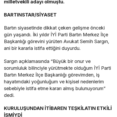
milletvekili adayı olmuştu.
BARTINSTAR/SİYASET
Bartın siyasetinde dikkat çeken gelişme önceki
gün yaşandı. İki yıldır İYİ Parti Bartın Merkez İlçe
Başkanlığı görevini yürüten Avukat Semih Sargın,
ani bir kararla istifa ettiğini duyurdu.
Sargın açıklamasında “Büyük bir onur ve
sorumluluk bilinciyle yürütmekte olduğum İYİ Parti
Bartın Merkez İlçe Başkanlığı görevimden, iş
hayatımdaki yoğunluğum ve kişisel nedenlerim
sebebiyle istifa etme kararı almış bulunuyorum”
dedi.
KURULUŞUNDAN İTİBAREN TEŞKİLATIN ETKİLİ
İSMİYDİ