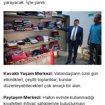
yarayacak. İşte yanıtı:
Kavaklı Yaşam Merkezi:
Vatandaşların özel gün
etkinlikleri, çeşitli toplantılar, kurslar
düzenleyebilecekleri çok amaçlı bir alan.
Paylaşım Merkezi:
Halkın evinde kullanmadığı
kıyafetleri ihtiyaç sahipleriyle buluşturmayı