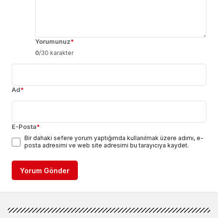
Yorumunuz
*
0
/30 karakter
Ad
*
E-Posta
*
Bir dahaki sefere yorum yaptığımda kullanılmak üzere adımı, e-
posta adresimi ve web site adresimi bu tarayıcıya kaydet.
Yorum Gönder