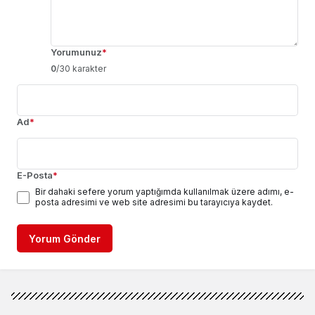
Yorumunuz
*
0
/30 karakter
Ad
*
E-Posta
*
Bir dahaki sefere yorum yaptığımda kullanılmak üzere adımı, e-
posta adresimi ve web site adresimi bu tarayıcıya kaydet.
Yorum Gönder