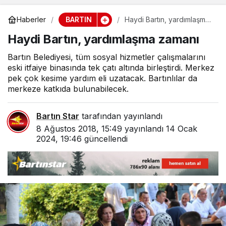
BARTIN
Haberler
Haydi Bartın, yardımlaşma
zamanı
Haydi Bartın, yardımlaşma zamanı
Bartın Belediyesi, tüm sosyal hizmetler çalışmalarını
eski itfaiye binasında tek çatı altında birleştirdi. Merkez
pek çok kesime yardım eli uzatacak. Bartınlılar da
merkeze katkıda bulunabilecek.
Bartın Star
tarafından yayınlandı
8 Ağustos 2018, 15:49
yayınlandı
14 Ocak
2024, 19:46
güncellendi