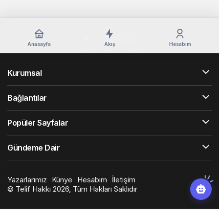
Anasayfa
Akış
Hesabım
Kurumsal
Bağlantılar
Popüler Sayfalar
Gündeme Dair
Yazarlarımız
Künye
Hesabım
İletişim
© Telif Hakkı 2026, Tüm Hakları Saklıdır