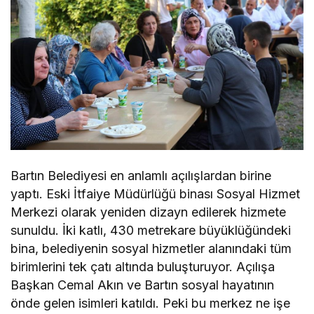
Bartın Belediyesi en anlamlı açılışlardan birine
yaptı. Eski İtfaiye Müdürlüğü binası Sosyal Hizmet
Merkezi olarak yeniden dizayn edilerek hizmete
sunuldu. İki katlı, 430 metrekare büyüklüğündeki
bina, belediyenin sosyal hizmetler alanındaki tüm
birimlerini tek çatı altında buluşturuyor. Açılışa
Başkan Cemal Akın ve Bartın sosyal hayatının
önde gelen isimleri katıldı. Peki bu merkez ne işe