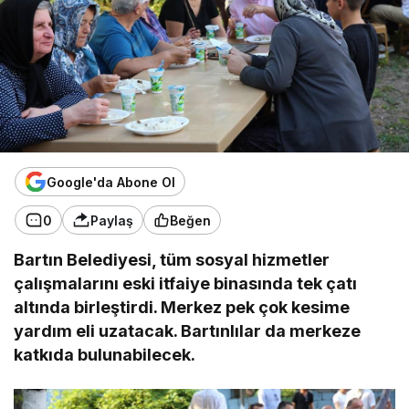
Google'da Abone Ol
0
Paylaş
Beğen
Bartın Belediyesi, tüm sosyal hizmetler
çalışmalarını eski itfaiye binasında tek çatı
altında birleştirdi. Merkez pek çok kesime
yardım eli uzatacak. Bartınlılar da merkeze
katkıda bulunabilecek.