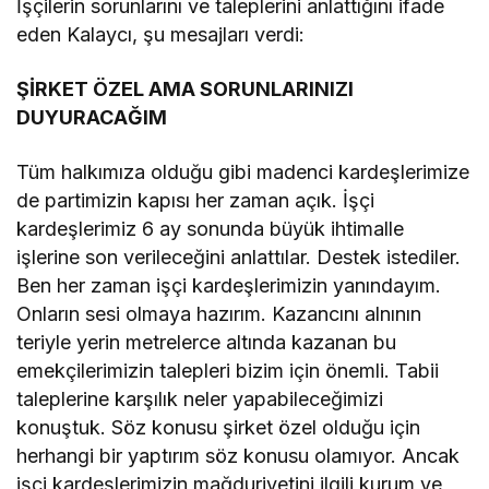
İşçilerin sorunlarını ve taleplerini anlattığını ifade
eden Kalaycı, şu mesajları verdi:
ŞİRKET ÖZEL AMA SORUNLARINIZI
DUYURACAĞIM
Tüm halkımıza olduğu gibi madenci kardeşlerimize
de partimizin kapısı her zaman açık. İşçi
kardeşlerimiz 6 ay sonunda büyük ihtimalle
işlerine son verileceğini anlattılar. Destek istediler.
Ben her zaman işçi kardeşlerimizin yanındayım.
Onların sesi olmaya hazırım. Kazancını alnının
teriyle yerin metrelerce altında kazanan bu
emekçilerimizin talepleri bizim için önemli. Tabii
taleplerine karşılık neler yapabileceğimizi
konuştuk. Söz konusu şirket özel olduğu için
herhangi bir yaptırım söz konusu olamıyor. Ancak
işçi kardeşlerimizin mağduriyetini ilgili kurum ve