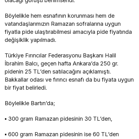
olacağı görüşü benimsendi.
Böylelikle hem esnafının korunması hem de
vatandaşlarımızın Ramazan sofralarına uygun
fiyatla pide ulaştırabilmesi amacıyla pide fiyatında
değişiklik yapılmadı.
Türkiye Fırıncılar Federasyonu Başkanı Halil
İbrahim Balcı, geçen hafta Ankara’da 250 gr.
pidenin 25 TL’den satılacağını açıklamıştı.
Bakkallar odası ve fırıncı esnafı da bu fiyata uygun
bir fiyat belirledi.
Böylelikle Bartın’da;
▪️ 300 gram Ramazan pidesinin 30 TL’den,
▪️ 600 gram Ramazan pidesinin ise 60 TL’den