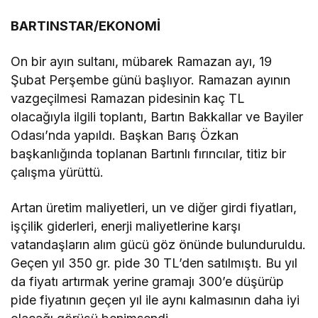
BARTINSTAR/EKONOMİ
On bir ayın sultanı, mübarek Ramazan ayı, 19
Şubat Perşembe günü başlıyor. Ramazan ayının
vazgeçilmesi Ramazan pidesinin kaç TL
olacağıyla ilgili toplantı, Bartın Bakkallar ve Bayiler
Odası’nda yapıldı. Başkan Barış Özkan
başkanlığında toplanan Bartınlı fırıncılar, titiz bir
çalışma yürüttü.
Artan üretim maliyetleri, un ve diğer girdi fiyatları,
işçilik giderleri, enerji maliyetlerine karşı
vatandaşların alım gücü göz önünde bulunduruldu.
Geçen yıl 350 gr. pide 30 TL’den satılmıştı. Bu yıl
da fiyatı artırmak yerine gramajı 300’e düşürüp
pide fiyatının geçen yıl ile aynı kalmasının daha iyi