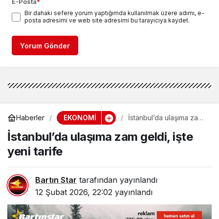
E-Posta
*
Bir dahaki sefere yorum yaptığımda kullanılmak üzere adımı, e-
posta adresimi ve web site adresimi bu tarayıcıya kaydet.
Yorum Gönder
EKONOMİ
Haberler
İstanbul’da ulaşıma zam
geldi, işte yeni tarife
İstanbul’da ulaşıma zam geldi, işte
yeni tarife
Bartın Star
tarafından yayınlandı
12 Şubat 2026, 22:02
yayınlandı