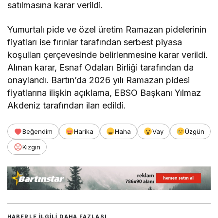
satılmasına karar verildi.
Yumurtalı pide ve özel üretim Ramazan pidelerinin
fiyatları ise fırınlar tarafından serbest piyasa
koşulları çerçevesinde belirlenmesine karar verildi.
Alınan karar, Esnaf Odaları Birliği tarafından da
onaylandı. Bartın’da 2026 yılı Ramazan pidesi
fiyatlarına ilişkin açıklama, EBSO Başkanı Yılmaz
Akdeniz tarafından ilan edildi.
Beğendim
Harika
Haha
Vay
Üzgün
Kızgın
HABERLE ILGILI DAHA FAZLASI