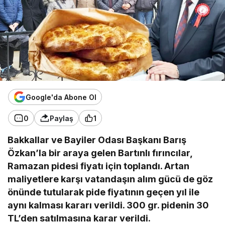
Google'da Abone Ol
0
Paylaş
1
Bakkallar ve Bayiler Odası Başkanı Barış
Özkan’la bir araya gelen Bartınlı fırıncılar,
Ramazan pidesi fiyatı için toplandı. Artan
maliyetlere karşı vatandaşın alım gücü de göz
önünde tutularak pide fiyatının geçen yıl ile
aynı kalması kararı verildi. 300 gr. pidenin 30
TL’den satılmasına karar verildi.