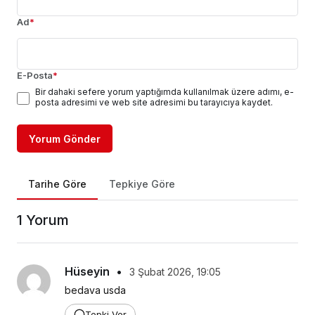
Ad
*
E-Posta
*
Bir dahaki sefere yorum yaptığımda kullanılmak üzere adımı, e-
posta adresimi ve web site adresimi bu tarayıcıya kaydet.
Yorum Gönder
Tarihe Göre
Tepkiye Göre
1 Yorum
Hüseyin
•
3 Şubat 2026, 19:05
bedava usda
Tepki Ver