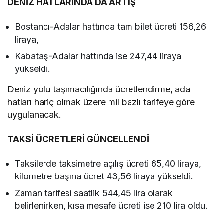
DENİZ HATLARINDA DA ARTIŞ
Bostancı-Adalar hattında tam bilet ücreti 156,26
liraya,
Kabataş-Adalar hattında ise 247,44 liraya
yükseldi.
Deniz yolu taşımacılığında ücretlendirme, ada
hatları hariç olmak üzere mil bazlı tarifeye göre
uygulanacak.
TAKSİ ÜCRETLERİ GÜNCELLENDİ
Taksilerde taksimetre açılış ücreti 65,40 liraya,
kilometre başına ücret 43,56 liraya yükseldi.
Zaman tarifesi saatlik 544,45 lira olarak
belirlenirken, kısa mesafe ücreti ise 210 lira oldu.