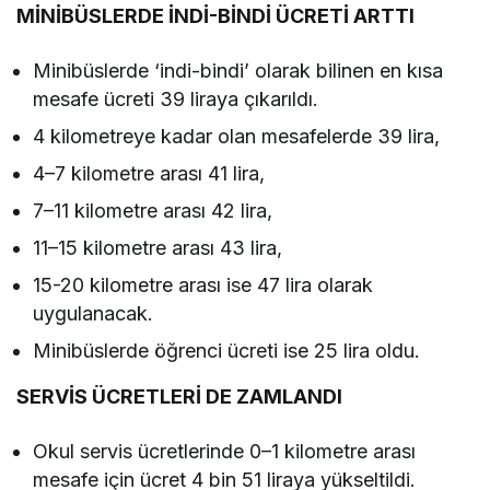
MİNİBÜSLERDE İNDİ-BİNDİ ÜCRETİ ARTTI
Minibüslerde ‘indi-bindi’ olarak bilinen en kısa
mesafe ücreti 39 liraya çıkarıldı.
4 kilometreye kadar olan mesafelerde 39 lira,
4–7 kilometre arası 41 lira,
7–11 kilometre arası 42 lira,
11–15 kilometre arası 43 lira,
15-20 kilometre arası ise 47 lira olarak
uygulanacak.
Minibüslerde öğrenci ücreti ise 25 lira oldu.
SERVİS ÜCRETLERİ DE ZAMLANDI
Okul servis ücretlerinde 0–1 kilometre arası
mesafe için ücret 4 bin 51 liraya yükseltildi.