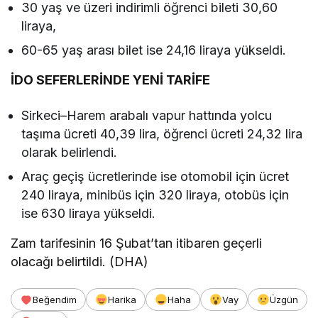
30 yaş ve üzeri indirimli öğrenci bileti 30,60
liraya,
60-65 yaş arası bilet ise 24,16 liraya yükseldi.
İDO SEFERLERİNDE YENİ TARİFE
Sirkeci–Harem arabalı vapur hattında yolcu
taşıma ücreti 40,39 lira, öğrenci ücreti 24,32 lira
olarak belirlendi.
Araç geçiş ücretlerinde ise otomobil için ücret
240 liraya, minibüs için 320 liraya, otobüs için
ise 630 liraya yükseldi.
Zam tarifesinin 16 Şubat’tan itibaren geçerli
olacağı belirtildi. (DHA)
Beğendim
Harika
Haha
Vay
Üzgün