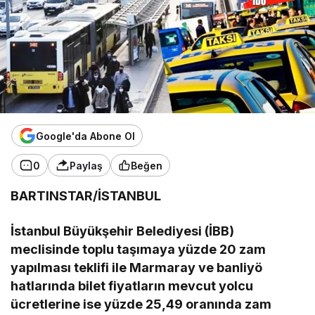
Google'da Abone Ol
0
Paylaş
Beğen
BARTINSTAR/İSTANBUL
İstanbul Büyükşehir Belediyesi (İBB)
meclisinde toplu taşımaya yüzde 20 zam
yapılması teklifi ile Marmaray ve banliyö
hatlarında bilet fiyatların mevcut yolcu
ücretlerine ise yüzde 25,49 oranında zam