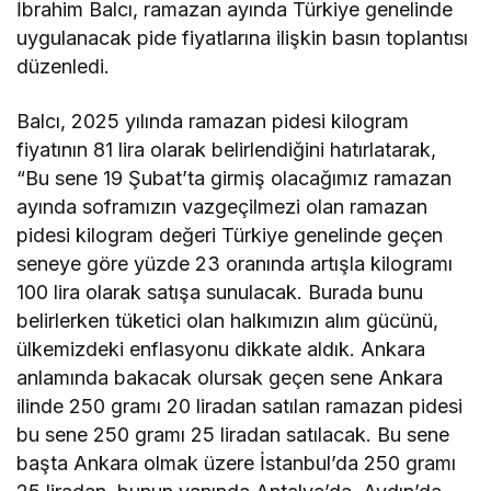
İbrahim Balcı, ramazan ayında Türkiye genelinde
uygulanacak pide fiyatlarına ilişkin basın toplantısı
düzenledi.
Balcı, 2025 yılında ramazan pidesi kilogram
fiyatının 81 lira olarak belirlendiğini hatırlatarak,
“Bu sene 19 Şubat’ta girmiş olacağımız ramazan
ayında soframızın vazgeçilmezi olan ramazan
pidesi kilogram değeri Türkiye genelinde geçen
seneye göre yüzde 23 oranında artışla kilogramı
100 lira olarak satışa sunulacak. Burada bunu
belirlerken tüketici olan halkımızın alım gücünü,
ülkemizdeki enflasyonu dikkate aldık. Ankara
anlamında bakacak olursak geçen sene Ankara
ilinde 250 gramı 20 liradan satılan ramazan pidesi
bu sene 250 gramı 25 liradan satılacak. Bu sene
başta Ankara olmak üzere İstanbul’da 250 gramı