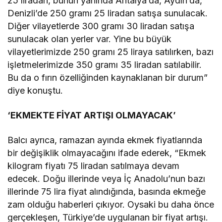
25 liradan, bunun yanında Antalya’da, Aydın’da,
Denizli’de 250 gramı 25 liradan satışa sunulacak.
Diğer vilayetlerde 300 gramı 30 liradan satışa
sunulacak olan yerler var. Yine bu büyük
vilayetlerimizde 250 gramı 25 liraya satılırken, bazı
işletmelerimizde 350 gramı 35 liradan satılabilir.
Bu da o fırın özelliğinden kaynaklanan bir durum”
diye konuştu.
‘EKMEKTE FİYAT ARTIŞI OLMAYACAK’
Balcı ayrıca, ramazan ayında ekmek fiyatlarında
bir değişiklik olmayacağını ifade ederek, “Ekmek
kilogram fiyatı 75 liradan satılmaya devam
edecek. Doğu illerinde veya İç Anadolu’nun bazı
illerinde 75 lira fiyat alındığında, basında ekmeğe
zam olduğu haberleri çıkıyor. Oysaki bu daha önce
gerçekleşen, Türkiye’de uygulanan bir fiyat artışı.