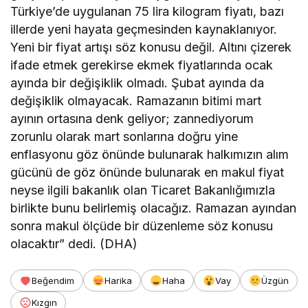
Türkiye’de uygulanan 75 lira kilogram fiyatı, bazı
illerde yeni hayata geçmesinden kaynaklanıyor.
Yeni bir fiyat artışı söz konusu değil. Altını çizerek
ifade etmek gerekirse ekmek fiyatlarında ocak
ayında bir değişiklik olmadı. Şubat ayında da
değişiklik olmayacak. Ramazanın bitimi mart
ayının ortasına denk geliyor; zannediyorum
zorunlu olarak mart sonlarına doğru yine
enflasyonu göz önünde bulunarak halkımızın alım
gücünü de göz önünde bulunarak en makul fiyat
neyse ilgili bakanlık olan Ticaret Bakanlığımızla
birlikte bunu belirlemiş olacağız. Ramazan ayından
sonra makul ölçüde bir düzenleme söz konusu
olacaktır” dedi. (DHA)
Beğendim
Harika
Haha
Vay
Üzgün
Kızgın