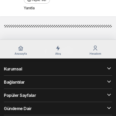
Yanıtla
Anasayfa
Akış
Hesabım
Kurumsal
Bağlantılar
Popüler Sayfalar
Gündeme Dair