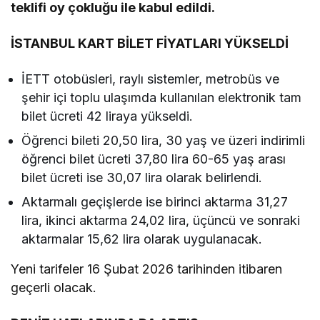
teklifi oy çokluğu ile kabul edildi.
İSTANBUL KART BİLET FİYATLARI YÜKSELDİ
İETT otobüsleri, raylı sistemler, metrobüs ve
şehir içi toplu ulaşımda kullanılan elektronik tam
bilet ücreti 42 liraya yükseldi.
Öğrenci bileti 20,50 lira, 30 yaş ve üzeri indirimli
öğrenci bilet ücreti 37,80 lira 60-65 yaş arası
bilet ücreti ise 30,07 lira olarak belirlendi.
Aktarmalı geçişlerde ise birinci aktarma 31,27
lira, ikinci aktarma 24,02 lira, üçüncü ve sonraki
aktarmalar 15,62 lira olarak uygulanacak.
Yeni tarifeler 16 Şubat 2026 tarihinden itibaren
geçerli olacak.