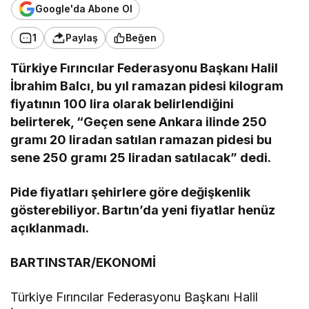
Google'da Abone Ol
1
Paylaş
Beğen
Türkiye Fırıncılar Federasyonu Başkanı Halil
İbrahim Balcı, bu yıl ramazan pidesi kilogram
fiyatının 100 lira olarak belirlendiğini
belirterek, “Geçen sene Ankara ilinde 250
gramı 20 liradan satılan ramazan pidesi bu
sene 250 gramı 25 liradan satılacak” dedi.
Pide fiyatları şehirlere göre değişkenlik
gösterebiliyor. Bartın’da yeni fiyatlar henüz
açıklanmadı.
BARTINSTAR/EKONOMİ
Türkiye Fırıncılar Federasyonu Başkanı Halil