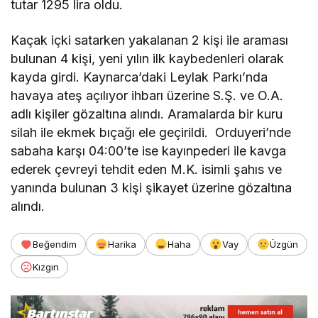
tutar 1295 lira oldu.
Kaçak içki satarken yakalanan 2 kişi ile araması
bulunan 4 kişi, yeni yılın ilk kaybedenleri olarak
kayda girdi. Kaynarca’daki Leylak Parkı’nda
havaya ateş açılıyor ihbarı üzerine S.Ş. ve O.A.
adlı kişiler gözaltına alındı. Aramalarda bir kuru
silah ile ekmek bıçağı ele geçirildi. Orduyeri’nde
sabaha karşı 04:00’te ise kayınpederi ile kavga
ederek çevreyi tehdit eden M.K. isimli şahıs ve
yanında bulunan 3 kişi şikayet üzerine gözaltına
alındı.
Beğendim
Harika
Haha
Vay
Üzgün
Kızgın