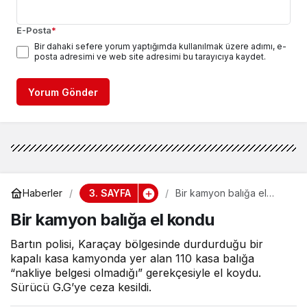
E-Posta
*
Bir dahaki sefere yorum yaptığımda kullanılmak üzere adımı, e-
posta adresimi ve web site adresimi bu tarayıcıya kaydet.
Yorum Gönder
3. SAYFA
Haberler
Bir kamyon balığa el
kondu
Bir kamyon balığa el kondu
Bartın polisi, Karaçay bölgesinde durdurduğu bir
kapalı kasa kamyonda yer alan 110 kasa balığa
“nakliye belgesi olmadığı” gerekçesiyle el koydu.
Sürücü G.G’ye ceza kesildi.