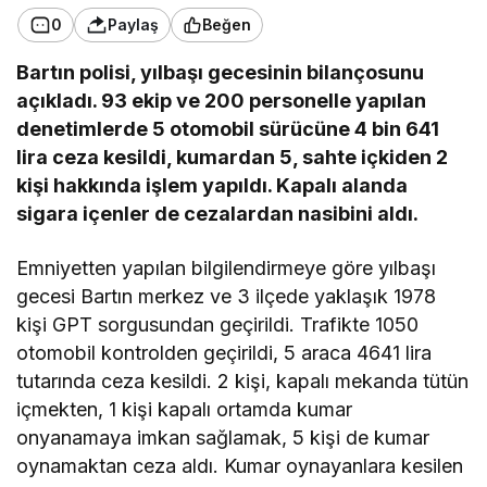
0
Paylaş
Beğen
Bartın polisi, yılbaşı gecesinin bilançosunu
açıkladı. 93 ekip ve 200 personelle yapılan
denetimlerde 5 otomobil sürücüne 4 bin 641
lira ceza kesildi, kumardan 5, sahte içkiden 2
kişi hakkında işlem yapıldı. Kapalı alanda
sigara içenler de cezalardan nasibini aldı.
Emniyetten yapılan bilgilendirmeye göre yılbaşı
gecesi Bartın merkez ve 3 ilçede yaklaşık 1978
kişi GPT sorgusundan geçirildi. Trafikte 1050
otomobil kontrolden geçirildi, 5 araca 4641 lira
tutarında ceza kesildi. 2 kişi, kapalı mekanda tütün
içmekten, 1 kişi kapalı ortamda kumar
onyanamaya imkan sağlamak, 5 kişi de kumar
oynamaktan ceza aldı. Kumar oynayanlara kesilen