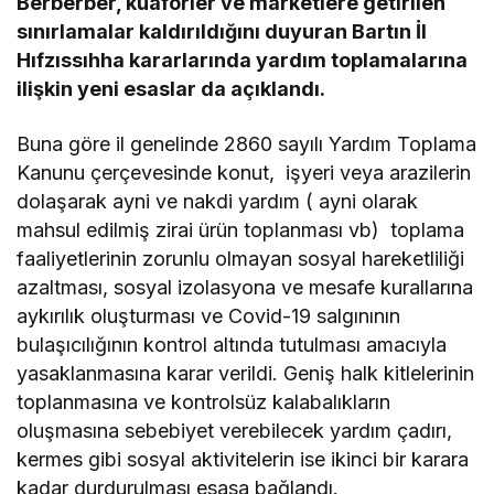
Berberber, kuaförler ve marketlere getirilen
sınırlamalar kaldırıldığını duyuran Bartın İl
Hıfzıssıhha kararlarında yardım toplamalarına
ilişkin yeni esaslar da açıklandı.
Buna göre il genelinde 2860 sayılı Yardım Toplama
Kanunu çerçevesinde konut, işyeri veya arazilerin
dolaşarak ayni ve nakdi yardım ( ayni olarak
mahsul edilmiş zirai ürün toplanması vb) toplama
faaliyetlerinin zorunlu olmayan sosyal hareketliliği
azaltması, sosyal izolasyona ve mesafe kurallarına
aykırılık oluşturması ve Covid-19 salgınının
bulaşıcılığının kontrol altında tutulması amacıyla
yasaklanmasına karar verildi. Geniş halk kitlelerinin
toplanmasına ve kontrolsüz kalabalıkların
oluşmasına sebebiyet verebilecek yardım çadırı,
kermes gibi sosyal aktivitelerin ise ikinci bir karara
kadar durdurulması esasa bağlandı.