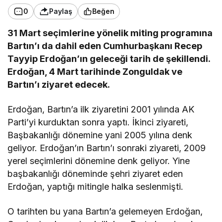
0
Paylaş
Beğen
31 Mart seçimlerine yönelik miting programına
Bartın’ı da dahil eden Cumhurbaşkanı Recep
Tayyip Erdoğan’ın geleceği tarih de şekillendi.
Erdoğan, 4 Mart tarihinde Zonguldak ve
Bartın’ı ziyaret edecek.
Erdoğan, Bartın’a ilk ziyaretini 2001 yılında AK
Parti’yi kurduktan sonra yaptı. İkinci ziyareti,
Başbakanlığı dönemine yani 2005 yılına denk
geliyor. Erdoğan’ın Bartın’ı sonraki ziyareti, 2009
yerel seçimlerini dönemine denk geliyor. Yine
başbakanlığı döneminde şehri ziyaret eden
Erdoğan, yaptığı mitingle halka seslenmişti.
O tarihten bu yana Bartın’a gelemeyen Erdoğan,