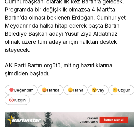
Cumhurbaşkanı olarak ilk kez Bartın’a gelecek.
Programda bir değişiklik olmazsa 4 Mart’ta
Bartın’da olması beklenen Erdoğan, Cumhuriyet
Meydanı’nda halka hitap ederek başta Bartın
Belediye Başkan adayı Yusuf Ziya Aldatmaz
olmak üzere tüm adaylar için halktan destek
isteyecek.
AK Parti Bartın örgütü, miting hazırlıklarına
şimdiden başladı.
Beğendim
Harika
Haha
Vay
Üzgün
Kızgın