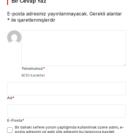
Bir Cevap Yaz
E-posta adresiniz yayınlanmayacak.
Gerekli alanlar
*
ile işaretlenmişlerdir
Yorumunuz
*
0
/30 karakter
Ad
*
E-Posta
*
Bir dahaki sefere yorum yaptığımda kullanılmak üzere adımı, e-
posta adresimi ve web site adresimi bu tarayıcıya kaydet.