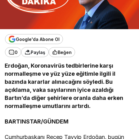
Google'da Abone Ol
0
Paylaş
Beğen
Erdoğan, Koronavirüs tedbirlerine karşı
normalleşme ve yüz yüze eğitimle ilgili il
bazında kararlar alınacağını söyledi. Bu
açıklama, vaka sayılarının iyice azaldığı
Bartın’da diğer şehirlere oranla daha erken
normalleşme umutlarını artırdı.
BARTINSTAR/GÜNDEM
Cumhurbaşkanı Recep Tayyip Erdoğan, bugün