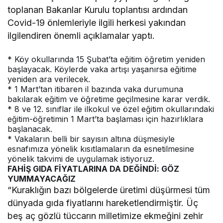
toplanan Bakanlar Kurulu toplantısı ardından
Covid-19 önlemleriyle ilgili herkesi yakından
ilgilendiren önemli açıklamalar yaptı.
* Köy okullarında 15 Şubat’ta eğitim öğretim yeniden
başlayacak. Köylerde vaka artışı yaşanırsa eğitime
yeniden ara verilecek.
* 1 Mart’tan itibaren il bazında vaka durumuna
bakılarak eğitim ve öğretime geçilmesine karar verdik.
* 8 ve 12. sınıflar ile ilkokul ve özel eğitim okullarındaki
eğitim-öğretimin 1 Mart’ta başlaması için hazırlıklara
başlanacak.
* Vakaların belli bir sayısın altına düşmesiyle
esnafımıza yönelik kısıtlamaların da esnetilmesine
yönelik takvimi de uygulamak istiyoruz.
FAHİŞ GIDA FİYATLARINA DA DEĞİNDİ: GÖZ
YUMMAYACAĞIZ
“Kuraklığın bazı bölgelerde üretimi düşürmesi tüm
dünyada gıda fiyatlarını hareketlendirmiştir. Üç
beş aç gözlü tüccarın milletimize ekmeğini zehir