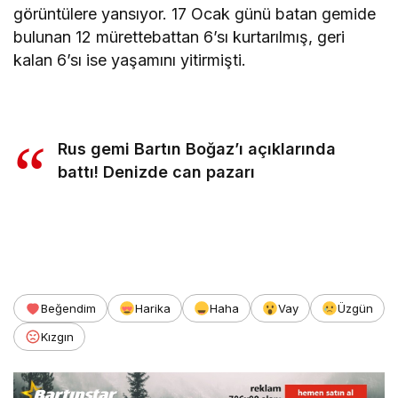
görüntülere yansıyor. 17 Ocak günü batan gemide
bulunan 12 mürettebattan 6’sı kurtarılmış, geri
kalan 6’sı ise yaşamını yitirmişti.
Rus gemi Bartın Boğaz’ı açıklarında
battı! Denizde can pazarı
twitter beğeni
Beğendim
Harika
Haha
Vay
Üzgün
Kızgın