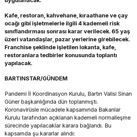
uygulanacak.
Kafe, restoran, kahvehane, kıraathane ve çay
ocağı gibi işletmelerle ilgili 4 kademeli risk
sınıflandırması sonrası karar verilecek. 65 yaş
üzeri vatandaşlar, pazar yerlerine girebilecek.
Franchise şeklinde işletilen lokanta, kafe,
restoranlara tedbirler konusunda toplantı
yapılacak.
BARTINSTAR/GÜNDEM
Pandemi İl Koordinasyon Kurulu, Bartın Valisi Sinan
Güner başkanlığında dün toplanmıştı.
Koronavirüsle mücadele kapsamında Bakanlar
Kurulu tarafından açıklanan kademeli normalleşme
sürecinde yapılacaklar karara bağlandı. Bu
kapsamda şu kararlar alındı: