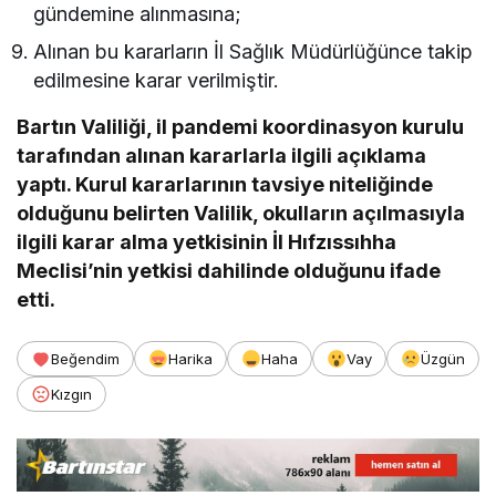
gündemine alınmasına;
Alınan bu kararların İl Sağlık Müdürlüğünce takip
edilmesine karar verilmiştir.
Bartın Valiliği, il pandemi koordinasyon kurulu
tarafından alınan kararlarla ilgili açıklama
yaptı. Kurul kararlarının tavsiye niteliğinde
olduğunu belirten Valilik, okulların açılmasıyla
ilgili karar alma yetkisinin İl Hıfzıssıhha
Meclisi’nin yetkisi dahilinde olduğunu ifade
etti.
Beğendim
Harika
Haha
Vay
Üzgün
Kızgın