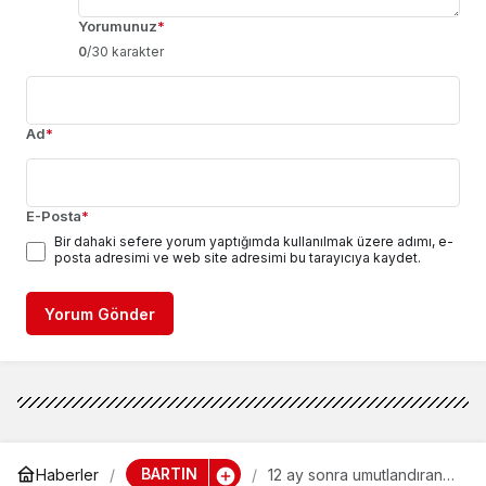
Yorumunuz
*
0
/30 karakter
Ad
*
E-Posta
*
Bir dahaki sefere yorum yaptığımda kullanılmak üzere adımı, e-
posta adresimi ve web site adresimi bu tarayıcıya kaydet.
Yorum Gönder
BARTIN
Haberler
12 ay sonra umutlandıran