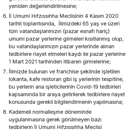
yeniden değerlendirilmesine;
İl Umumi Hıfzıssıhha Meclisinin 4 Kasım 2020
tarihli toplantısında, İlimizdeki 65 yaş ve üzeri
tüm vatandaşlarımızın (pazar esnafı hariç)
umumi pazar yerlerine girmeleri kısıtlanmış olup,
bu vatandaşlarımızın pazar yerlerinde alınan
tedbirlere riayet etmeleri kaydı ile pazar yerlerine
1 Mart 2021 tarihinden itibaren girmelerine;
İlimizde bulunan ve franchise şeklinde işletilen
lokanta, kafe restoran gibi iş yerlerinin tespitine,
bu yerlerin ana işleticilerinin Covid-19 tedbirleri
kapsamında bir araya getirilerek tedbirlere riayet
konusunda gerekli bilgilendirmenin yapılmasına;
Kademeli normalleşme döneminde
uygulanmasına gerek görülmeyen bazı
tedbirlerin İl Umumi Hıfzıssıhha Meclisi