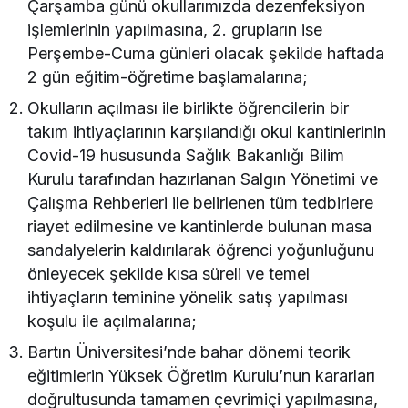
Çarşamba günü okullarımızda dezenfeksiyon
işlemlerinin yapılmasına, 2. grupların ise
Perşembe-Cuma günleri olacak şekilde haftada
2 gün eğitim-öğretime başlamalarına;
Okulların açılması ile birlikte öğrencilerin bir
takım ihtiyaçlarının karşılandığı okul kantinlerinin
Covid-19 hususunda Sağlık Bakanlığı Bilim
Kurulu tarafından hazırlanan Salgın Yönetimi ve
Çalışma Rehberleri ile belirlenen tüm tedbirlere
riayet edilmesine ve kantinlerde bulunan masa
sandalyelerin kaldırılarak öğrenci yoğunluğunu
önleyecek şekilde kısa süreli ve temel
ihtiyaçların teminine yönelik satış yapılması
koşulu ile açılmalarına;
Bartın Üniversitesi’nde bahar dönemi teorik
eğitimlerin Yüksek Öğretim Kurulu’nun kararları
doğrultusunda tamamen çevrimiçi yapılmasına,