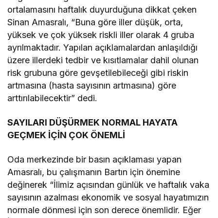
ortalamasını haftalık duyurduğuna dikkat çeken
Sinan Amasralı, “Buna göre iller düşük, orta,
yüksek ve çok yüksek riskli iller olarak 4 gruba
ayrılmaktadır. Yapılan açıklamalardan anlaşıldığı
üzere illerdeki tedbir ve kısıtlamalar dahil olunan
risk grubuna göre gevşetilebileceği gibi riskin
artmasına (hasta sayısının artmasına) göre
arttırılabilecektir” dedi.
SAYILARI DÜŞÜRMEK NORMAL HAYATA
GEÇMEK İÇİN ÇOK ÖNEMLİ
Oda merkezinde bir basın açıklaması yapan
Amasralı, bu çalışmanın Bartın için önemine
değinerek “İlimiz açısından günlük ve haftalık vaka
sayısının azalması ekonomik ve sosyal hayatımızın
normale dönmesi için son derece önemlidir. Eğer