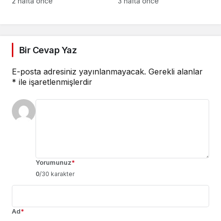
2 hafta önce
3 hafta önce
Bir Cevap Yaz
E-posta adresiniz yayınlanmayacak.
Gerekli alanlar
*
ile işaretlenmişlerdir
Yorumunuz
*
0
/30 karakter
Ad
*