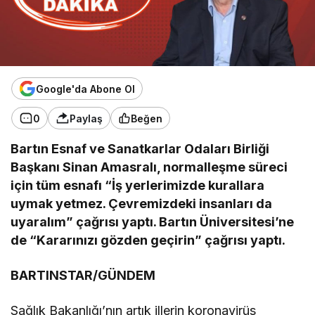
Google'da Abone Ol
0
Paylaş
Beğen
Bartın Esnaf ve Sanatkarlar Odaları Birliği
Başkanı Sinan Amasralı, normalleşme süreci
için tüm esnafı “İş yerlerimizde kurallara
uymak yetmez. Çevremizdeki insanları da
uyaralım” çağrısı yaptı. Bartın Üniversitesi’ne
de “Kararınızı gözden geçirin” çağrısı yaptı.
BARTINSTAR/GÜNDEM
Sağlık Bakanlığı’nın artık illerin koronavirüs