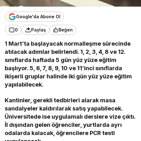
Google'da Abone Ol
0
Paylaş
Beğen
1 Mart’ta başlayacak normalleşme sürecinde
atılacak adımlar belirlendi. 1, 2, 3, 4, 8 ve 12.
sınıflarda haftada 5 gün yüz yüze eğitim
başlıyor. 5, 6, 7, 8, 9, 10 ve 11’inci sınıflarda
ikişerli gruplar halinde iki gün yüz yüze eğitim
yapılabilecek.
Kantinler, gerekli tedbirleri alarak masa
sandalyeler kaldırılarak satış yapabilecek.
Üniversitede ise uygulamalı derslere vize çıktı.
İl dışından gelen öğrenciler, yurtlarda ayrı
odalarda kalacak, öğrencilere PCR testi