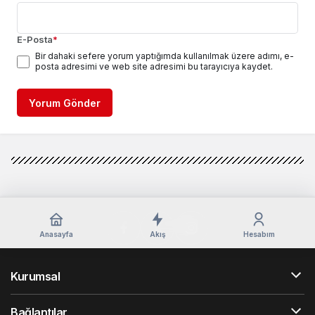
E-Posta
*
Bir dahaki sefere yorum yaptığımda kullanılmak üzere adımı, e-
posta adresimi ve web site adresimi bu tarayıcıya kaydet.
Yorum Gönder
Anasayfa
Akış
Hesabım
Kurumsal
Bağlantılar