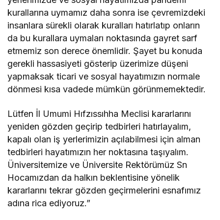
kurallarına uymamız daha sonra ise çevremizdeki
insanlara sürekli olarak kuralları hatırlatıp onların
da bu kurallara uymaları noktasında gayret sarf
etmemiz son derece önemlidir. Şayet bu konuda
gerekli hassasiyeti gösterip üzerimize düşeni
yapmaksak ticari ve sosyal hayatımızın normale
dönmesi kısa vadede mümkün görünmemektedir.
Lütfen İl Umumi Hıfzıssıhha Meclisi kararlarını
yeniden gözden geçirip tedbirleri hatırlayalım,
kapalı olan iş yerlerimizin açılabilmesi için alman
tedbirleri hayatımızın her noktasına taşıyalım.
Üniversitemize ve Üniversite Rektörümüz Sn
Hocamızdan da halkın beklentisine yönelik
kararlarını tekrar gözden geçirmelerini esnafımız
adına rica ediyoruz.”