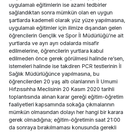
uygulamalı eğitimlerin ise azami tedbirler
sağlandıktan sonra mümkün olan en uygun
şartlarda kademeli olarak yüz yüze yapılmasına,
uygulamalı eğitimler için ilimize dışarıdan gelen
öğrencilerin Gençlik ve Spor İl Müdürlüğü’ne ait
yurtlarda ve ayrı ayrı odalarda misafir
edilmelerine, öğrencilerin yurtlara kabul
edilmeden önce gerek görülmesi halinde re’sen,
istemeleri halinde ise takdiren PCR testlerinin İl
Sağlık Müdürlüğünce yapılmasına, bu
öğrencilerden 20 yaş altı olanlarının İl Umumi
Hıfzıssıhha Meclisinin 20 Kasım 2020 tarihli
toplantısında alınan karar gereği eğitim-öğretim
faaliyetleri kapsamında sokağa çıkmalarının
mümkün olmasından dolayı her hangi bir karara
gerek olmadığına; eğitim-öğretimin saat 21:00
da sonraya bırakılmaması konusunda gerekli