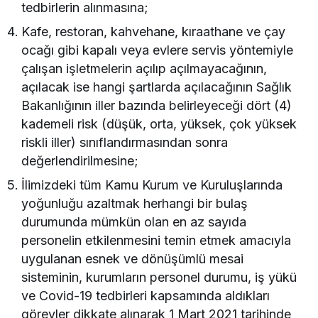
tedbirlerin alınmasına;
Kafe, restoran, kahvehane, kıraathane ve çay
ocağı gibi kapalı veya evlere servis yöntemiyle
çalışan işletmelerin açılıp açılmayacağının,
açılacak ise hangi şartlarda açılacağının Sağlık
Bakanlığının iller bazında belirleyeceği dört (4)
kademeli risk (düşük, orta, yüksek, çok yüksek
riskli iller) sınıflandırmasından sonra
değerlendirilmesine;
İlimizdeki tüm Kamu Kurum ve Kuruluşlarında
yoğunluğu azaltmak herhangi bir bulaş
durumunda mümkün olan en az sayıda
personelin etkilenmesini temin etmek amacıyla
uygulanan esnek ve dönüşümlü mesai
sisteminin, kurumların personel durumu, iş yükü
ve Covid-19 tedbirleri kapsamında aldıkları
görevler dikkate alınarak 1 Mart 2021 tarihinde