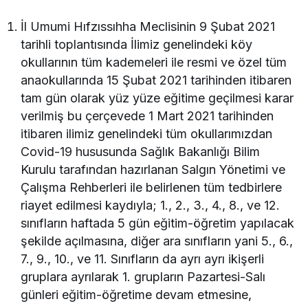
İl Umumi Hıfzıssıhha Meclisinin 9 Şubat 2021
tarihli toplantısında İlimiz genelindeki köy
okullarının tüm kademeleri ile resmi ve özel tüm
anaokullarında 15 Şubat 2021 tarihinden itibaren
tam gün olarak yüz yüze eğitime geçilmesi karar
verilmiş bu çerçevede 1 Mart 2021 tarihinden
itibaren ilimiz genelindeki tüm okullarımızdan
Covid-19 hususunda Sağlık Bakanlığı Bilim
Kurulu tarafından hazırlanan Salgın Yönetimi ve
Çalışma Rehberleri ile belirlenen tüm tedbirlere
riayet edilmesi kaydıyla; 1., 2., 3., 4., 8., ve 12.
sınıfların haftada 5 gün eğitim-öğretim yapılacak
şekilde açılmasına, diğer ara sınıfların yani 5., 6.,
7., 9., 10., ve 11. Sınıfların da ayrı ayrı ikişerli
gruplara ayrılarak 1. grupların Pazartesi-Salı
günleri eğitim-öğretime devam etmesine,