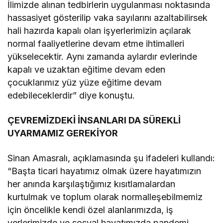
İlimizde alınan tedbirlerin uygulanması noktasında
hassasiyet gösterilip vaka sayılarını azaltabilirsek
hali hazırda kapalı olan işyerlerimizin açılarak
normal faaliyetlerine devam etme ihtimalleri
yükselecektir. Aynı zamanda aylardır evlerinde
kapalı ve uzaktan eğitime devam eden
çocuklarımız yüz yüze eğitime devam
edebileceklerdir” diye konuştu.
ÇEVREMİZDEKİ İNSANLARI DA SÜREKLİ
UYARMAMIZ GEREKİYOR
Sinan Amasralı, açıklamasında şu ifadeleri kullandı:
“Başta ticari hayatımız olmak üzere hayatımızın
her anında karşılaştığımız kısıtlamalardan
kurtulmak ve toplum olarak normalleşebilmemiz
için öncelikle kendi özel alanlarımızda, iş
yerlerimizde ve sosyal hayatımızda pandemi