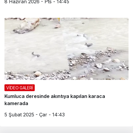
8 Haziran 2026 - Pts - 14:45
VİDEO GALERİ
Kumluca deresinde akıntıya kapılan karaca
kamerada
5 Şubat 2025 - Çar - 14:43