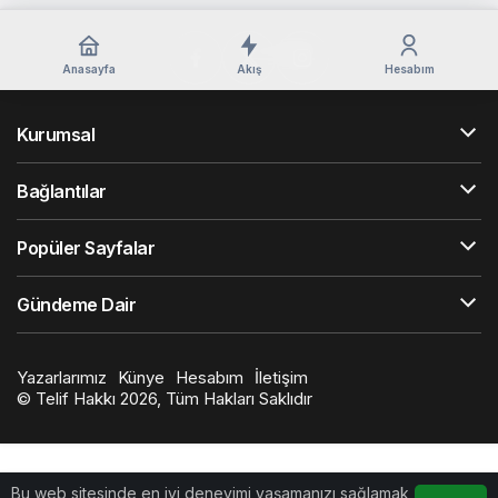
Anasayfa
Akış
Hesabım
Kurumsal
Bağlantılar
Popüler Sayfalar
Gündeme Dair
Yazarlarımız
Künye
Hesabım
İletişim
© Telif Hakkı 2026, Tüm Hakları Saklıdır
Bu web sitesinde en iyi deneyimi yaşamanızı sağlamak