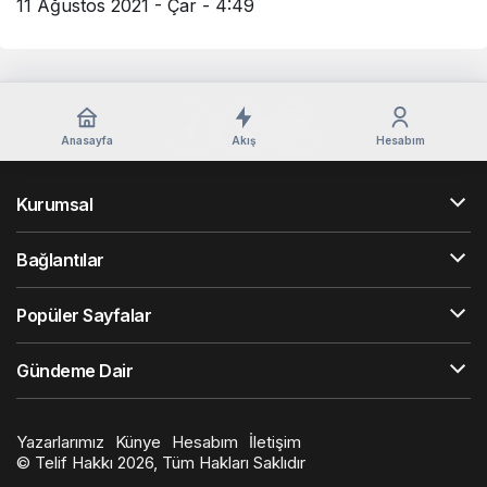
11 Ağustos 2021 - Çar - 4:49
Anasayfa
Akış
Hesabım
Kurumsal
Bağlantılar
Popüler Sayfalar
Gündeme Dair
Yazarlarımız
Künye
Hesabım
İletişim
© Telif Hakkı 2026, Tüm Hakları Saklıdır