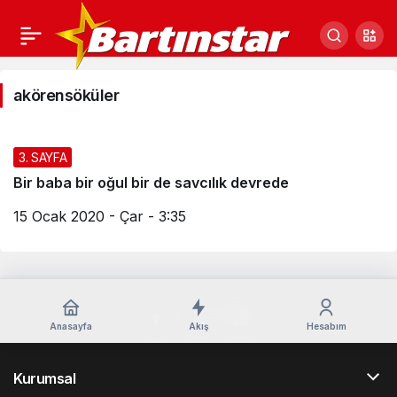
akörensöküler
akörensöküler
Haberleri
3. SAYFA
Bir baba bir oğul bir de savcılık devrede
15 Ocak 2020 - Çar - 3:35
Anasayfa
Akış
Hesabım
Kurumsal