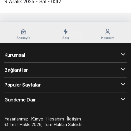
9 Aralık 2025 - Sal - 0:47
Anasayfa
Akış
Hesabım
Kurumsal
Bağlantılar
Popüler Sayfalar
Gündeme Dair
Yazarlarımız
Künye
Hesabım
İletişim
© Telif Hakkı 2026, Tüm Hakları Saklıdır