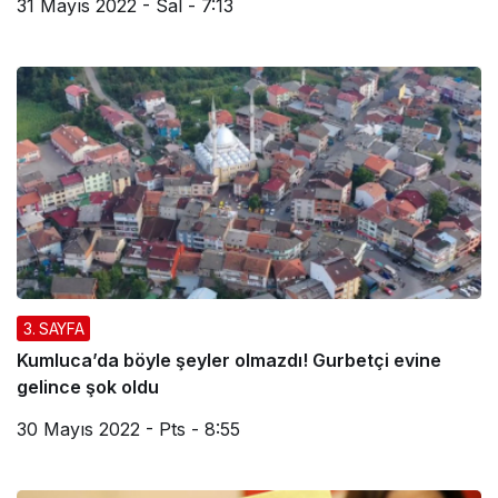
31 Mayıs 2022 - Sal - 7:13
3. SAYFA
Kumluca’da böyle şeyler olmazdı! Gurbetçi evine
gelince şok oldu
30 Mayıs 2022 - Pts - 8:55