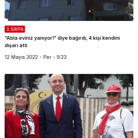
3. SAYFA
“Abla eviniz yanıyor!” diye bağırdı, 4 kişi kendini
dışarı attı
12 Mayıs 2022 - Per - 9:23