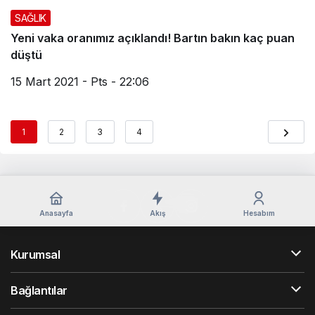
SAĞLIK
Yeni vaka oranımız açıklandı! Bartın bakın kaç puan
düştü
15 Mart 2021 - Pts - 22:06
1
2
3
4
Anasayfa
Akış
Hesabım
Kurumsal
Bağlantılar