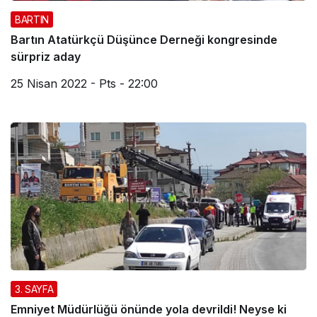
BARTIN
Bartın Atatürkçü Düşünce Derneği kongresinde
sürpriz aday
25 Nisan 2022 - Pts - 22:00
3. SAYFA
Emniyet Müdürlüğü önünde yola devrildi! Neyse ki